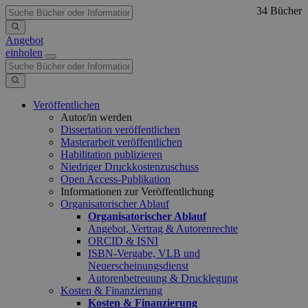
34 Bücher
Angebot
einholen
Veröffentlichen
Autor/in werden
Dissertation veröffentlichen
Masterarbeit veröffentlichen
Habilitation publizieren
Niedriger Druckkostenzuschuss
Open Access-Publikation
Informationen zur Veröffentlichung
Organisatorischer Ablauf
Organisatorischer Ablauf
Angebot, Vertrag & Autorenrechte
ORCID & ISNI
ISBN-Vergabe, VLB und
Neuerscheinungsdienst
Autorenbetreuung & Drucklegung
Kosten & Finanzierung
Kosten & Finanzierung