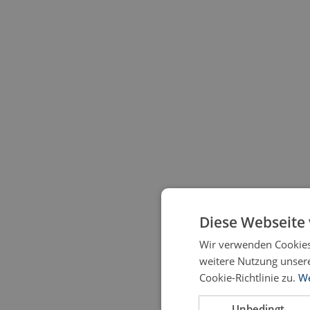
Diese Webseite
Wir verwenden Cookies,
weitere Nutzung unser
Cookie-Richtlinie zu.
We
Unbedingt