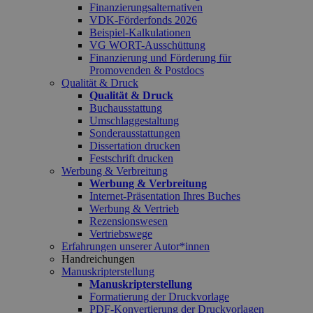
Finanzierungsalternativen
VDK-Förderfonds 2026
Beispiel-Kalkulationen
VG WORT-Ausschüttung
Finanzierung und Förderung für
Promovenden & Postdocs
Qualität & Druck
Qualität & Druck
Buchausstattung
Umschlaggestaltung
Sonderausstattungen
Dissertation drucken
Festschrift drucken
Werbung & Verbreitung
Werbung & Verbreitung
Internet-Präsentation Ihres Buches
Werbung & Vertrieb
Rezensionswesen
Vertriebswege
Erfahrungen unserer Autor*innen
Handreichungen
Manuskripterstellung
Manuskripterstellung
Formatierung der Druckvorlage
PDF-Konvertierung der Druckvorlagen