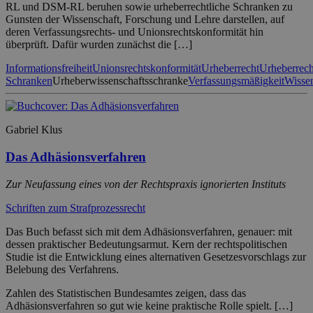
RL und DSM-RL beruhen sowie urheberrechtliche Schranken zu
Gunsten der Wissenschaft, Forschung und Lehre darstellen, auf
deren Verfassungsrechts- und Unionsrechtskonformität hin
überprüft. Dafür wurden zunächst die […]
Informationsfreiheit
Unionsrechtskonformität
Urheberrecht
Urheberrech
Schranken
Urheberwissenschaftsschranke
Verfassungsmäßigkeit
Wissen
Gabriel Klus
Das Adhäsionsverfahren
Zur Neufassung eines von der Rechtspraxis ignorierten Instituts
Schriften zum Strafprozessrecht
Das Buch befasst sich mit dem Adhäsionsverfahren, genauer: mit
dessen praktischer Bedeutungsarmut. Kern der rechtspolitischen
Studie ist die Entwicklung eines alternativen Gesetzesvorschlags zur
Belebung des Verfahrens.
Zahlen des Statistischen Bundesamtes zeigen, dass das
Adhäsionsverfahren so gut wie keine praktische Rolle spielt. […]