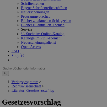
Schriftenreihen
Eigene Schriftenreihe eröffnen
Neuerscheinungen
Programmvorschau
Bücher zu aktuellen Schlagzeilen
Bücher zu aktuellen Themen
Service
Suche im Online-Katalog
Kataloge im PDF-Format
Neuerscheinungsdienst
Open Access
FAQ
Shop
Verlagsprogramm
>
Rechtswissenschaft
>
Literatur:
Gesetzesvorschlag
Gesetzesvorschlag