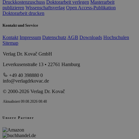
Druckkostenzuschuss
Doktorarbeit verlegen
Masterarbeit
publizieren
Wissenschaftsverlag
Open Access-Publikation
Doktorarbeit drucken
Kontakt und Service
Kontakt
Impressum
Datenschutz
AGB
Downloads
Hochschulen
Sitemap
Verlag Dr. Kovač GmbH
Leverkusenstraße 13 • 22761 Hamburg
+49 40 398880 0
info@verlagdrkovac.de
© 2000-2026 Verlag Dr. Kovač
Aktualisiert 09.08.2026 08:48
Unsere Partner