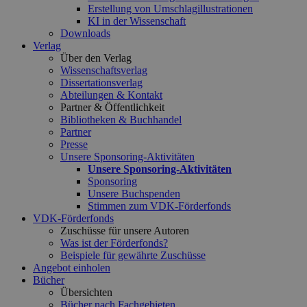
Erstellung von Umschlagillustrationen
KI in der Wissenschaft
Downloads
Verlag
Über den Verlag
Wissenschaftsverlag
Dissertationsverlag
Abteilungen & Kontakt
Partner & Öffentlichkeit
Bibliotheken & Buchhandel
Partner
Presse
Unsere Sponsoring-Aktivitäten
Unsere Sponsoring-Aktivitäten
Sponsoring
Unsere Buchspenden
Stimmen zum VDK-Förderfonds
VDK-Förderfonds
Zuschüsse für unsere Autoren
Was ist der Förderfonds?
Beispiele für gewährte Zuschüsse
Angebot einholen
Bücher
Übersichten
Bücher nach Fachgebieten