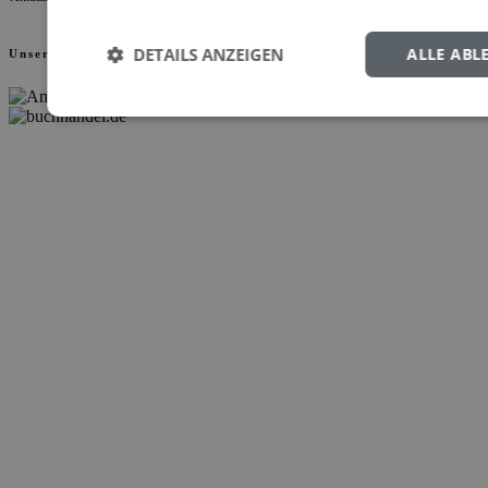
DETAILS ANZEIGEN
ALLE ABL
Unsere Partner