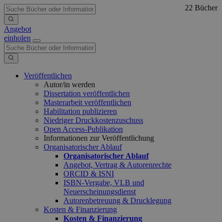
22 Bücher
Angebot
einholen
Veröffentlichen
Autor/in werden
Dissertation veröffentlichen
Masterarbeit veröffentlichen
Habilitation publizieren
Niedriger Druckkostenzuschuss
Open Access-Publikation
Informationen zur Veröffentlichung
Organisatorischer Ablauf
Organisatorischer Ablauf
Angebot, Vertrag & Autorenrechte
ORCID & ISNI
ISBN-Vergabe, VLB und
Neuerscheinungsdienst
Autorenbetreuung & Drucklegung
Kosten & Finanzierung
Kosten & Finanzierung