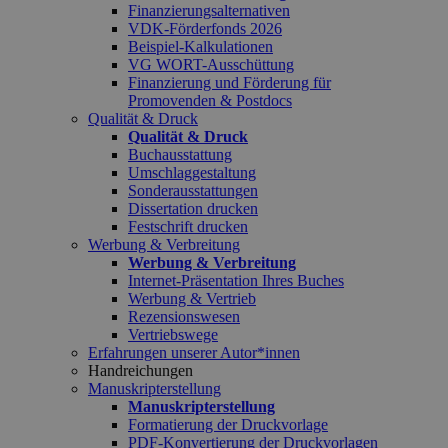
Finanzierungsalternativen
VDK-Förderfonds 2026
Beispiel-Kalkulationen
VG WORT-Ausschüttung
Finanzierung und Förderung für
Promovenden & Postdocs
Qualität & Druck
Qualität & Druck
Buchausstattung
Umschlaggestaltung
Sonderausstattungen
Dissertation drucken
Festschrift drucken
Werbung & Verbreitung
Werbung & Verbreitung
Internet-Präsentation Ihres Buches
Werbung & Vertrieb
Rezensionswesen
Vertriebswege
Erfahrungen unserer Autor*innen
Handreichungen
Manuskripterstellung
Manuskripterstellung
Formatierung der Druckvorlage
PDF-Konvertierung der Druckvorlagen