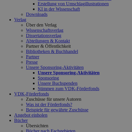
Erstellung von Umschlagillustrationen
KI in der Wissenschaft
Downloads
Verlag
Über den Verlag
Wissenschaftsverlag
Dissertationsverlag
Abteilungen & Kontakt
Partner & Öffentlichkeit
Bibliotheken & Buchhandel
Partner
Presse
Unsere Sponsoring-Aktivitäten
Unsere Sponsoring-Aktivitäten
Sponsoring
Unsere Buchspenden
Stimmen zum VDK-Förderfonds
VDK-Förderfonds
Zuschüsse für unsere Autoren
Was ist der Förderfonds?
Beispiele für gewährte Zuschüsse
Angebot einholen
Bücher
Übersichten
Bücher nach Fachgebieten