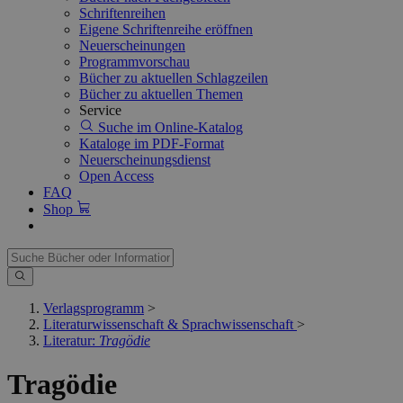
Schriftenreihen
Eigene Schriftenreihe eröffnen
Neuerscheinungen
Programmvorschau
Bücher zu aktuellen Schlagzeilen
Bücher zu aktuellen Themen
Service
Suche im Online-Katalog
Kataloge im PDF-Format
Neuerscheinungsdienst
Open Access
FAQ
Shop
Verlagsprogramm
>
Literaturwissenschaft & Sprachwissenschaft
>
Literatur:
Tragödie
Tragödie