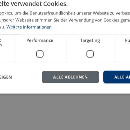
ite verwendet Cookies.
okies, um die Benutzerfreundlichkeit unserer Website zu verbes
eren Sie uns gern.
unserer Webseite stimmen Sie der Verwendung von Cookies gem
zu.
Weitere Informationen
t
Performance
Targeting
Fu
h
EIGEN
ALLE ABLEHNEN
ALLE A