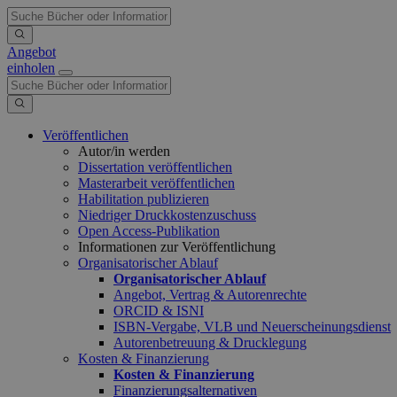
Angebot
einholen
Veröffentlichen
Autor/in werden
Dissertation veröffentlichen
Masterarbeit veröffentlichen
Habilitation publizieren
Niedriger Druckkostenzuschuss
Open Access-Publikation
Informationen zur Veröffentlichung
Organisatorischer Ablauf
Organisatorischer Ablauf
Angebot, Vertrag & Autorenrechte
ORCID & ISNI
ISBN-Vergabe, VLB und Neuerscheinungsdienst
Autorenbetreuung & Drucklegung
Kosten & Finanzierung
Kosten & Finanzierung
Finanzierungsalternativen