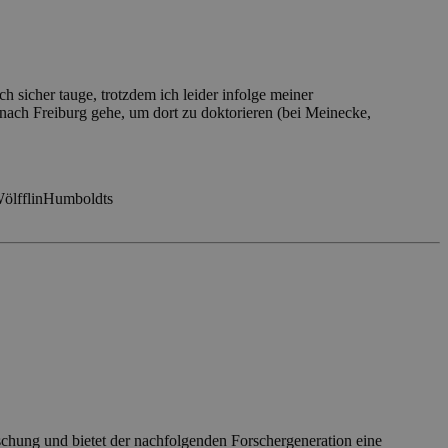
h sicher tauge, trotzdem ich leider infolge meiner
ach Freiburg gehe, um dort zu doktorieren (bei Meinecke,
ölfflin
Humboldts
schung und bietet der nachfolgenden Forschergeneration eine