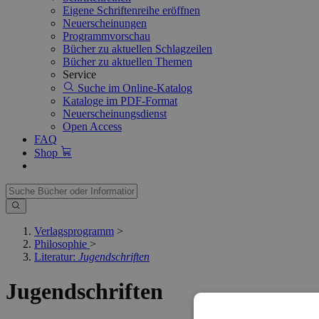
Eigene Schriftenreihe eröffnen
Neuerscheinungen
Programmvorschau
Bücher zu aktuellen Schlagzeilen
Bücher zu aktuellen Themen
Service
Suche im Online-Katalog
Kataloge im PDF-Format
Neuerscheinungsdienst
Open Access
FAQ
Shop
Verlagsprogramm
>
Philosophie
>
Literatur:
Jugendschriften
Jugendschriften