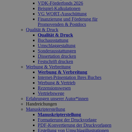
VDK-Förderfonds 2026
Beispiel-Kalkulationen
VG WORT-Ausschüttung
Finanzierung und Förderung für
Promovenden & Postdocs
Qualität & Druck
Qualität & Druck
Buchausstattung
Umschlaggestaltung
Sonderausstattungen
Dissertation drucken
Festschrift drucken
Werbung & Verbreitung
Werbung & Verbreitung
Internet-Präsentation Ihres Buches
Werbung & Vertrieb
Rezensionswesen
Vertriebswege
Erfahrungen unserer Autor*innen
Handreichungen
Manuskripterstellung
Manuskripterstellung
Formatierung der Druckvorlage
PDF-Konvertierung der Druckvorlagen
Erstellung von Umschlagillustrationen