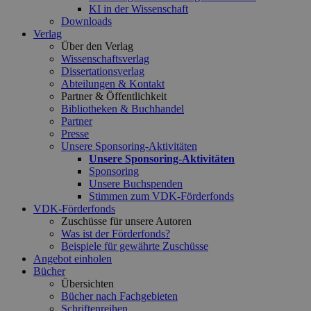
KI in der Wissenschaft
Downloads
Verlag
Über den Verlag
Wissenschaftsverlag
Dissertationsverlag
Abteilungen & Kontakt
Partner & Öffentlichkeit
Bibliotheken & Buchhandel
Partner
Presse
Unsere Sponsoring-Aktivitäten
Unsere Sponsoring-Aktivitäten
Sponsoring
Unsere Buchspenden
Stimmen zum VDK-Förderfonds
VDK-Förderfonds
Zuschüsse für unsere Autoren
Was ist der Förderfonds?
Beispiele für gewährte Zuschüsse
Angebot einholen
Bücher
Übersichten
Bücher nach Fachgebieten
Schriftenreihen