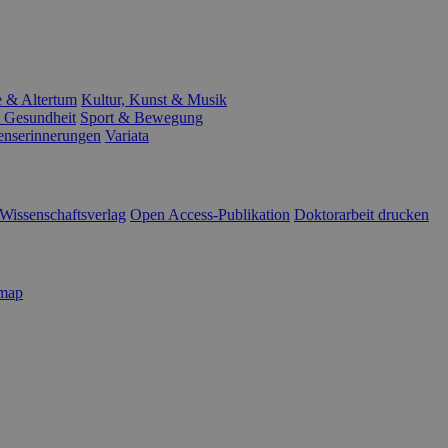
e & Altertum
Kultur, Kunst & Musik
 Gesundheit
Sport & Bewegung
enserinnerungen
Variata
Wissenschaftsverlag
Open Access-Publikation
Doktorarbeit drucken
emap