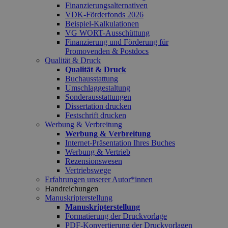
Finanzierungsalternativen
VDK-Förderfonds 2026
Beispiel-Kalkulationen
VG WORT-Ausschüttung
Finanzierung und Förderung für
Promovenden & Postdocs
Qualität & Druck
Qualität & Druck
Buchausstattung
Umschlaggestaltung
Sonderausstattungen
Dissertation drucken
Festschrift drucken
Werbung & Verbreitung
Werbung & Verbreitung
Internet-Präsentation Ihres Buches
Werbung & Vertrieb
Rezensionswesen
Vertriebswege
Erfahrungen unserer Autor*innen
Handreichungen
Manuskripterstellung
Manuskripterstellung
Formatierung der Druckvorlage
PDF-Konvertierung der Druckvorlagen