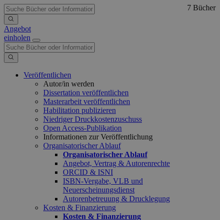
7 Bücher
Angebot
einholen
Veröffentlichen
Autor/in werden
Dissertation veröffentlichen
Masterarbeit veröffentlichen
Habilitation publizieren
Niedriger Druckkostenzuschuss
Open Access-Publikation
Informationen zur Veröffentlichung
Organisatorischer Ablauf
Organisatorischer Ablauf
Angebot, Vertrag & Autorenrechte
ORCID & ISNI
ISBN-Vergabe, VLB und
Neuerscheinungsdienst
Autorenbetreuung & Drucklegung
Kosten & Finanzierung
Kosten & Finanzierung