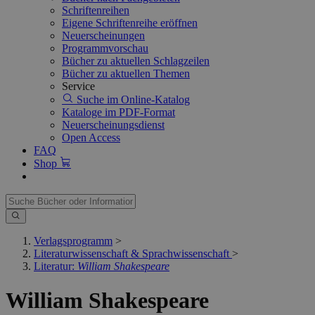
Schriftenreihen
Eigene Schriftenreihe eröffnen
Neuerscheinungen
Programmvorschau
Bücher zu aktuellen Schlagzeilen
Bücher zu aktuellen Themen
Service
Suche im Online-Katalog
Kataloge im PDF-Format
Neuerscheinungsdienst
Open Access
FAQ
Shop
Verlagsprogramm
>
Literaturwissenschaft & Sprachwissenschaft
>
Literatur:
William Shakespeare
William Shakespeare