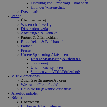
Erstellung von Umschlagillustrationen
KI in der Wissenschaft
Downloads
Verlag
Über den Verlag
Wissenschaftsverlag
Dissertationsverlag
Abteilungen & Kontakt
Partner & Öffentlichkeit
Bibliotheken & Buchhandel
Partner
Presse
Unsere Sponsoring-Aktivitäten
Unsere Sponsoring-Aktivitäten
Sponsoring
Unsere Buchspenden
Stimmen zum VDK-Förderfonds
VDK-Förderfonds
Zuschüsse für unsere Autoren
Was ist der Förderfonds?
Beispiele für gewährte Zuschüsse
Angebot einholen
Bücher
Übersichten
Bücher nach Fachgebieten