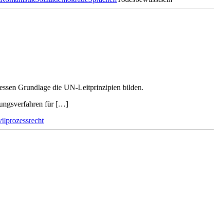
dessen Grundlage die UN-Leitprinzipien bilden.
gungsverfahren für […]
vilprozessrecht