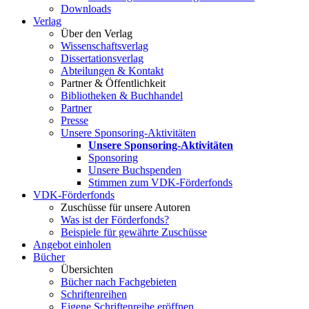
Downloads
Verlag
Über den Verlag
Wissenschaftsverlag
Dissertationsverlag
Abteilungen & Kontakt
Partner & Öffentlichkeit
Bibliotheken & Buchhandel
Partner
Presse
Unsere Sponsoring-Aktivitäten
Unsere Sponsoring-Aktivitäten
Sponsoring
Unsere Buchspenden
Stimmen zum VDK-Förderfonds
VDK-Förderfonds
Zuschüsse für unsere Autoren
Was ist der Förderfonds?
Beispiele für gewährte Zuschüsse
Angebot einholen
Bücher
Übersichten
Bücher nach Fachgebieten
Schriftenreihen
Eigene Schriftenreihe eröffnen