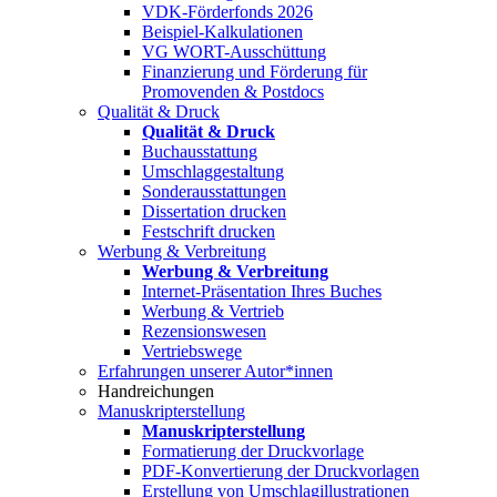
VDK-Förderfonds 2026
Beispiel-Kalkulationen
VG WORT-Ausschüttung
Finanzierung und Förderung für
Promovenden & Postdocs
Qualität & Druck
Qualität & Druck
Buchausstattung
Umschlaggestaltung
Sonderausstattungen
Dissertation drucken
Festschrift drucken
Werbung & Verbreitung
Werbung & Verbreitung
Internet-Präsentation Ihres Buches
Werbung & Vertrieb
Rezensionswesen
Vertriebswege
Erfahrungen unserer Autor*innen
Handreichungen
Manuskripterstellung
Manuskripterstellung
Formatierung der Druckvorlage
PDF-Konvertierung der Druckvorlagen
Erstellung von Umschlagillustrationen