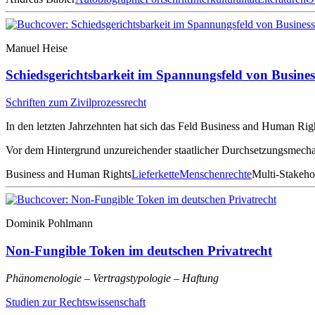
Manuel Heise
Schiedsgerichtsbarkeit im Spannungsfeld von Busin
Schriften zum Zivilprozessrecht
In den letzten Jahrzehnten hat sich das Feld Business and Human Rig
Vor dem Hintergrund unzureichender staatlicher Durchsetzungsmechan
Business and Human Rights
Lieferkette
Menschenrechte
Multi-Stakehol
Dominik Pohlmann
Non-Fungible Token im deutschen Privatrecht
Phänomenologie – Vertragstypologie – Haftung
Studien zur Rechtswissenschaft