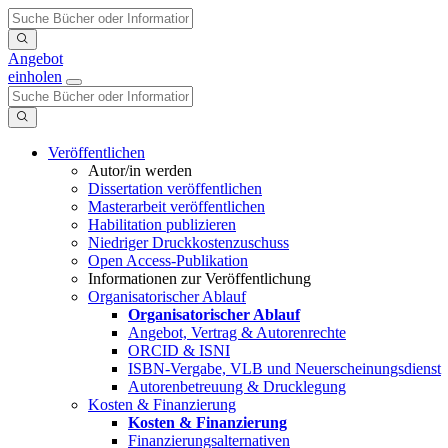
Angebot
einholen
Veröffentlichen
Autor/in werden
Dissertation veröffentlichen
Masterarbeit veröffentlichen
Habilitation publizieren
Niedriger Druckkostenzuschuss
Open Access-Publikation
Informationen zur Veröffentlichung
Organisatorischer Ablauf
Organisatorischer Ablauf
Angebot, Vertrag & Autorenrechte
ORCID & ISNI
ISBN-Vergabe, VLB und Neuerscheinungsdienst
Autorenbetreuung & Drucklegung
Kosten & Finanzierung
Kosten & Finanzierung
Finanzierungsalternativen