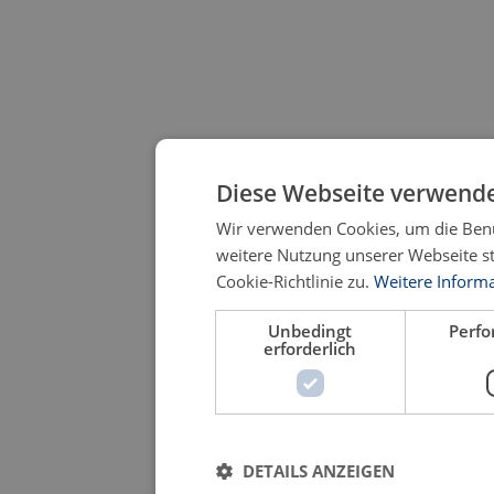
Diese Webseite verwende
Wir verwenden Cookies, um die Benu
weitere Nutzung unserer Webseite 
Cookie-Richtlinie zu.
Weitere Inform
Unbedingt
Perf
erforderlich
DETAILS ANZEIGEN