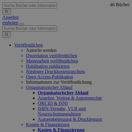
46 Bücher
Angebot
einholen
Veröffentlichen
Autor/in werden
Dissertation veröffentlichen
Masterarbeit veröffentlichen
Habilitation publizieren
Niedriger Druckkostenzuschuss
Open Access-Publikation
Informationen zur Veröffentlichung
Organisatorischer Ablauf
Organisatorischer Ablauf
Angebot, Vertrag & Autorenrechte
ORCID & ISNI
ISBN-Vergabe, VLB und
Neuerscheinungsdienst
Autorenbetreuung & Drucklegung
Kosten & Finanzierung
Kosten & Finanzierung