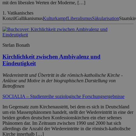
mit den liberalen Werten der Moderne, […]
1. Vatikanisches
Konzil
Gallikanismus
Kulturkampf
Liberalismus
Säkularisation
Staatski
Stefan Bonath
Kirchlichkeit zwischen Ambivalenz und
Eindeutigkeit
Wiedereintritt und Übertritt in die römisch-katholische Kirche -
Anlässe und Motive in der biographischen Darstellung von
Betroffenen
SOCIALIA – Studienreihe soziologische Forschungsergebnisse
Im Gegensatz zum Kirchenaustritt, bei dem es sich in Deutschland
um ein Massenphänomen handelt, stellt der Wiedereintritt in eine der
beiden großen deutschen Konfessionskirchen ein eher seltenes
Phänomen dar. Im Zeitraum zwischen 1990 und 2000 hat sich
allerdings die Anzahl der Wiedereintritte in die römisch-katholische
Kirche innerhalb […]