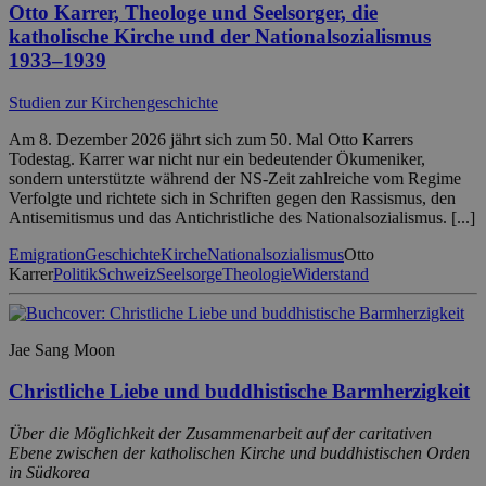
Otto Karrer, Theologe und Seelsorger, die
katholische Kirche und der Nationalsozialismus
1933–1939
Studien zur Kirchengeschichte
Am 8. Dezember 2026 jährt sich zum 50. Mal Otto Karrers
Todestag. Karrer war nicht nur ein bedeutender Ökumeniker,
sondern unterstützte während der NS-Zeit zahlreiche vom Regime
Verfolgte und richtete sich in Schriften gegen den Rassismus, den
Antisemitismus und das Antichristliche des Nationalsozialismus. [...]
Emigration
Geschichte
Kirche
Nationalsozialismus
Otto
Karrer
Politik
Schweiz
Seelsorge
Theologie
Widerstand
Jae Sang Moon
Christliche Liebe und buddhistische Barmherzigkeit
Über die Möglichkeit der Zusammenarbeit auf der caritativen
Ebene zwischen der katholischen Kirche und buddhistischen Orden
in Südkorea