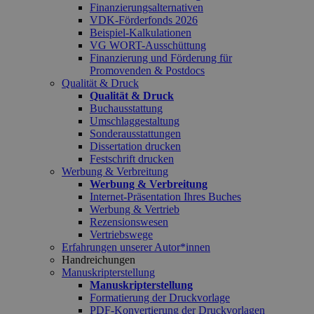
Finanzierungsalternativen
VDK-Förderfonds 2026
Beispiel-Kalkulationen
VG WORT-Ausschüttung
Finanzierung und Förderung für
Promovenden & Postdocs
Qualität & Druck
Qualität & Druck
Buchausstattung
Umschlaggestaltung
Sonderausstattungen
Dissertation drucken
Festschrift drucken
Werbung & Verbreitung
Werbung & Verbreitung
Internet-Präsentation Ihres Buches
Werbung & Vertrieb
Rezensionswesen
Vertriebswege
Erfahrungen unserer Autor*innen
Handreichungen
Manuskripterstellung
Manuskripterstellung
Formatierung der Druckvorlage
PDF-Konvertierung der Druckvorlagen