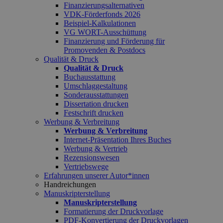
Finanzierungsalternativen
VDK-Förderfonds 2026
Beispiel-Kalkulationen
VG WORT-Ausschüttung
Finanzierung und Förderung für
Promovenden & Postdocs
Qualität & Druck
Qualität & Druck
Buchausstattung
Umschlaggestaltung
Sonderausstattungen
Dissertation drucken
Festschrift drucken
Werbung & Verbreitung
Werbung & Verbreitung
Internet-Präsentation Ihres Buches
Werbung & Vertrieb
Rezensionswesen
Vertriebswege
Erfahrungen unserer Autor*innen
Handreichungen
Manuskripterstellung
Manuskripterstellung
Formatierung der Druckvorlage
PDF-Konvertierung der Druckvorlagen