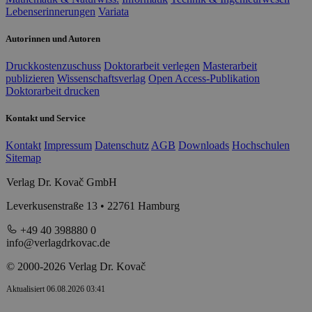
Lebenserinnerungen
Variata
Autorinnen und Autoren
Druckkostenzuschuss
Doktorarbeit verlegen
Masterarbeit
publizieren
Wissenschaftsverlag
Open Access-Publikation
Doktorarbeit drucken
Kontakt und Service
Kontakt
Impressum
Datenschutz
AGB
Downloads
Hochschulen
Sitemap
Verlag Dr. Kovač GmbH
Leverkusenstraße 13 • 22761 Hamburg
+49 40 398880 0
info@verlagdrkovac.de
© 2000-2026 Verlag Dr. Kovač
Aktualisiert 06.08.2026 03:41