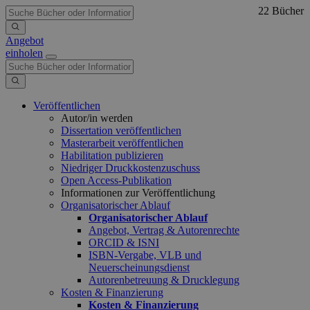
22 Bücher
Angebot
einholen
Veröffentlichen
Autor/in werden
Dissertation veröffentlichen
Masterarbeit veröffentlichen
Habilitation publizieren
Niedriger Druckkostenzuschuss
Open Access-Publikation
Informationen zur Veröffentlichung
Organisatorischer Ablauf
Organisatorischer Ablauf
Angebot, Vertrag & Autorenrechte
ORCID & ISNI
ISBN-Vergabe, VLB und
Neuerscheinungsdienst
Autorenbetreuung & Drucklegung
Kosten & Finanzierung
Kosten & Finanzierung