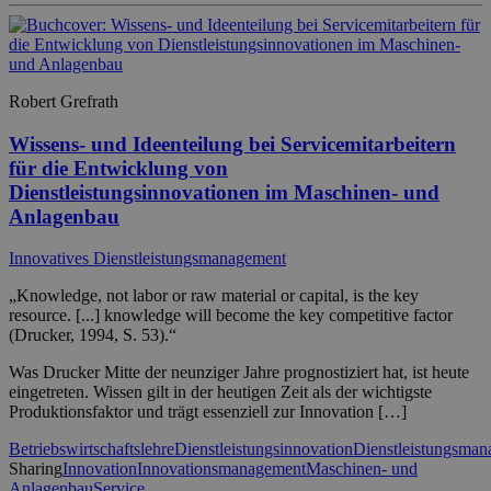
Robert Grefrath
Wissens- und Ideenteilung bei Servicemitarbeitern
für die Entwicklung von
Dienstleistungsinnovationen im Maschinen- und
Anlagenbau
Innovatives Dienstleistungsmanagement
„Knowledge, not labor or raw material or capital, is the key
resource. [...] knowledge will become the key competitive factor
(Drucker, 1994, S. 53).“
Was Drucker Mitte der neunziger Jahre prognostiziert hat, ist heute
eingetreten. Wissen gilt in der heutigen Zeit als der wichtigste
Produktionsfaktor und trägt essenziell zur Innovation […]
Betriebswirtschaftslehre
Dienstleistungsinnovation
Dienstleistungsma
Sharing
Innovation
Innovationsmanagement
Maschinen- und
Anlagenbau
Service