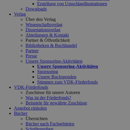
Erstellung von Umschlagillustrationen
Downloads
Verlag
Über den Verlag
Wissenschaftsverlag
Dissertationsverlag
Abteilungen & Kontakt
Partner & Öffentlichkeit
Bibliotheken & Buchhandel
Partner
Presse
Unsere Sponsoring-Aktivitäten
Unsere Sponsoring-Aktivitäten
Sponsoring
Unsere Buchspenden
Stimmen zum VDK-Förderfonds
VDK-Förderfonds
Zuschüsse für unsere Autoren
Was ist der Förderfonds?
Beispiele für gewährte Zuschüsse
Angebot einholen
Bücher
Übersichten
Bücher nach Fachgebieten
Schriftenreihen