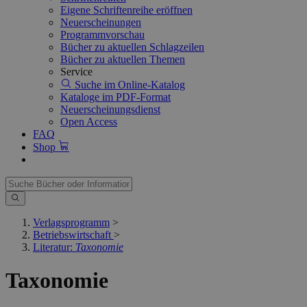
Eigene Schriftenreihe eröffnen
Neuerscheinungen
Programmvorschau
Bücher zu aktuellen Schlagzeilen
Bücher zu aktuellen Themen
Service
Suche im Online-Katalog
Kataloge im PDF-Format
Neuerscheinungsdienst
Open Access
FAQ
Shop
Verlagsprogramm
>
Betriebswirtschaft
>
Literatur:
Taxonomie
Taxonomie