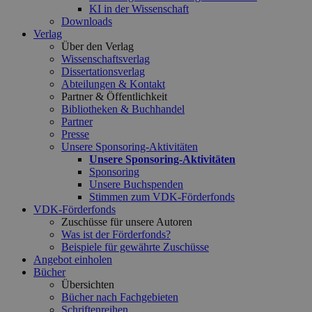
KI in der Wissenschaft
Downloads
Verlag
Über den Verlag
Wissenschaftsverlag
Dissertationsverlag
Abteilungen & Kontakt
Partner & Öffentlichkeit
Bibliotheken & Buchhandel
Partner
Presse
Unsere Sponsoring-Aktivitäten
Unsere Sponsoring-Aktivitäten
Sponsoring
Unsere Buchspenden
Stimmen zum VDK-Förderfonds
VDK-Förderfonds
Zuschüsse für unsere Autoren
Was ist der Förderfonds?
Beispiele für gewährte Zuschüsse
Angebot einholen
Bücher
Übersichten
Bücher nach Fachgebieten
Schriftenreihen