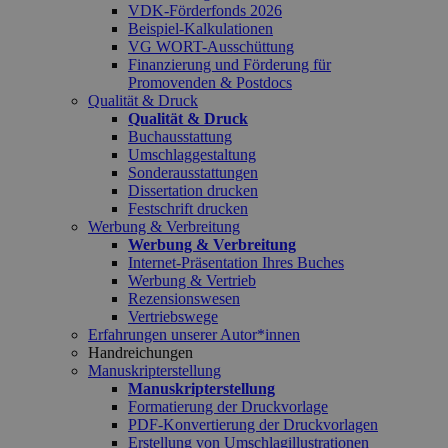
VDK-Förderfonds 2026
Beispiel-Kalkulationen
VG WORT-Ausschüttung
Finanzierung und Förderung für
Promovenden & Postdocs
Qualität & Druck
Qualität & Druck
Buchausstattung
Umschlaggestaltung
Sonderausstattungen
Dissertation drucken
Festschrift drucken
Werbung & Verbreitung
Werbung & Verbreitung
Internet-Präsentation Ihres Buches
Werbung & Vertrieb
Rezensionswesen
Vertriebswege
Erfahrungen unserer Autor*innen
Handreichungen
Manuskripterstellung
Manuskripterstellung
Formatierung der Druckvorlage
PDF-Konvertierung der Druckvorlagen
Erstellung von Umschlagillustrationen