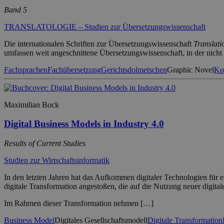
Band 5
TRANSLATOLOGIE – Studien zur Übersetzungswissenschaft
Die internationalen Schriften zur Übersetzungswissenschaft
Translat
umfassen weit angeschnittene Übersetzungswissenschaft, in der nic
Fachsprachen
Fachübersetzung
Gerichtsdolmetschen
Graphic Novel
Ko
Maximilian Bock
Digital Business Models in Industry 4.0
Results of Current Studies
Studien zur Wirtschaftsinformatik
In den letzten Jahren hat das Aufkommen digitaler Technologien für
digitale Transformation angestoßen, die auf die Nutzung neuer digital
Im Rahmen dieser Transformation nehmen […]
Business Model
Digitales Gesellschaftsmodell
Digitale Transformation