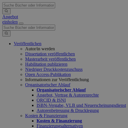
Angebot
einholen
Veröffentlichen
Autor/in werden
Dissertation veröffentlichen
Masterarbeit veröffentlichen
Habilitation publizieren
Niedriger Druckkostenzuschuss
Open Access-Publikation
Informationen zur Veröffentlichung
Organisatorischer Ablauf
Organisatorischer Ablauf
Angebot, Vertrag & Autorenrechte
ORCID & ISNI
ISBN-Vergabe, VLB und Neuerscheinungsdienst
Autorenbetreuung & Drucklegung
Kosten & Finanzierung
Kosten & Finanzierung
Finanzierungsalternativen