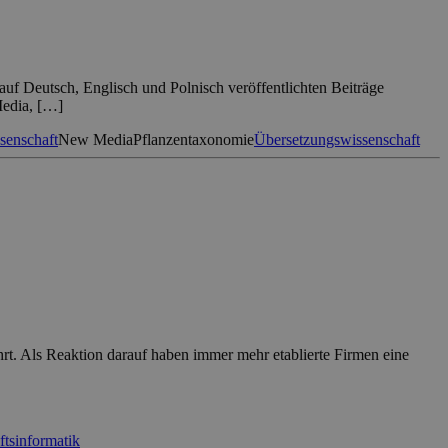
auf Deutsch, Englisch und Polnisch veröffentlichten Beiträge
Media, […]
ssenschaft
New Media
Pflanzentaxonomie
Übersetzungswissenschaft
rt. Als Reaktion darauf haben immer mehr etablierte Firmen eine
ftsinformatik