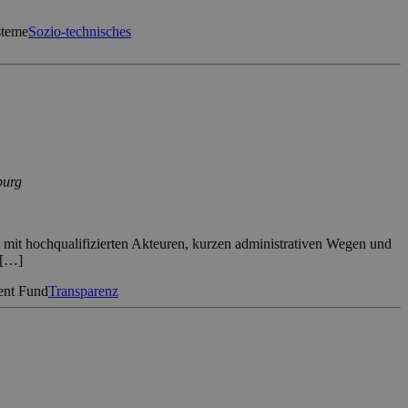
steme
Sozio-technisches
burg
mit hochqualifizierten Akteuren, kurzen administrativen Wegen und
 […]
ent Fund
Transparenz