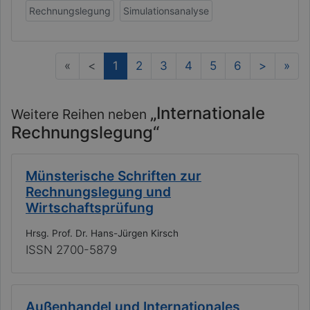
Rechnungslegung
Simulationsanalyse
(current)
«
<
1
2
3
4
5
6
>
»
„Internationale
Weitere Reihen neben
Rechnungslegung“
Münsterische Schriften zur
Rechnungslegung und
Wirtschaftsprüfung
Hrsg. Prof. Dr. Hans-Jürgen Kirsch
ISSN 2700-5879
Außenhandel und Internationales