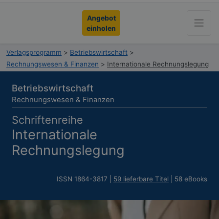
Angebot
einholen
Verlagsprogramm
>
Betriebswirtschaft
>
Rechnungswesen & Finanzen
>
Internationale Rechnungslegung
Betriebswirtschaft
Rechnungswesen & Finanzen
Schriftenreihe
Internationale
Rechnungslegung
ISSN 1864-3817 |
59 lieferbare Titel
| 58 eBooks