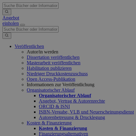
Angebot
einholen
Veröffentlichen
Autor/in werden
Dissertation veröffentlichen
Masterarbeit veröffentlichen
Habilitation publizieren
Niedriger Druckkostenzuschuss
Open Access-Publikation
Informationen zur Veröffentlichung
Organisatorischer Ablauf
Organisatorischer Ablauf
Angebot, Vertrag & Autorenrechte
ORCID & ISNI
ISBN-Vergabe, VLB und Neuerscheinungsdienst
Autorenbetreuung & Drucklegung
Kosten & Finanzierung
Kosten & Finanzierung
Finanzierungsalternativen