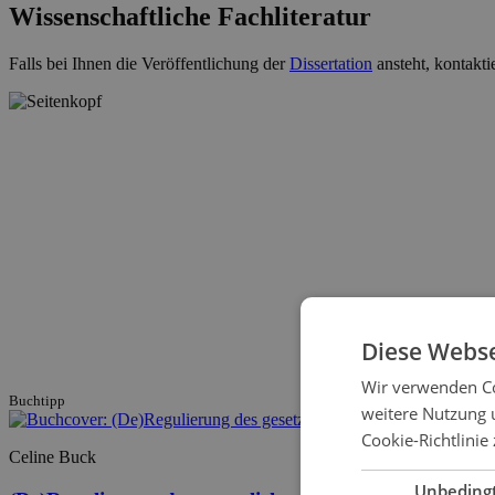
Wissenschaftliche Fachliteratur
Falls bei Ihnen die Veröffentlichung der
Dissertation
ansteht, kontakti
Diese Webse
Wir verwenden Co
Buchtipp
weitere Nutzung 
Cookie-Richtlinie 
Celine Buck
Unbeding