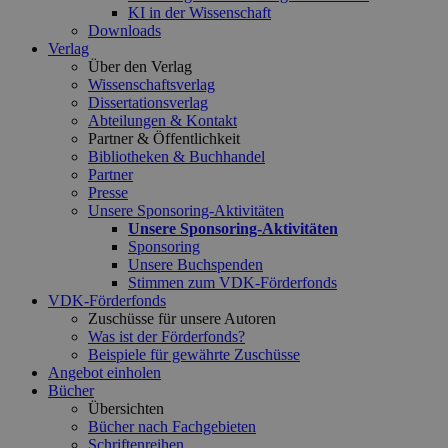
KI in der Wissenschaft
Downloads
Verlag
Über den Verlag
Wissenschaftsverlag
Dissertationsverlag
Abteilungen & Kontakt
Partner & Öffentlichkeit
Bibliotheken & Buchhandel
Partner
Presse
Unsere Sponsoring-Aktivitäten
Unsere Sponsoring-Aktivitäten
Sponsoring
Unsere Buchspenden
Stimmen zum VDK-Förderfonds
VDK-Förderfonds
Zuschüsse für unsere Autoren
Was ist der Förderfonds?
Beispiele für gewährte Zuschüsse
Angebot einholen
Bücher
Übersichten
Bücher nach Fachgebieten
Schriftenreihen