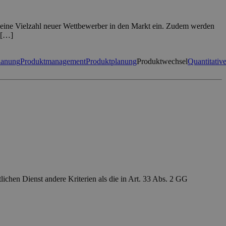
itt eine Vielzahl neuer Wettbewerber in den Markt ein. Zudem werden
g […]
lanung
Produktmanagement
Produktplanung
Produktwechsel
Quantitativ
ichen Dienst andere Kriterien als die in Art. 33 Abs. 2 GG