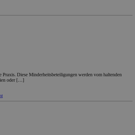
e Praxis. Diese Minderheitsbeteiligungen werden vom haltenden
gien oder […]
nt