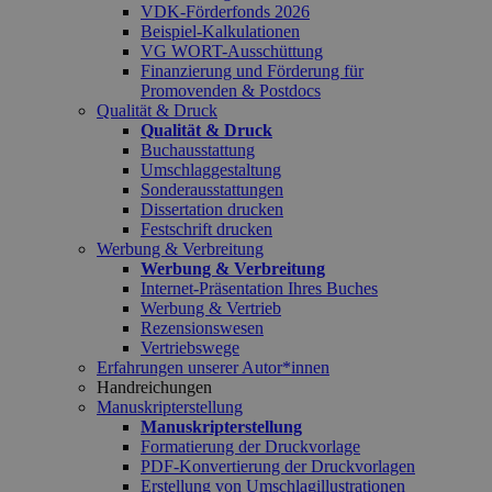
VDK-Förderfonds 2026
Beispiel-Kalkulationen
VG WORT-Ausschüttung
Finanzierung und Förderung für
Promovenden & Postdocs
Qualität & Druck
Qualität & Druck
Buchausstattung
Umschlaggestaltung
Sonderausstattungen
Dissertation drucken
Festschrift drucken
Werbung & Verbreitung
Werbung & Verbreitung
Internet-Präsentation Ihres Buches
Werbung & Vertrieb
Rezensionswesen
Vertriebswege
Erfahrungen unserer Autor*innen
Handreichungen
Manuskripterstellung
Manuskripterstellung
Formatierung der Druckvorlage
PDF-Konvertierung der Druckvorlagen
Erstellung von Umschlagillustrationen