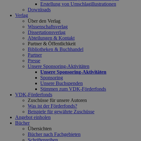
Erstellung von Umschlagillustrationen
Downloads
Verlag
Über den Verlag
Wissenschaftsverlag
Dissertationsverlag
Abteilungen & Kontakt
Partner & Öffentlichkeit
Bibliotheken & Buchhandel
Partner
Presse
Unsere Sponsoring-Aktivitäten
Unsere Sponsoring-Aktivitäten
Sponsoring
Unsere Buchspenden
Stimmen zum VDK-Förderfonds
VDK-Förderfonds
Zuschüsse für unsere Autoren
Was ist der Förderfonds?
Beispiele für gewährte Zuschüsse
Angebot einholen
Bücher
Übersichten
Bücher nach Fachgebieten
Schriftenreihen