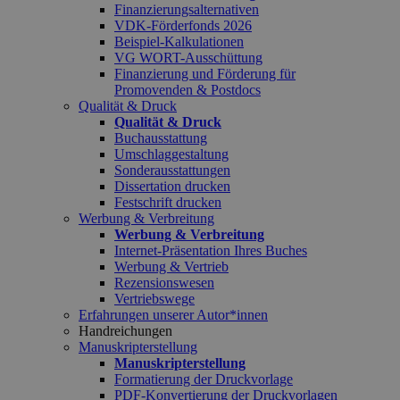
Finanzierungsalternativen
VDK-Förderfonds 2026
Beispiel-Kalkulationen
VG WORT-Ausschüttung
Finanzierung und Förderung für
Promovenden & Postdocs
Qualität & Druck
Qualität & Druck
Buchausstattung
Umschlaggestaltung
Sonderausstattungen
Dissertation drucken
Festschrift drucken
Werbung & Verbreitung
Werbung & Verbreitung
Internet-Präsentation Ihres Buches
Werbung & Vertrieb
Rezensionswesen
Vertriebswege
Erfahrungen unserer Autor*innen
Handreichungen
Manuskripterstellung
Manuskripterstellung
Formatierung der Druckvorlage
PDF-Konvertierung der Druckvorlagen