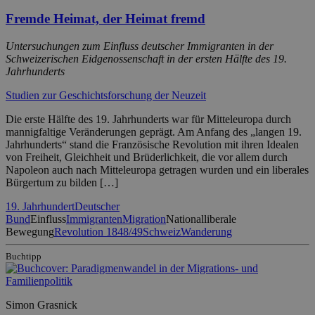
Fremde Heimat, der Heimat fremd
Untersuchungen zum Einfluss deutscher Immigranten in der
Schweizerischen Eidgenossenschaft in der ersten Hälfte des 19.
Jahrhunderts
Studien zur Geschichtsforschung der Neuzeit
Die erste Hälfte des 19. Jahrhunderts war für Mitteleuropa durch
mannigfaltige Veränderungen geprägt. Am Anfang des „langen 19.
Jahrhunderts“ stand die Französische Revolution mit ihren Idealen
von Freiheit, Gleichheit und Brüderlichkeit, die vor allem durch
Napoleon auch nach Mitteleuropa getragen wurden und ein liberales
Bürgertum zu bilden […]
19. Jahrhundert
Deutscher
Bund
Einfluss
Immigranten
Migration
Nationalliberale
Bewegung
Revolution 1848/49
Schweiz
Wanderung
Buchtipp
Simon Grasnick