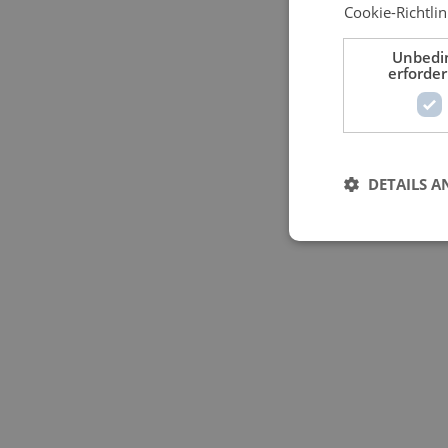
Cookie-Richtlin
Unbedi
erforder
DETAILS A