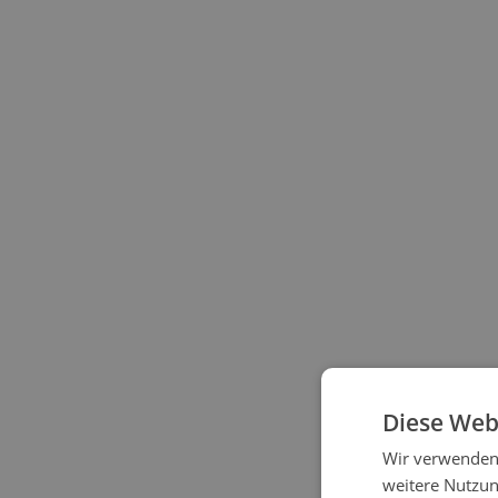
Diese Web
Wir verwenden 
weitere Nutzu