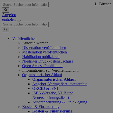
11 Bücher
Angebot
einholen
Veröffentlichen
Autor/in werden
Dissertation veröffentlichen
Masterarbeit veröffentlichen
Habilitation publizieren
Niedriger Druckkostenzuschuss
Open Access-Publikation
Informationen zur Veröffentlichung
Organisatorischer Ablauf
Organisatorischer Ablauf
Angebot, Vertrag & Autorenrechte
ORCID & ISNI
ISBN-Vergabe, VLB und
Neuerscheinungsdienst
Autorenbetreuung & Drucklegung
Kosten & Finanzierung
Kosten & Finanzierung