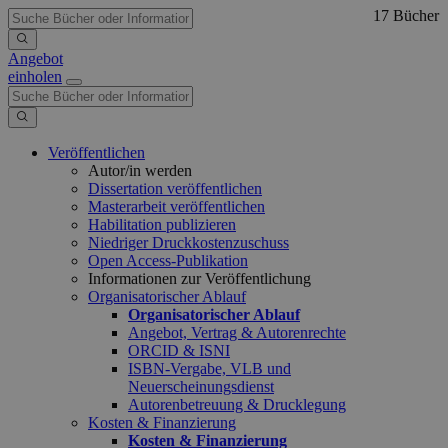
17 Bücher
Angebot
einholen
Veröffentlichen
Autor/in werden
Dissertation veröffentlichen
Masterarbeit veröffentlichen
Habilitation publizieren
Niedriger Druckkostenzuschuss
Open Access-Publikation
Informationen zur Veröffentlichung
Organisatorischer Ablauf
Organisatorischer Ablauf
Angebot, Vertrag & Autorenrechte
ORCID & ISNI
ISBN-Vergabe, VLB und
Neuerscheinungsdienst
Autorenbetreuung & Drucklegung
Kosten & Finanzierung
Kosten & Finanzierung