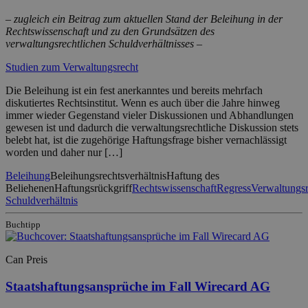
– zugleich ein Beitrag zum aktuellen Stand der Beleihung in der
Rechtswissenschaft und zu den Grundsätzen des
verwaltungsrechtlichen Schuldverhältnisses –
Studien zum Verwaltungsrecht
Die Beleihung ist ein fest anerkanntes und bereits mehrfach
diskutiertes Rechtsinstitut. Wenn es auch über die Jahre hinweg
immer wieder Gegenstand vieler Diskussionen und Abhandlungen
gewesen ist und dadurch die verwaltungsrechtliche Diskussion stets
belebt hat, ist die zugehörige Haftungsfrage bisher vernachlässigt
worden und daher nur […]
Beleihung
Beleihungsrechtsverhältnis
Haftung des
Beliehenen
Haftungsrückgriff
Rechtswissenschaft
Regress
Verwaltungsr
Schuldverhältnis
Buchtipp
Can Preis
Staatshaftungsansprüche im Fall Wirecard AG