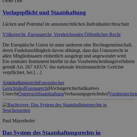
Ömer Dür
Vorlagepflicht und Staatshaftung
Lücken und Potential im unionsrechtlichen Individualrechtsschutz
Völkerrecht, Europarecht, Vergleichendes Öffentliches Recht
Die Europäische Union ist unter anderem eine Rechtsgemeinschaft,
deren Funktionsfähigkeit davon abhängt, dass das Unionsrecht in
allen Mitgliedstaaten einheitlich ausgelegt und angewendet wird.
Ein zentrales Instrument hierfür ist das Vorabentscheidungsverfahren
gemäß Art. 267 AEUV, das nationale letztinstanzliche Gerichte
verpflichtet, bei […]
Amtshaftungsrecht
Europäischer
Gerichtshof
Europarecht
Höchstgerichte
Judikatives
Unrecht
Österreich
Staatshaftung
Verfassungsgerichtshof
Vorabentschei
Paul Mayerhofer
Das System des Staatshaftungsrechts in