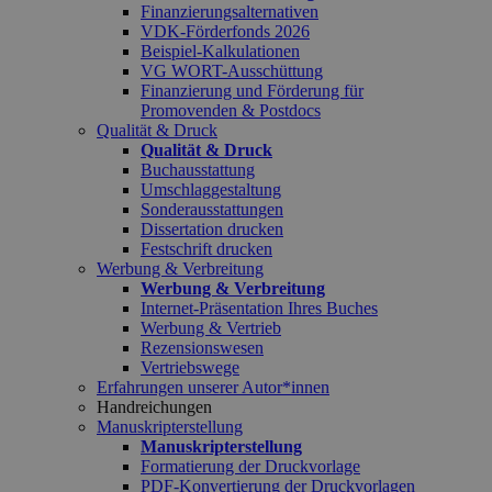
Finanzierungsalternativen
VDK-Förderfonds 2026
Beispiel-Kalkulationen
VG WORT-Ausschüttung
Finanzierung und Förderung für
Promovenden & Postdocs
Qualität & Druck
Qualität & Druck
Buchausstattung
Umschlaggestaltung
Sonderausstattungen
Dissertation drucken
Festschrift drucken
Werbung & Verbreitung
Werbung & Verbreitung
Internet-Präsentation Ihres Buches
Werbung & Vertrieb
Rezensionswesen
Vertriebswege
Erfahrungen unserer Autor*innen
Handreichungen
Manuskripterstellung
Manuskripterstellung
Formatierung der Druckvorlage
PDF-Konvertierung der Druckvorlagen