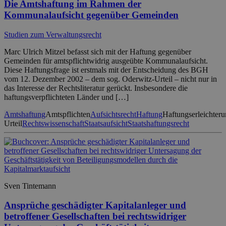
Die Amtshaftung im Rahmen der
Kommunalaufsicht gegenüber Gemeinden
Studien zum Verwaltungsrecht
Marc Ulrich Mitzel befasst sich mit der Haftung gegenüber
Gemeinden für amtspflichtwidrig ausgeübte Kommunalaufsicht.
Diese Haftungsfrage ist erstmals mit der Entscheidung des BGH
vom 12. Dezember 2002 – dem sog. Oderwitz-Urteil – nicht nur in
das Interesse der Rechtsliteratur gerückt. Insbesondere die
haftungsverpflichteten Länder und […]
Amtshaftung
Amtspflichten
Aufsichtsrecht
Haftung
Haftungserleichter
Urteil
Rechtswissenschaft
Staatsaufsicht
Staatshaftungsrecht
Sven Tintemann
Ansprüche geschädigter Kapitalanleger und
betroffener Gesellschaften bei rechtswidriger