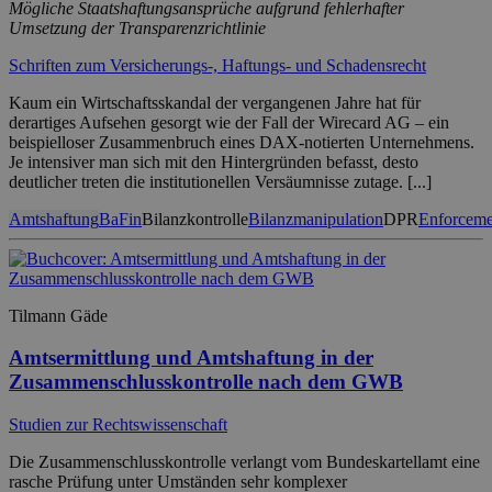
Mögliche Staatshaftungsansprüche aufgrund fehlerhafter
Umsetzung der Transparenzrichtlinie
Schriften zum Versicherungs-, Haftungs- und Schadensrecht
Kaum ein Wirtschaftsskandal der vergangenen Jahre hat für
derartiges Aufsehen gesorgt wie der Fall der Wirecard AG – ein
beispielloser Zusammenbruch eines DAX-notierten Unternehmens.
Je intensiver man sich mit den Hintergründen befasst, desto
deutlicher treten die institutionellen Versäumnisse zutage. [...]
Amtshaftung
BaFin
Bilanzkontrolle
Bilanzmanipulation
DPR
Enforceme
Tilmann Gäde
Amtsermittlung und Amtshaftung in der
Zusammenschlusskontrolle nach dem GWB
Studien zur Rechtswissenschaft
Die Zusammenschlusskontrolle verlangt vom Bundeskartellamt eine
rasche Prüfung unter Umständen sehr komplexer