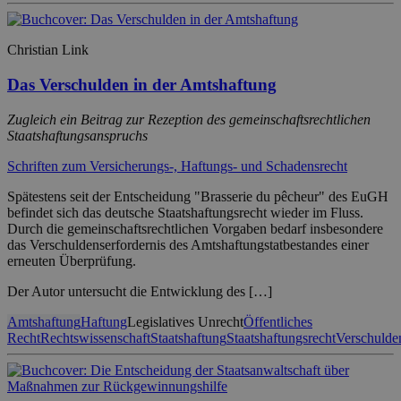
Christian Link
Das Verschulden in der Amtshaftung
Zugleich ein Beitrag zur Rezeption des gemeinschaftsrechtlichen
Staatshaftungsanspruchs
Schriften zum Versicherungs-, Haftungs- und Schadensrecht
Spätestens seit der Entscheidung "Brasserie du pêcheur" des EuGH
befindet sich das deutsche Staatshaftungsrecht wieder im Fluss.
Durch die gemeinschaftsrechtlichen Vorgaben bedarf insbesondere
das Verschuldenserfordernis des Amtshaftungstatbestandes einer
erneuten Überprüfung.
Der Autor untersucht die Entwicklung des […]
Amtshaftung
Haftung
Legislatives Unrecht
Öffentliches
Recht
Rechtswissenschaft
Staatshaftung
Staatshaftungsrecht
Verschulde