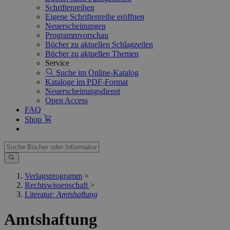
Schriftenreihen
Eigene Schriftenreihe eröffnen
Neuerscheinungen
Programmvorschau
Bücher zu aktuellen Schlagzeilen
Bücher zu aktuellen Themen
Service
Suche im Online-Katalog
Kataloge im PDF-Format
Neuerscheinungsdienst
Open Access
FAQ
Shop
Verlagsprogramm
>
Rechtswissenschaft
>
Literatur:
Amtshaftung
Amtshaftung