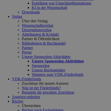
Erstellung von Umschlagillustrationen
KI in der Wissenschaft
Downloads
Verlag
Über den Verlag
Wissenschaftsverlag
Dissertationsverlag
Abteilungen & Kontakt
Partner & Öffentlichkeit
Bibliotheken & Buchhandel
Partner
Presse
Unsere Sponsoring-Aktivitäten
Unsere Sponsoring-Aktivitäten
Sponsoring
Unsere Buchspenden
Stimmen zum VDK-Förderfonds
VDK-Förderfonds
Zuschüsse für unsere Autoren
Was ist der Förderfonds?
Beispiele für gewährte Zuschüsse
Angebot einholen
Bücher
Übersichten
Bücher nach Fachgebieten