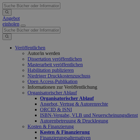
Angebot
einholen
Veröffentlichen
Autor/in werden
Dissertation veröffentlichen
Masterarbeit veröffentlichen
Habilitation publizieren
Niedriger Druckkostenzuschuss
Open Access-Publikation
Informationen zur Veröffentlichung
Organisatorischer Ablauf
Organisatorischer Ablauf
Angebot, Vertrag & Autorenrechte
ORCID & ISNI
ISBN-Vergabe, VLB und Neuerscheinungsdienst
Autorenbetreuung & Drucklegung
Kosten & Finanzierung
Kosten & Finanzierung
Finanzierungsalternativen