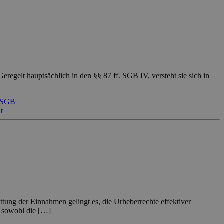
eregelt hauptsächlich in den §§ 87 ff. SGB IV, versteht sie sich in
SGB
t
tung der Einnahmen gelingt es, die Urheberrechte effektiver
t sowohl die […]