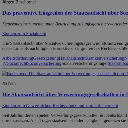
Jürgen Beschorner
Das präventive Eingreifen der Staatsaufsicht über So
Steuerungsinstrumente unter Beurteilung zukunftsgerichtet-wertende
Studien zum Sozialrecht
Die Staatsaufsicht über Sozialversicherungsträger wird als notwendige
erster Linie als nachträglich-korrektives Eingreifen bei Rechtsvers
Arbeitsförderung
Gesetzgebung
Haushaltsrecht
Krankenversicherung
N
IV
Sozialrecht
Sozialversicherung
Sozialversicherungsträger
Staatsaufsi
Xi Nan
Die Staatsaufsicht über Verwertungsgesellschaften i
Studien zum Gewerblichen Rechtsschutz und zum Urheberrecht
Seit Jahrhunderten spielen Verwertungsgesellschaften in Deutschland
durchzusetzen. Als „Träger staatsentlastender Tätigkeit“ genießen si