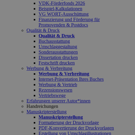
VDK-Förderfonds 2026
Beispiel-Kalkulationen
VG WORT-Ausschüttung
Finanzierung und Förderung für
Promovenden & Postdocs
Qualität & Druck
Qualität & Druck
Buchausstattung
Umschlaggestaltung
Sonderausstattungen
Dissertation drucken
Festschrift drucken
Werbung & Verbreitung
Werbung & Verbreitung
Internet-Präsentation Ihres Buches
Werbung & Vertrieb
Rezensionswesen
Vertriebswege
Erfahrungen unserer Autor*innen
Handreichungen
Manuskripterstellung
Manuskripterstellung
Formatierung der Druckvorlage
PDF-Konvertierung der Druckvorlagen
Erstellung von Umschlagillustrationen