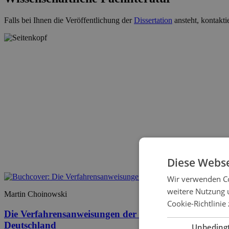
Falls bei Ihnen die Veröffentlichung der
Dissertation
ansteht, kontakti
Diese Webse
Wir verwenden Co
weitere Nutzung 
Martin Choinowski
Cookie-Richtlinie 
Die Verfahrensanweisungen der Koordinierungsstelle 
Deutschland
Unbeding