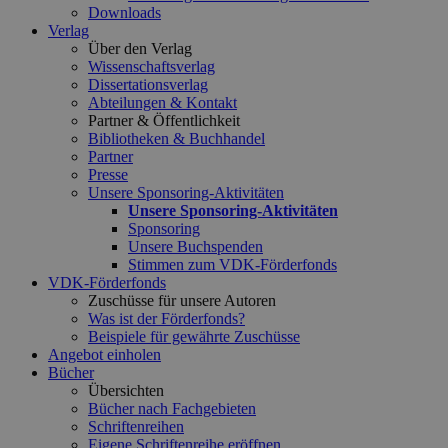
Downloads
Verlag
Über den Verlag
Wissenschaftsverlag
Dissertationsverlag
Abteilungen & Kontakt
Partner & Öffentlichkeit
Bibliotheken & Buchhandel
Partner
Presse
Unsere Sponsoring-Aktivitäten
Unsere Sponsoring-Aktivitäten
Sponsoring
Unsere Buchspenden
Stimmen zum VDK-Förderfonds
VDK-Förderfonds
Zuschüsse für unsere Autoren
Was ist der Förderfonds?
Beispiele für gewährte Zuschüsse
Angebot einholen
Bücher
Übersichten
Bücher nach Fachgebieten
Schriftenreihen
Eigene Schriftenreihe eröffnen