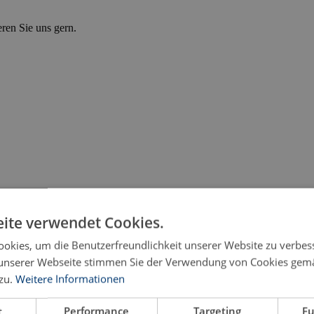
eren Sie uns gern.
ite verwendet Cookies.
okies, um die Benutzerfreundlichkeit unserer Website zu verbes
unserer Webseite stimmen Sie der Verwendung von Cookies gem
zu.
Weitere Informationen
nach § 11 Abs. 1a S. 2 TPG und die staatliche Aufsich
t
Performance
Targeting
Fu