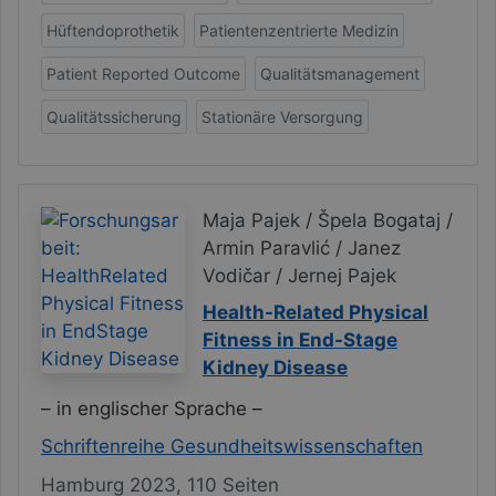
Hüftendoprothetik
Patientenzentrierte Medizin
Patient Reported Outcome
Qualitätsmanagement
Qualitätssicherung
Stationäre Versorgung
Maja Pajek / Špela Bogataj /
Armin Paravlić / Janez
Vodičar / Jernej Pajek
Health-Related Physical
Fitness in End-Stage
Kidney Disease
– in englischer Sprache –
Schriftenreihe Gesundheitswissenschaften
Hamburg 2023, 110 Seiten