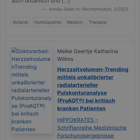
auch botanisch und [...]
Annika Seiler
in: Rechtsmedizin, 3/2023
Botanik
Homöopathie
Medizin
Therapie
Meike Geertje Katharina
Willms
Herzzeitvolumen-Trending
mittels unkalibrierter
radialarterieller
Pulskonturanalyse
(ProAQT®) bei kritisch
kranken Patienten
HIPPOKRATES –
Schriftenreihe Medizinische
Forschungsergebnisse