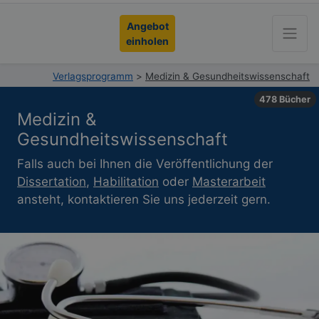
Angebot
einholen
Verlagsprogramm
>
Medizin & Gesundheitswissenschaft
478 Bücher
Medizin &
Gesundheitswissenschaft
Falls auch bei Ihnen die Veröffentlichung der
Dissertation
,
Habilitation
oder
Masterarbeit
ansteht, kontaktieren Sie uns jederzeit gern.