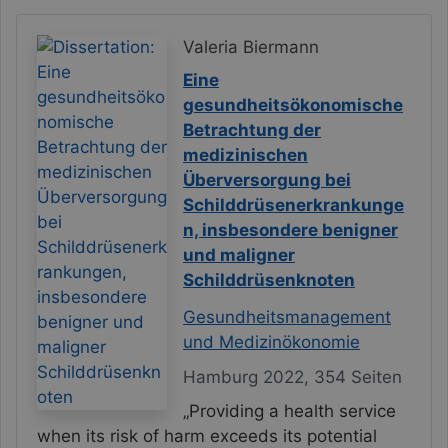
Valeria Biermann
Eine
gesundheitsökonomische
Betrachtung der
medizinischen
Überversorgung bei
Schilddrüsenerkrankunge
n, insbesondere benigner
und maligner
Schilddrüsenknoten
Gesundheitsmanagement
und Medizinökonomie
Hamburg 2022, 354 Seiten
„Providing a health service
when its risk of harm exceeds its potential