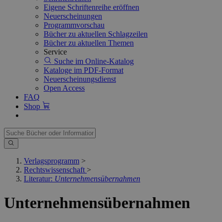
Eigene Schriftenreihe eröffnen
Neuerscheinungen
Programmvorschau
Bücher zu aktuellen Schlagzeilen
Bücher zu aktuellen Themen
Service
Suche im Online-Katalog
Kataloge im PDF-Format
Neuerscheinungsdienst
Open Access
FAQ
Shop
Verlagsprogramm
>
Rechtswissenschaft
>
Literatur:
Unternehmensübernahmen
Unternehmensübernahmen