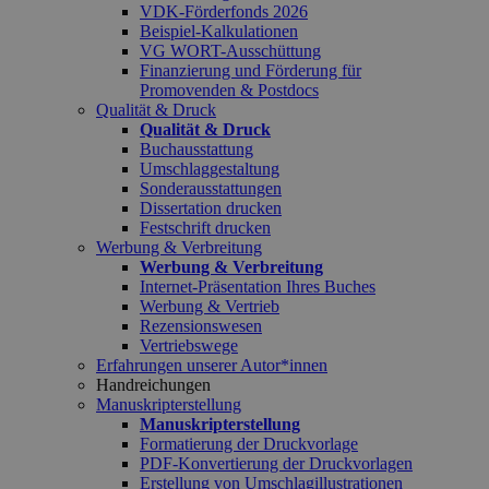
VDK-Förderfonds 2026
Beispiel-Kalkulationen
VG WORT-Ausschüttung
Finanzierung und Förderung für
Promovenden & Postdocs
Qualität & Druck
Qualität & Druck
Buchausstattung
Umschlaggestaltung
Sonderausstattungen
Dissertation drucken
Festschrift drucken
Werbung & Verbreitung
Werbung & Verbreitung
Internet-Präsentation Ihres Buches
Werbung & Vertrieb
Rezensionswesen
Vertriebswege
Erfahrungen unserer Autor*innen
Handreichungen
Manuskripterstellung
Manuskripterstellung
Formatierung der Druckvorlage
PDF-Konvertierung der Druckvorlagen
Erstellung von Umschlagillustrationen