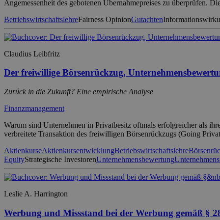
Angemessenheit des gebotenen Übernahmepreises zu überprüfen. Diese
Betriebswirtschaftslehre
Fairness Opinion
Gutachten
Informationswirk
Claudius Leibfritz
Der freiwillige Börsenrückzug, Unternehmensbewertun
Zurück in die Zukunft? Eine empirische Analyse
Finanzmanagement
Warum sind Unternehmen in Privatbesitz oftmals erfolgreicher als ih
verbreitete Transaktion des freiwilligen Börsenrückzugs (Going Priv
Aktienkurse
Aktienkursentwicklung
Betriebswirtschaftslehre
Börsenrü
Equity
Strategische Investoren
Unternehmensbewertung
Unternehmens
Leslie A. Harrington
Werbung und Missstand bei der Werbung gemäß §