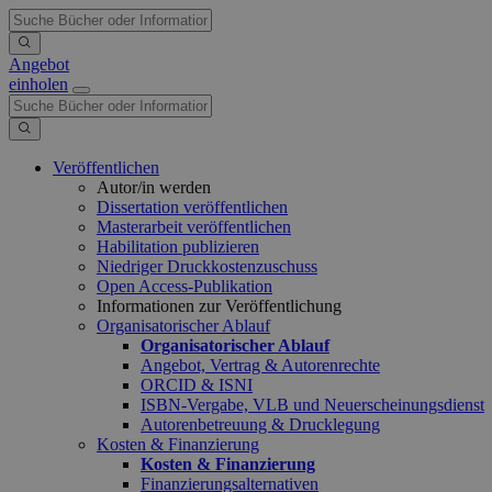
Angebot
einholen
Veröffentlichen
Autor/in werden
Dissertation veröffentlichen
Masterarbeit veröffentlichen
Habilitation publizieren
Niedriger Druckkostenzuschuss
Open Access-Publikation
Informationen zur Veröffentlichung
Organisatorischer Ablauf
Organisatorischer Ablauf
Angebot, Vertrag & Autorenrechte
ORCID & ISNI
ISBN-Vergabe, VLB und Neuerscheinungsdienst
Autorenbetreuung & Drucklegung
Kosten & Finanzierung
Kosten & Finanzierung
Finanzierungsalternativen