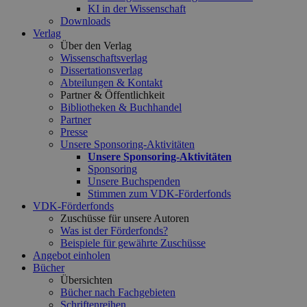
KI in der Wissenschaft
Downloads
Verlag
Über den Verlag
Wissenschaftsverlag
Dissertationsverlag
Abteilungen & Kontakt
Partner & Öffentlichkeit
Bibliotheken & Buchhandel
Partner
Presse
Unsere Sponsoring-Aktivitäten
Unsere Sponsoring-Aktivitäten
Sponsoring
Unsere Buchspenden
Stimmen zum VDK-Förderfonds
VDK-Förderfonds
Zuschüsse für unsere Autoren
Was ist der Förderfonds?
Beispiele für gewährte Zuschüsse
Angebot einholen
Bücher
Übersichten
Bücher nach Fachgebieten
Schriftenreihen