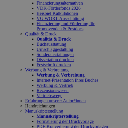
Finanzierungsalternativen
VDK-Förderfonds 2026
Beispiel-Kalkulationen
VG WORT-Ausschüttung
Finanzierung und Förderung für
Promovenden & Postdocs
Qualität & Druck
Qualität & Druck
Buchausstattung
Umschlaggestaltung
Sonderausstattungen
Dissertation drucken
Festschrift drucken
Werbung & Verbreitung
Werbung & Verbreitung
Internet-Präsentation Ihres Buches
Werbung & Vertrieb
Rezensionswesen
Vertriebswege
Erfahrungen unserer Autor*innen
Handreichungen
Manuskripterstellung
Manuskripterstellung
Formatierung der Druckvorlage
PDF-Konvertierung der Druckvorlagen