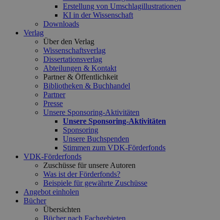
Erstellung von Umschlagillustrationen
KI in der Wissenschaft
Downloads
Verlag
Über den Verlag
Wissenschaftsverlag
Dissertationsverlag
Abteilungen & Kontakt
Partner & Öffentlichkeit
Bibliotheken & Buchhandel
Partner
Presse
Unsere Sponsoring-Aktivitäten
Unsere Sponsoring-Aktivitäten
Sponsoring
Unsere Buchspenden
Stimmen zum VDK-Förderfonds
VDK-Förderfonds
Zuschüsse für unsere Autoren
Was ist der Förderfonds?
Beispiele für gewährte Zuschüsse
Angebot einholen
Bücher
Übersichten
Bücher nach Fachgebieten