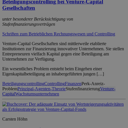
Beteiligungscontrolling bei Venture-Capital
Gesellschaften
unter besonderer Berücksichtigung von
Stufenfinanzierungsverträgen
Schriften zum Betrieblichen Rechnungswesen und Controlling
Venture-Capital Gesellschaften sind mittlerweile etablierte
Institutionen zur Finanzierung innovativer Unternehmen. Sie stellen
Entrepreneuren vielfach Kapital gegen eine Beteiligung am
Unternehmen zur Verfügung.
Ein wesentliches Problem entsteht beim Eingehen einer
Eigenkapitalbeteiligung an inhabergeführten jungen […]
Beteiligungscontrolling
Controlling
Finanzen
Perk-Anreiz-
Problem
Prinzipal-Agenten-Theorie
Stufenfinanzierung
Venture-
Capital
Wachstumsunternehmen
Carsten Höhn