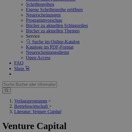
Schriftenreihen
Eigene Schriftenreihe eröffnen
Neuerscheinungen
Programmvorschau
Bücher zu aktuellen Schlagzeilen
Bücher zu aktuellen Themen
Service
Suche im Online-Katalog
Kataloge im PDF-Format
Neuerscheinungsdienst
Open Access
FAQ
Shop
Verlagsprogramm
>
Betriebswirtschaft
>
Literatur:
Venture Capital
Venture Capital