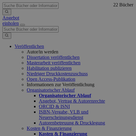
22 Bücher
Angebot
einholen
Veröffentlichen
Autor/in werden
Dissertation veröffentlichen
Masterarbeit veröffentlichen
Habilitation publizieren
Niedriger Druckkostenzuschuss
Open Access-Publikation
Informationen zur Veröffentlichung
Organisatorischer Ablauf
Organisatorischer Ablauf
Angebot, Vertrag & Autorenrechte
ORCID & ISNI
ISBN-Vergabe, VLB und
Neuerscheinungsdienst
Autorenbetreuung & Drucklegung
Kosten & Finanzierung
Kosten & Finanzierung