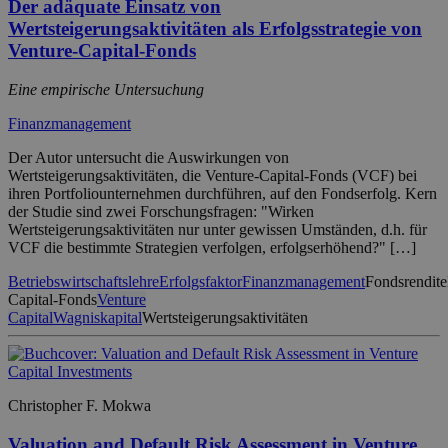
Der adäquate Einsatz von
Wertsteigerungsaktivitäten als Erfolgsstrategie von
Venture-Capital-Fonds
Eine empirische Untersuchung
Finanzmanagement
Der Autor untersucht die Auswirkungen von
Wertsteigerungsaktivitäten, die Venture-Capital-Fonds (VCF) bei
ihren Portfoliounternehmen durchführen, auf den Fondserfolg. Kern
der Studie sind zwei Forschungsfragen: "Wirken
Wertsteigerungsaktivitäten nur unter gewissen Umständen, d.h. für
VCF die bestimmte Strategien verfolgen, erfolgserhöhend?" […]
Betriebswirtschaftslehre
Erfolgsfaktor
Finanzmanagement
Fondsrendite
Capital-Fonds
Venture
Capital
Wagniskapital
Wertsteigerungsaktivitäten
Christopher F. Mokwa
Valuation and Default Risk Assessment in Venture