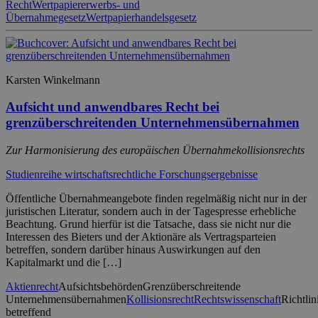
Recht
Wertpapiererwerbs- und
Übernahmegesetz
Wertpapierhandelsgesetz
Karsten Winkelmann
Aufsicht und anwendbares Recht bei
grenzüberschreitenden Unternehmensübernahmen
Zur Harmonisierung des europäischen Übernahmekollisionsrechts
Studienreihe wirtschaftsrechtliche Forschungsergebnisse
Öffentliche Übernahmeangebote finden regelmäßig nicht nur in der
juristischen Literatur, sondern auch in der Tagespresse erhebliche
Beachtung. Grund hierfür ist die Tatsache, dass sie nicht nur die
Interessen des Bieters und der Aktionäre als Vertragsparteien
betreffen, sondern darüber hinaus Auswirkungen auf den
Kapitalmarkt und die […]
Aktienrecht
Aufsichtsbehörden
Grenzüberschreitende
Unternehmensübernahmen
Kollisionsrecht
Rechtswissenschaft
Richtlin
betreffend