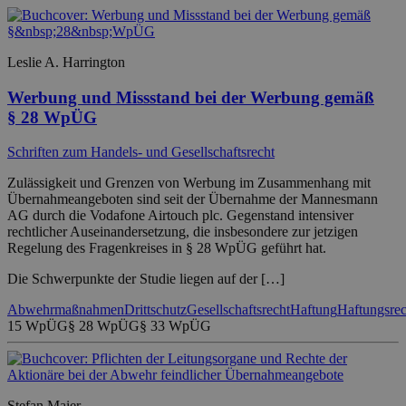
Leslie A. Harrington
Werbung und Missstand bei der Werbung gemäß
§ 28 WpÜG
Schriften zum Handels- und Gesellschaftsrecht
Zulässigkeit und Grenzen von Werbung im Zusammenhang mit
Übernahmeangeboten sind seit der Übernahme der Mannesmann
AG durch die Vodafone Airtouch plc. Gegenstand intensiver
rechtlicher Auseinandersetzung, die insbesondere zur jetzigen
Regelung des Fragenkreises in § 28 WpÜG geführt hat.
Die Schwerpunkte der Studie liegen auf der […]
Abwehrmaßnahmen
Drittschutz
Gesellschaftsrecht
Haftung
Haftungsrec
15 WpÜG
§ 28 WpÜG
§ 33 WpÜG
Stefan Maier