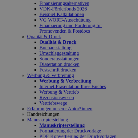
Finanzierungsalternativen
VDK-Förderfonds 2026
Beispiel-Kalkulationen
VG WORT-Ausschüttung
Finanzierung und Förderung für
Promovenden & Postdocs
Qualität & Druck
Qualität & Druck
Buchausstattung
Umschlaggestaltung
Sonderausstattungen
Dissertation drucken
Festschrift drucken
Werbung & Verbreitung
Werbung & Verbreitung
Internet-Präsentation Ihres Buches
Werbung & Vertrieb
Rezensionswesen
Vertriebswege
Erfahrungen unserer Autor*innen
Handreichungen
Manuskripterstellung
Manuskripterstellung
Formatierung der Druckvorlage
PDF-Konvertierung der Druckvorlagen