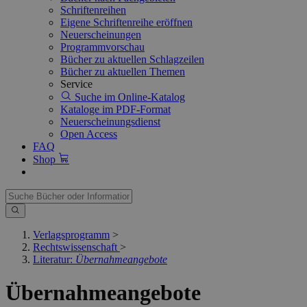
Schriftenreihen
Eigene Schriftenreihe eröffnen
Neuerscheinungen
Programmvorschau
Bücher zu aktuellen Schlagzeilen
Bücher zu aktuellen Themen
Service
Suche im Online-Katalog
Kataloge im PDF-Format
Neuerscheinungsdienst
Open Access
FAQ
Shop
Verlagsprogramm
>
Rechtswissenschaft
>
Literatur:
Übernahmeangebote
Übernahmeangebote