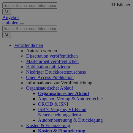
11 Bücher
Angebot
einholen
Veröffentlichen
Autor/in werden
Dissertation veröffentlichen
Masterarbeit veröffentlichen
Habilitation publizieren
Niedriger Druckkostenzuschuss
Open Access-Publikation
Informationen zur Veröffentlichung
Organisatorischer Ablauf
Organisatorischer Ablauf
Angebot, Vertrag & Autorenrechte
ORCID & ISNI
ISBN-Vergabe, VLB und
Neuerscheinungsdienst
Autorenbetreuung & Drucklegung
Kosten & Finanzierung
Kosten & Finanzierung