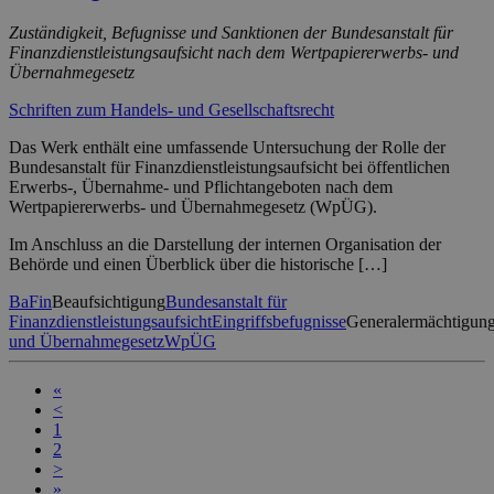
Zuständigkeit, Befugnisse und Sanktionen der Bundesanstalt für
Finanzdienstleistungsaufsicht nach dem Wertpapiererwerbs- und
Übernahmegesetz
Schriften zum Handels- und Gesellschaftsrecht
Das Werk enthält eine umfassende Untersuchung der Rolle der
Bundesanstalt für Finanzdienstleistungsaufsicht bei öffentlichen
Erwerbs-, Übernahme- und Pflichtangeboten nach dem
Wertpapiererwerbs- und Übernahmegesetz (WpÜG).
Im Anschluss an die Darstellung der internen Organisation der
Behörde und einen Überblick über die historische […]
BaFin
Beaufsichtigung
Bundesanstalt für
Finanzdienstleistungsaufsicht
Eingriffsbefugnisse
Generalermächtigun
und Übernahmegesetz
WpÜG
«
<
1
2
>
»