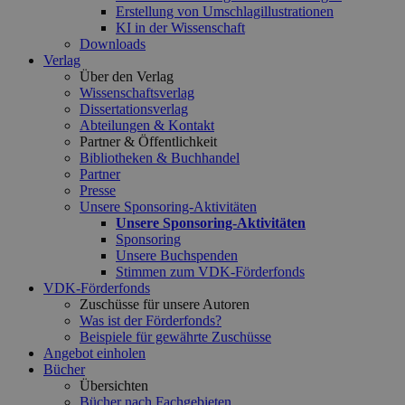
Erstellung von Umschlagillustrationen
KI in der Wissenschaft
Downloads
Verlag
Über den Verlag
Wissenschaftsverlag
Dissertationsverlag
Abteilungen & Kontakt
Partner & Öffentlichkeit
Bibliotheken & Buchhandel
Partner
Presse
Unsere Sponsoring-Aktivitäten
Unsere Sponsoring-Aktivitäten
Sponsoring
Unsere Buchspenden
Stimmen zum VDK-Förderfonds
VDK-Förderfonds
Zuschüsse für unsere Autoren
Was ist der Förderfonds?
Beispiele für gewährte Zuschüsse
Angebot einholen
Bücher
Übersichten
Bücher nach Fachgebieten