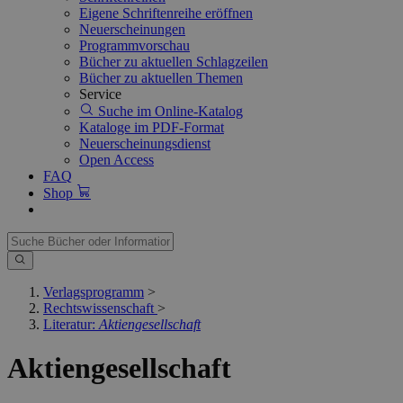
Eigene Schriftenreihe eröffnen
Neuerscheinungen
Programmvorschau
Bücher zu aktuellen Schlagzeilen
Bücher zu aktuellen Themen
Service
Suche im Online-Katalog
Kataloge im PDF-Format
Neuerscheinungsdienst
Open Access
FAQ
Shop
Verlagsprogramm
>
Rechtswissenschaft
>
Literatur:
Aktiengesellschaft
Aktiengesellschaft