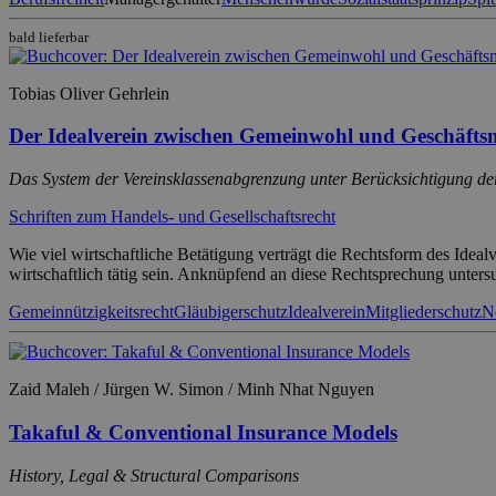
bald lieferbar
Tobias Oliver Gehrlein
Der Idealverein zwischen Gemeinwohl und Geschäfts
Das System der Vereinsklassenabgrenzung unter Berücksichtigung de
Schriften zum Handels- und Gesellschaftsrecht
Wie viel wirtschaftliche Betätigung verträgt die Rechtsform des Ide
wirtschaftlich tätig sein. Anknüpfend an diese Rechtsprechung unters
Gemeinnützigkeitsrecht
Gläubigerschutz
Idealverein
Mitgliederschutz
N
Zaid Maleh / Jürgen W. Simon / Minh Nhat Nguyen
Takaful & Conventional Insurance Models
History, Legal & Structural Comparisons