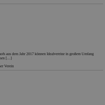
htshofs aus dem Jahr 2017 können Idealvereine in großem Umfang
chen […]
her Verein