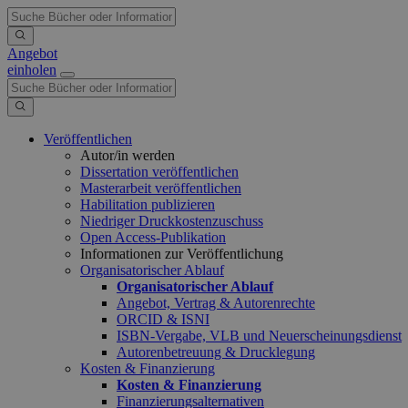
Angebot
einholen
Veröffentlichen
Autor/in werden
Dissertation veröffentlichen
Masterarbeit veröffentlichen
Habilitation publizieren
Niedriger Druckkostenzuschuss
Open Access-Publikation
Informationen zur Veröffentlichung
Organisatorischer Ablauf
Organisatorischer Ablauf
Angebot, Vertrag & Autorenrechte
ORCID & ISNI
ISBN-Vergabe, VLB und Neuerscheinungsdienst
Autorenbetreuung & Drucklegung
Kosten & Finanzierung
Kosten & Finanzierung
Finanzierungsalternativen