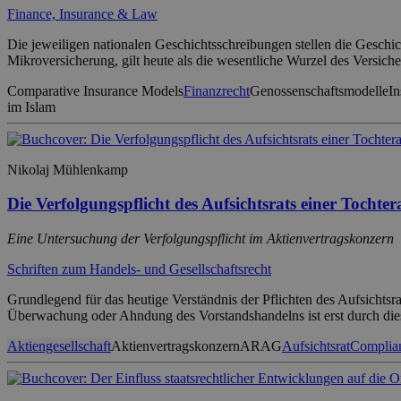
Finance, Insurance & Law
Die jeweiligen nationalen Geschichtsschreibungen stellen die Geschic
Mikroversicherung, gilt heute als die wesentliche Wurzel des Versic
Comparative Insurance Models
Finanzrecht
Genossenschaftsmodelle
In
im Islam
Nikolaj Mühlenkamp
Die Verfolgungspflicht des Aufsichtsrats einer Tochter
Eine Untersuchung der Verfolgungspflicht im Aktienvertragskonzern
Schriften zum Handels- und Gesellschaftsrecht
Grundlegend für das heutige Verständnis der Pflichten des Aufsichts
Überwachung oder Ahndung des Vorstandshandelns ist erst durch dies
Aktiengesellschaft
Aktienvertragskonzern
ARAG
Aufsichtsrat
Complia