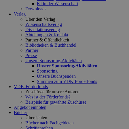
KI in der Wissenschaft
Downloads
Verlag
Über den Verlag
Wissenschaftsverlag
Dissertationsverlag
Abteilungen & Kontakt
Partner & Öffentlichkeit
Bibliotheken & Buchhandel
Partner
Presse
Unsere Sponsoring-Aktivitäten
Unsere Sponsoring-Aktivitäten
Sponsoring
Unsere Buchspenden
Stimmen zum VDK-Förderfonds
VDK-Förderfonds
Zuschüsse für unsere Autoren
Was ist der Förderfonds?
Beispiele für gewährte Zuschüsse
Angebot einholen
Bücher
Übersichten
Bücher nach Fachgebieten
Schriftenreihen