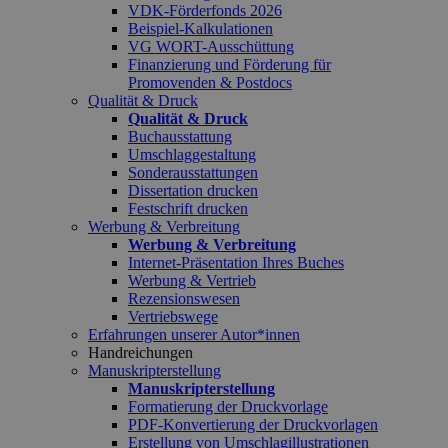
VDK-Förderfonds 2026
Beispiel-Kalkulationen
VG WORT-Ausschüttung
Finanzierung und Förderung für
Promovenden & Postdocs
Qualität & Druck
Qualität & Druck
Buchausstattung
Umschlaggestaltung
Sonderausstattungen
Dissertation drucken
Festschrift drucken
Werbung & Verbreitung
Werbung & Verbreitung
Internet-Präsentation Ihres Buches
Werbung & Vertrieb
Rezensionswesen
Vertriebswege
Erfahrungen unserer Autor*innen
Handreichungen
Manuskripterstellung
Manuskripterstellung
Formatierung der Druckvorlage
PDF-Konvertierung der Druckvorlagen
Erstellung von Umschlagillustrationen