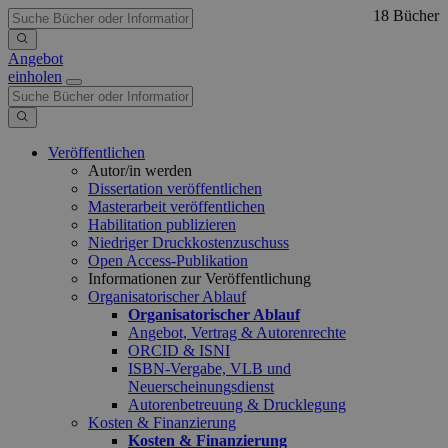
18 Bücher
Angebot
einholen
Veröffentlichen
Autor/in werden
Dissertation veröffentlichen
Masterarbeit veröffentlichen
Habilitation publizieren
Niedriger Druckkostenzuschuss
Open Access-Publikation
Informationen zur Veröffentlichung
Organisatorischer Ablauf
Organisatorischer Ablauf
Angebot, Vertrag & Autorenrechte
ORCID & ISNI
ISBN-Vergabe, VLB und
Neuerscheinungsdienst
Autorenbetreuung & Drucklegung
Kosten & Finanzierung
Kosten & Finanzierung