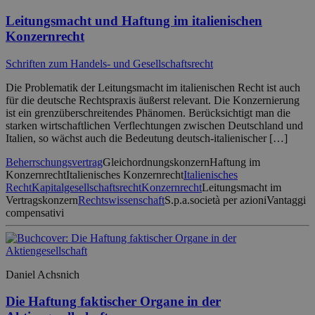
Leitungsmacht und Haftung im italienischen
Konzernrecht
Schriften zum Handels- und Gesellschaftsrecht
Die Problematik der Leitungsmacht im italienischen Recht ist auch
für die deutsche Rechtspraxis äußerst relevant. Die Konzernierung
ist ein grenzüberschreitendes Phänomen. Berücksichtigt man die
starken wirtschaftlichen Verflechtungen zwischen Deutschland und
Italien, so wächst auch die Bedeutung deutsch-italienischer […]
Beherrschungsvertrag
Gleichordnungskonzern
Haftung im
Konzernrecht
Italienisches Konzernrecht
Italienisches
Recht
Kapitalgesellschaftsrecht
Konzernrecht
Leitungsmacht im
Vertragskonzern
Rechtswissenschaft
S.p.a.
società per azioni
Vantaggi
compensativi
Daniel Achsnich
Die Haftung faktischer Organe in der