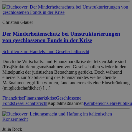
Christian Glauer
Der Minderheitenschutz bei Umstrukturierungen
von geschlossenen Fonds in der Krise
Schriften zum Handels- und Gesellschaftsrecht
Durch die Wirtschafts- und Finanzmarktkrise der letzten Jahre sind
(Re-)Strukturierungsmaßnahmen von Gesellschaften wieder in den
Mittelpunkt der juristischen Betrachtung gerückt. Doch während
einerseits zur Stabilisierung des Finanzmarktes weitreichende
Maßnahmen ergriffen wurden, fand andererseits eine Einschränkung
(mitgliedschaftlicher) […]
Finanzkrise
Finanzmarktkrise
Geschlossene
Fonds
Gesellschaftsrecht
Kapitalmaßnahmen
Kernbereichslehre
Publiku
Julia Rock