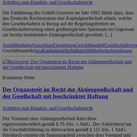
Schriften zum Handels- und Gesellschaftsrecht
Die Einführung des GmbH-Gesetzes im Jahr 1892 führte dazu, dass
das Deutsche Rechtssystem eine Kapitalgesellschaft erhielt, welche
den Gesellschaftern in Bezug auf die Regelungsfreiheit im
Gesellschaftervertrag einen größtmöglichen Spielraum im Gegensatz
zur bereits bestehenden Aktiengesellschaft gewährte. [...]
Ausfallhaftung
Ausschluss
Einziehung
Geschäftsanteil
Gesellschafterve
Geschäftsanteile
Jura
Kapitalgesellschaftsrecht
Mitarbeiterbeteiligung
Konstanze Peine
Der Organstreit im Recht der Aktiengesellschaft und
der Gesellschaft mit beschränkter Haftung
Schriften zum Handels- und Gesellschaftsrecht
Der Vorstand einer Aktiengesellschaft leitet diese
eigenverantwortlich gemäß § 76 Abs. 1 AktG. Der Aufsichtsrat hat
die Geschäftsführung zu überwachen gemäß § 111 Abs. 1 AktG.
Hierdurch entsteht ein Spannungsfeld zwischen dem Vorstand und