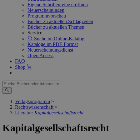
Eigene Schriftenreihe eröffnen
Neuerscheinungen
Programmvorschau
Bücher zu aktuellen Schlagzeilen
Bücher zu aktuellen Themen
Service
Suche im Online-Katalog
Kataloge im PDF-Format
Neuerscheinungsdienst
Open Access
FAQ
Shop
Verlagsprogramm
>
Rechtswissenschaft
>
Literatur:
Kapitalgesellschaftsrecht
Kapitalgesellschaftsrecht