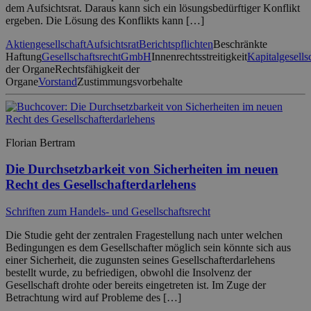
dem Aufsichtsrat. Daraus kann sich ein lösungsbedürftiger Konflikt
ergeben. Die Lösung des Konflikts kann […]
Aktiengesellschaft
Aufsichtsrat
Berichtspflichten
Beschränkte
Haftung
Gesellschaftsrecht
GmbH
Innenrechtsstreitigkeit
Kapitalgesells
der Organe
Rechtsfähigkeit der
Organe
Vorstand
Zustimmungsvorbehalte
Florian Bertram
Die Durchsetzbarkeit von Sicherheiten im neuen
Recht des Gesellschafterdarlehens
Schriften zum Handels- und Gesellschaftsrecht
Die Studie geht der zentralen Fragestellung nach unter welchen
Bedingungen es dem Gesellschafter möglich sein könnte sich aus
einer Sicherheit, die zugunsten seines Gesellschafterdarlehens
bestellt wurde, zu befriedigen, obwohl die Insolvenz der
Gesellschaft drohte oder bereits eingetreten ist. Im Zuge der
Betrachtung wird auf Probleme des […]