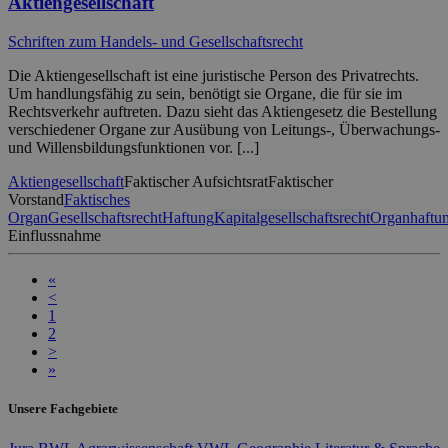
Aktiengesellschaft
Schriften zum Handels- und Gesellschaftsrecht
Die Aktiengesellschaft ist eine juristische Person des Privatrechts.
Um handlungsfähig zu sein, benötigt sie Organe, die für sie im
Rechtsverkehr auftreten. Dazu sieht das Aktiengesetz die Bestellung
verschiedener Organe zur Ausübung von Leitungs-, Überwachungs-
und Willensbildungsfunktionen vor. [...]
Aktiengesellschaft
Faktischer Aufsichtsrat
Faktischer
Vorstand
Faktisches
Organ
Gesellschaftsrecht
Haftung
Kapitalgesellschaftsrecht
Organhaftu
Einflussnahme
«
<
1
2
>
»
Unsere Fachgebiete