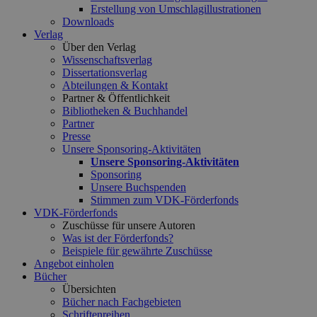
Erstellung von Umschlagillustrationen
Downloads
Verlag
Über den Verlag
Wissenschaftsverlag
Dissertationsverlag
Abteilungen & Kontakt
Partner & Öffentlichkeit
Bibliotheken & Buchhandel
Partner
Presse
Unsere Sponsoring-Aktivitäten
Unsere Sponsoring-Aktivitäten
Sponsoring
Unsere Buchspenden
Stimmen zum VDK-Förderfonds
VDK-Förderfonds
Zuschüsse für unsere Autoren
Was ist der Förderfonds?
Beispiele für gewährte Zuschüsse
Angebot einholen
Bücher
Übersichten
Bücher nach Fachgebieten
Schriftenreihen