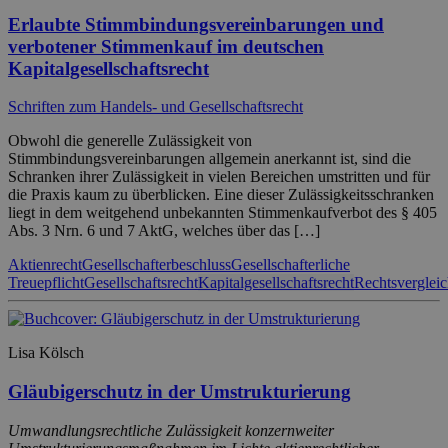
Erlaubte Stimmbindungsvereinbarungen und
verbotener Stimmenkauf im deutschen
Kapitalgesellschaftsrecht
Schriften zum Handels- und Gesellschaftsrecht
Obwohl die generelle Zulässigkeit von
Stimmbindungsvereinbarungen allgemein anerkannt ist, sind die
Schranken ihrer Zulässigkeit in vielen Bereichen umstritten und für
die Praxis kaum zu überblicken. Eine dieser Zulässigkeitsschranken
liegt in dem weitgehend unbekannten Stimmenkaufverbot des § 405
Abs. 3 Nrn. 6 und 7 AktG, welches über das […]
Aktienrecht
Gesellschafterbeschluss
Gesellschafterliche
Treuepflicht
Gesellschaftsrecht
Kapitalgesellschaftsrecht
Rechtsverglei
Lisa Kölsch
Gläubigerschutz in der Umstrukturierung
Umwandlungsrechtliche Zulässigkeit konzernweiter