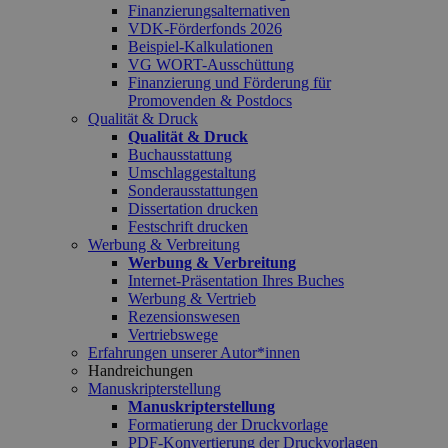
Finanzierungsalternativen
VDK-Förderfonds 2026
Beispiel-Kalkulationen
VG WORT-Ausschüttung
Finanzierung und Förderung für
Promovenden & Postdocs
Qualität & Druck
Qualität & Druck
Buchausstattung
Umschlaggestaltung
Sonderausstattungen
Dissertation drucken
Festschrift drucken
Werbung & Verbreitung
Werbung & Verbreitung
Internet-Präsentation Ihres Buches
Werbung & Vertrieb
Rezensionswesen
Vertriebswege
Erfahrungen unserer Autor*innen
Handreichungen
Manuskripterstellung
Manuskripterstellung
Formatierung der Druckvorlage
PDF-Konvertierung der Druckvorlagen