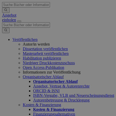
Angebot
einholen
Veröffentlichen
Autor/in werden
Dissertation veröffentlichen
Masterarbeit veröffentlichen
Habilitation publizieren
Niedriger Druckkostenzuschuss
Open Access-Publikation
Informationen zur Veröffentlichung
Organisatorischer Ablauf
Organisatorischer Ablauf
Angebot, Vertrag & Autorenrechte
ORCID & ISNI
ISBN-Vergabe, VLB und Neuerscheinungsdienst
Autorenbetreuung & Drucklegung
Kosten & Finanzierung
Kosten & Finanzierung
Finanzierungsalternativen