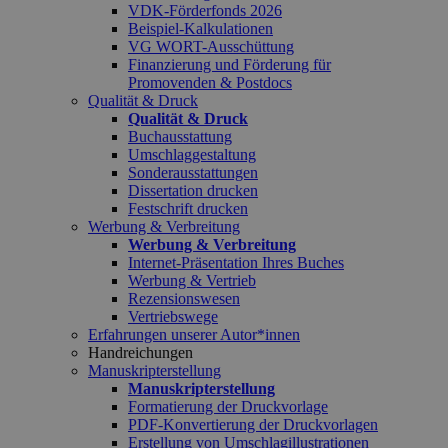
VDK-Förderfonds 2026
Beispiel-Kalkulationen
VG WORT-Ausschüttung
Finanzierung und Förderung für
Promovenden & Postdocs
Qualität & Druck
Qualität & Druck
Buchausstattung
Umschlaggestaltung
Sonderausstattungen
Dissertation drucken
Festschrift drucken
Werbung & Verbreitung
Werbung & Verbreitung
Internet-Präsentation Ihres Buches
Werbung & Vertrieb
Rezensionswesen
Vertriebswege
Erfahrungen unserer Autor*innen
Handreichungen
Manuskripterstellung
Manuskripterstellung
Formatierung der Druckvorlage
PDF-Konvertierung der Druckvorlagen
Erstellung von Umschlagillustrationen