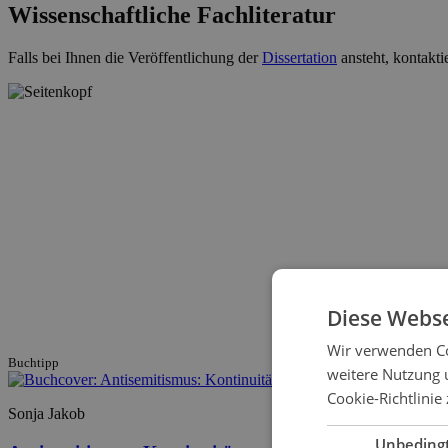
Wissenschaftliche Fachliteratur
Falls bei Ihnen die Veröffentlichung der
Dissertation
ansteht, kontakti
Diese Webse
Wir verwenden Co
Buchtipp
weitere Nutzung 
Cookie-Richtlinie 
Sonja Jakob
Unbeding