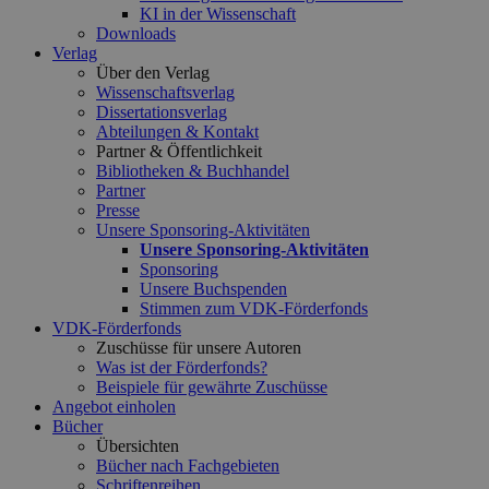
KI in der Wissenschaft
Downloads
Verlag
Über den Verlag
Wissenschaftsverlag
Dissertationsverlag
Abteilungen & Kontakt
Partner & Öffentlichkeit
Bibliotheken & Buchhandel
Partner
Presse
Unsere Sponsoring-Aktivitäten
Unsere Sponsoring-Aktivitäten
Sponsoring
Unsere Buchspenden
Stimmen zum VDK-Förderfonds
VDK-Förderfonds
Zuschüsse für unsere Autoren
Was ist der Förderfonds?
Beispiele für gewährte Zuschüsse
Angebot einholen
Bücher
Übersichten
Bücher nach Fachgebieten
Schriftenreihen