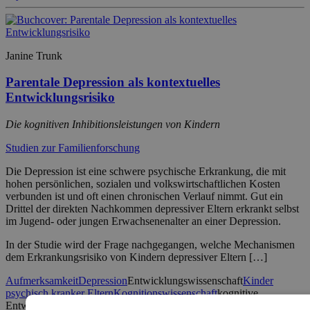
Janine Trunk
Parentale Depression als kontextuelles
Entwicklungsrisiko
Die kognitiven Inhibitionsleistungen von Kindern
Studien zur Familienforschung
Die Depression ist eine schwere psychische Erkrankung, die mit
hohen persönlichen, sozialen und volkswirtschaftlichen Kosten
verbunden ist und oft einen chronischen Verlauf nimmt. Gut ein
Drittel der direkten Nachkommen depressiver Eltern erkrankt selbst
im Jugend- oder jungen Erwachsenenalter an einer Depression.
In der Studie wird der Frage nachgegangen, welche Mechanismen
dem Erkrankungsrisiko von Kindern depressiver Eltern […]
Aufmerksamkeit
Depression
Entwicklungswissenschaft
Kinder
psychisch kranker Eltern
Kognitionswissenschaft
kognitive
Entwicklung
Kognitive Inhibition
Kognitive Vulnerabilität
Negatives