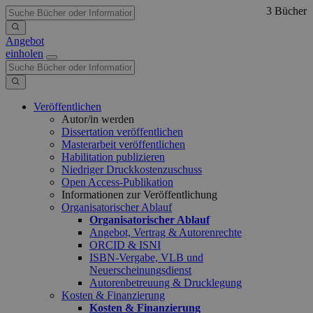
3 Bücher
Angebot
einholen
Veröffentlichen
Autor/in werden
Dissertation veröffentlichen
Masterarbeit veröffentlichen
Habilitation publizieren
Niedriger Druckkostenzuschuss
Open Access-Publikation
Informationen zur Veröffentlichung
Organisatorischer Ablauf
Organisatorischer Ablauf
Angebot, Vertrag & Autorenrechte
ORCID & ISNI
ISBN-Vergabe, VLB und
Neuerscheinungsdienst
Autorenbetreuung & Drucklegung
Kosten & Finanzierung
Kosten & Finanzierung