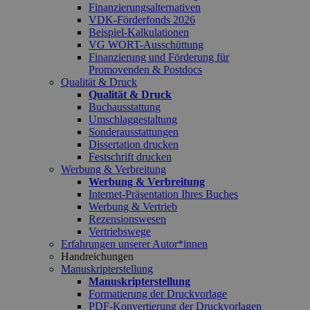
Finanzierungsalternativen
VDK-Förderfonds 2026
Beispiel-Kalkulationen
VG WORT-Ausschüttung
Finanzierung und Förderung für
Promovenden & Postdocs
Qualität & Druck
Qualität & Druck
Buchausstattung
Umschlaggestaltung
Sonderausstattungen
Dissertation drucken
Festschrift drucken
Werbung & Verbreitung
Werbung & Verbreitung
Internet-Präsentation Ihres Buches
Werbung & Vertrieb
Rezensionswesen
Vertriebswege
Erfahrungen unserer Autor*innen
Handreichungen
Manuskripterstellung
Manuskripterstellung
Formatierung der Druckvorlage
PDF-Konvertierung der Druckvorlagen