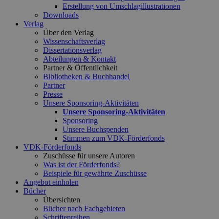
Erstellung von Umschlagillustrationen
Downloads
Verlag
Über den Verlag
Wissenschaftsverlag
Dissertationsverlag
Abteilungen & Kontakt
Partner & Öffentlichkeit
Bibliotheken & Buchhandel
Partner
Presse
Unsere Sponsoring-Aktivitäten
Unsere Sponsoring-Aktivitäten
Sponsoring
Unsere Buchspenden
Stimmen zum VDK-Förderfonds
VDK-Förderfonds
Zuschüsse für unsere Autoren
Was ist der Förderfonds?
Beispiele für gewährte Zuschüsse
Angebot einholen
Bücher
Übersichten
Bücher nach Fachgebieten
Schriftenreihen