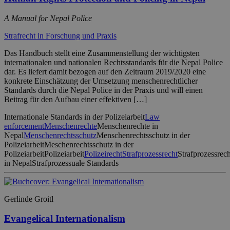
A Manual for Nepal Police
Strafrecht in Forschung und Praxis
Das Handbuch stellt eine Zusammenstellung der wichtigsten
internationalen und nationalen Rechtsstandards für die Nepal Police
dar. Es liefert damit bezogen auf den Zeitraum 2019/2020 eine
konkrete Einschätzung der Umsetzung menschenrechtlicher
Standards durch die Nepal Police in der Praxis und will einen
Beitrag für den Aufbau einer effektiven […]
Internationale Standards in der Polizeiarbeit
Law
enforcement
Menschenrechte
Menschenrechte in
Nepal
Menschenrechtsschutz
Menschenrechtsschutz in der
Polizeiarbeit
Meschenrechtsschutz in der
Polizeiarbeit
Polizeiarbeit
Polizeirecht
Strafprozessrecht
Strafprozessrech
in Nepal
Strafprozessuale Standards
Gerlinde Groitl
Evangelical Internationalism