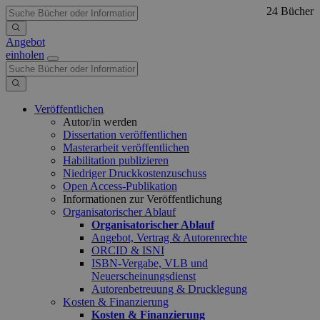
24 Bücher
Angebot
einholen
Veröffentlichen
Autor/in werden
Dissertation veröffentlichen
Masterarbeit veröffentlichen
Habilitation publizieren
Niedriger Druckkostenzuschuss
Open Access-Publikation
Informationen zur Veröffentlichung
Organisatorischer Ablauf
Organisatorischer Ablauf
Angebot, Vertrag & Autorenrechte
ORCID & ISNI
ISBN-Vergabe, VLB und
Neuerscheinungsdienst
Autorenbetreuung & Drucklegung
Kosten & Finanzierung
Kosten & Finanzierung