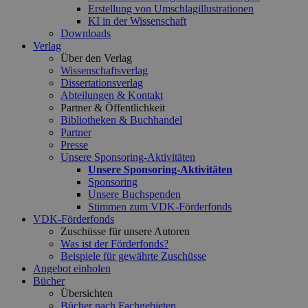
Erstellung von Umschlagillustrationen
KI in der Wissenschaft
Downloads
Verlag
Über den Verlag
Wissenschaftsverlag
Dissertationsverlag
Abteilungen & Kontakt
Partner & Öffentlichkeit
Bibliotheken & Buchhandel
Partner
Presse
Unsere Sponsoring-Aktivitäten
Unsere Sponsoring-Aktivitäten
Sponsoring
Unsere Buchspenden
Stimmen zum VDK-Förderfonds
VDK-Förderfonds
Zuschüsse für unsere Autoren
Was ist der Förderfonds?
Beispiele für gewährte Zuschüsse
Angebot einholen
Bücher
Übersichten
Bücher nach Fachgebieten