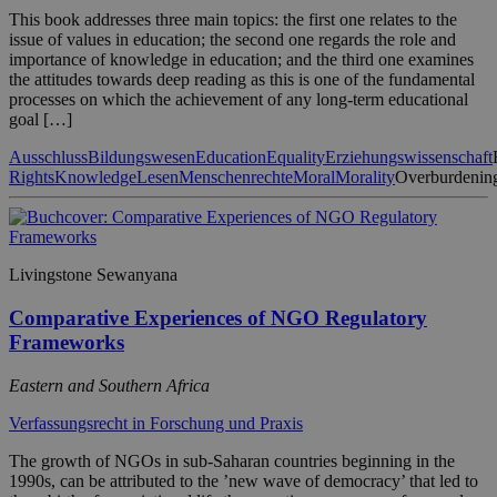
This book addresses three main topics: the first one relates to the
issue of values in education; the second one regards the role and
importance of knowledge in education; and the third one examines
the attitudes towards deep reading as this is one of the fundamental
processes on which the achievement of any long-term educational
goal […]
Ausschluss
Bildungswesen
Education
Equality
Erziehungswissenschaft
Rights
Knowledge
Lesen
Menschenrechte
Moral
Morality
Overburdenin
Livingstone Sewanyana
Comparative Experiences of NGO Regulatory
Frameworks
Eastern and Southern Africa
Verfassungsrecht in Forschung und Praxis
The growth of NGOs in sub-Saharan countries beginning in the
1990s, can be attributed to the ’new wave of democracy’ that led to