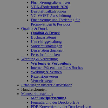
Finanzierungsalternativen
VDK-Förderfonds 2026
Beispiel-Kalkulationen
VG WORT-Ausschüttung
Finanzierung und Förderung für
Promovenden & Postdocs
Qualität & Druck
Qualität & Druck
Buchausstattung
Umschlaggestaltung
Sonderausstattungen
Dissertation drucken
Festschrift drucken
Werbung & Verbreitung
Werbung & Verbreitung
Internet-Präsentation Ihres Buches
Werbung & Vertrieb
Rezensionswesen
Vertriebswege
Erfahrungen unserer Autor*innen
Handreichungen
Manuskripterstellung
Manuskripterstellung
Formatierung der Druckvorlage
PDF-Konvertierung der Druckvorlagen