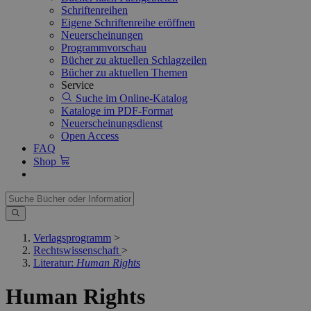
Schriftenreihen
Eigene Schriftenreihe eröffnen
Neuerscheinungen
Programmvorschau
Bücher zu aktuellen Schlagzeilen
Bücher zu aktuellen Themen
Service
Suche im Online-Katalog
Kataloge im PDF-Format
Neuerscheinungsdienst
Open Access
FAQ
Shop
Verlagsprogramm
>
Rechtswissenschaft
>
Literatur:
Human Rights
Human Rights