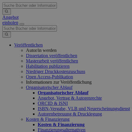
Angebot
einholen
Veröffentlichen
Autor/in werden
Dissertation veröffentlichen
Masterarbeit veröffentlichen
Habilitation publizieren
Niedriger Druckkostenzuschuss
Open Access-Publikation
Informationen zur Veröffentlichung
Organisatorischer Ablauf
Organisatorischer Ablauf
Angebot, Vertrag & Autorenrechte
ORCID & ISNI
ISBN-Vergabe, VLB und Neuerscheinungsdienst
Autorenbetreuung & Drucklegung
Kosten & Finanzierung
Kosten & Finanzierung
Finanzierungsalternativen