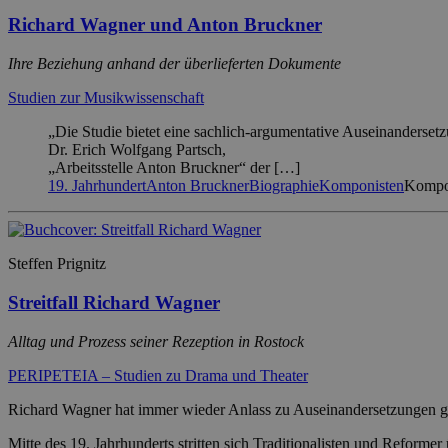
Richard Wagner und Anton Bruckner
Ihre Beziehung anhand der überlieferten Dokumente
Studien zur Musikwissenschaft
„Die Studie bietet eine sachlich-argumentative Auseinandersetz
Dr. Erich Wolfgang Partsch,
„Arbeitsstelle Anton Bruckner“ der […]
19. Jahrhundert
Anton Bruckner
Biographie
Komponisten
Kompos
Steffen Prignitz
Streitfall Richard Wagner
Alltag und Prozess seiner Rezeption in Rostock
PERIPETEIA – Studien zu Drama und Theater
Richard Wagner hat immer wieder Anlass zu Auseinandersetzungen ge
Mitte des 19. Jahrhunderts stritten sich Traditionalisten und Reformer