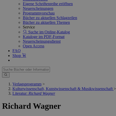
Eigene Schriftenreihe eröffnen
Neuerscheinungen
Programmvorschau
Bücher zu aktuellen Schlagzeilen
Bücher zu aktuellen Themen
Service
Suche im Online-Katalog
Kataloge im PDF-Format
Neuerscheinungsdienst
Open Access
FAQ
Shop
Verlagsprogramm
>
Kulturwissenschaft, Kunstwissenschaft & Musikwissenschaft
>
Literatur:
Richard Wagner
Richard Wagner