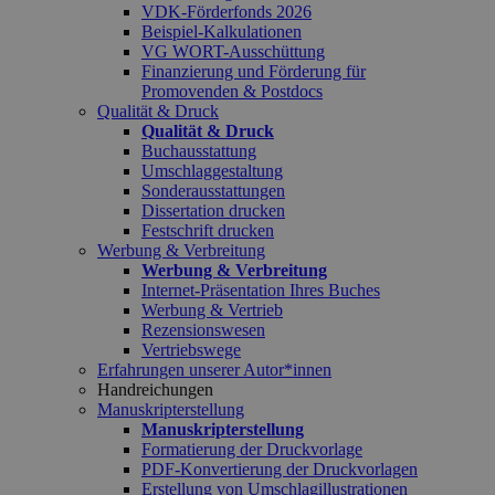
VDK-Förderfonds 2026
Beispiel-Kalkulationen
VG WORT-Ausschüttung
Finanzierung und Förderung für
Promovenden & Postdocs
Qualität & Druck
Qualität & Druck
Buchausstattung
Umschlaggestaltung
Sonderausstattungen
Dissertation drucken
Festschrift drucken
Werbung & Verbreitung
Werbung & Verbreitung
Internet-Präsentation Ihres Buches
Werbung & Vertrieb
Rezensionswesen
Vertriebswege
Erfahrungen unserer Autor*innen
Handreichungen
Manuskripterstellung
Manuskripterstellung
Formatierung der Druckvorlage
PDF-Konvertierung der Druckvorlagen
Erstellung von Umschlagillustrationen