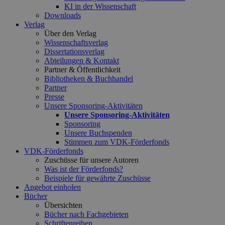
KI in der Wissenschaft
Downloads
Verlag
Über den Verlag
Wissenschaftsverlag
Dissertationsverlag
Abteilungen & Kontakt
Partner & Öffentlichkeit
Bibliotheken & Buchhandel
Partner
Presse
Unsere Sponsoring-Aktivitäten
Unsere Sponsoring-Aktivitäten
Sponsoring
Unsere Buchspenden
Stimmen zum VDK-Förderfonds
VDK-Förderfonds
Zuschüsse für unsere Autoren
Was ist der Förderfonds?
Beispiele für gewährte Zuschüsse
Angebot einholen
Bücher
Übersichten
Bücher nach Fachgebieten
Schriftenreihen