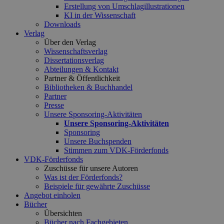
Erstellung von Umschlagillustrationen
KI in der Wissenschaft
Downloads
Verlag
Über den Verlag
Wissenschaftsverlag
Dissertationsverlag
Abteilungen & Kontakt
Partner & Öffentlichkeit
Bibliotheken & Buchhandel
Partner
Presse
Unsere Sponsoring-Aktivitäten
Unsere Sponsoring-Aktivitäten
Sponsoring
Unsere Buchspenden
Stimmen zum VDK-Förderfonds
VDK-Förderfonds
Zuschüsse für unsere Autoren
Was ist der Förderfonds?
Beispiele für gewährte Zuschüsse
Angebot einholen
Bücher
Übersichten
Bücher nach Fachgebieten