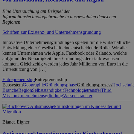
Eine Untersuchung am Beispiel der
Informationstechnologiebranche in ausgewählten deutschen
Regionen
Schriften zur Existenz- und Unternehmensgründung
Innovative Unternehmensgründungen spielen für die wirtschaftliche
Entwicklung einer Gesellschaft eine entscheidende Rolle. Wir alle
kennen Unternehmen wie Apple, Facebook oder Zalando, welche
aufgrund der Neuartigkeit ihrer Gründungsidee stark wachsen
konnten. Gleichzeitig werden jedes Jahr Millionen von Euro in die
Unterstützung von […]
Entrepreneurship
Entrepreneurship
Ecosystem
Geographie
Gründungsphase
Gründungsprozess
Hochschul
Branche
Region
Selbstständigkeit
Technologietransfer
Third
Mission
Unternehmensgründung
Wissenstransfer
Bianca Eigner
Autismusspektrumstörungen im Kindesalter und