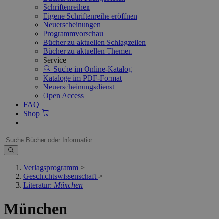
Schriftenreihen
Eigene Schriftenreihe eröffnen
Neuerscheinungen
Programmvorschau
Bücher zu aktuellen Schlagzeilen
Bücher zu aktuellen Themen
Service
Suche im Online-Katalog
Kataloge im PDF-Format
Neuerscheinungsdienst
Open Access
FAQ
Shop
Verlagsprogramm
>
Geschichtswissenschaft
>
Literatur:
München
München