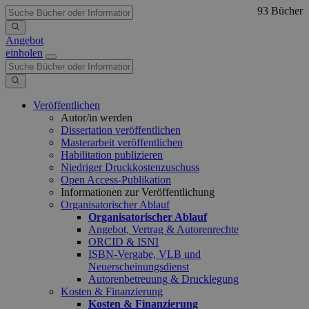
93 Bücher
Angebot
einholen
Veröffentlichen
Autor/in werden
Dissertation veröffentlichen
Masterarbeit veröffentlichen
Habilitation publizieren
Niedriger Druckkostenzuschuss
Open Access-Publikation
Informationen zur Veröffentlichung
Organisatorischer Ablauf
Organisatorischer Ablauf
Angebot, Vertrag & Autorenrechte
ORCID & ISNI
ISBN-Vergabe, VLB und
Neuerscheinungsdienst
Autorenbetreuung & Drucklegung
Kosten & Finanzierung
Kosten & Finanzierung