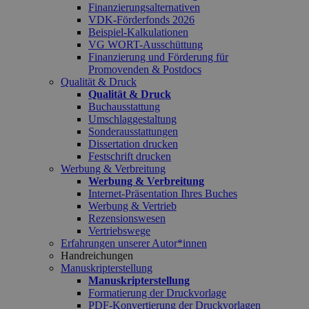
Finanzierungsalternativen
VDK-Förderfonds 2026
Beispiel-Kalkulationen
VG WORT-Ausschüttung
Finanzierung und Förderung für
Promovenden & Postdocs
Qualität & Druck
Qualität & Druck
Buchausstattung
Umschlaggestaltung
Sonderausstattungen
Dissertation drucken
Festschrift drucken
Werbung & Verbreitung
Werbung & Verbreitung
Internet-Präsentation Ihres Buches
Werbung & Vertrieb
Rezensionswesen
Vertriebswege
Erfahrungen unserer Autor*innen
Handreichungen
Manuskripterstellung
Manuskripterstellung
Formatierung der Druckvorlage
PDF-Konvertierung der Druckvorlagen