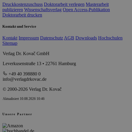
Druckkostenzuschuss
Doktorarbeit verlegen
Masterarbeit
publizieren
Wissenschaftsverlag
Open Access-Publikation
Doktorarbeit drucken
Kontakt und Service
Kontakt
Impressum
Datenschutz
AGB
Downloads
Hochschulen
Sitemap
Verlag Dr. Kovač GmbH
Leverkusenstraße 13 • 22761 Hamburg
+49 40 398880 0
info@verlagdrkovac.de
© 2000-2026 Verlag Dr. Kovač
Aktualisiert 10.08.2026 10:46
Unsere Partner