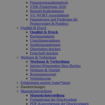
Finanzierungsalternativen
VDK-Förderfonds 2026
Beispiel-Kalkulationen
VG WORT-Ausschüttung
Finanzierung und Förderung für
Promovenden & Postdocs
Qualität & Druck
Qualität & Druck
Buchausstattung
Umschlaggestaltung
Sonderausstattungen
Dissertation drucken
Festschrift drucken
Werbung & Verbreitung
Werbung & Verbreitung
Internet-Präsentation Ihres Buches
Werbung & Vertrieb
Rezensionswesen
Vertriebswege
Erfahrungen unserer Autor*innen
Handreichungen
Manuskripterstellung
Manuskripterstellung
Formatierung der Druckvorlage
PDF-Konvertierung der Druckvorlagen