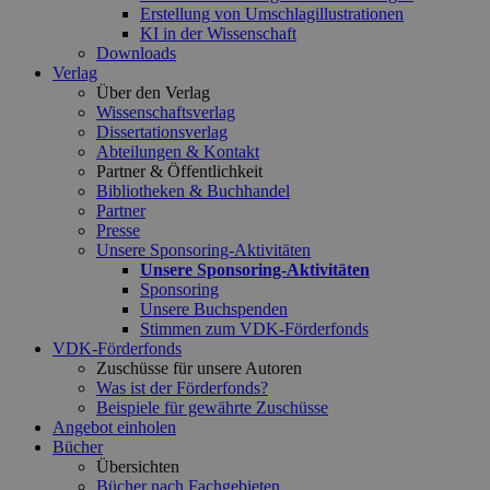
Erstellung von Umschlagillustrationen
KI in der Wissenschaft
Downloads
Verlag
Über den Verlag
Wissenschaftsverlag
Dissertationsverlag
Abteilungen & Kontakt
Partner & Öffentlichkeit
Bibliotheken & Buchhandel
Partner
Presse
Unsere Sponsoring-Aktivitäten
Unsere Sponsoring-Aktivitäten
Sponsoring
Unsere Buchspenden
Stimmen zum VDK-Förderfonds
VDK-Förderfonds
Zuschüsse für unsere Autoren
Was ist der Förderfonds?
Beispiele für gewährte Zuschüsse
Angebot einholen
Bücher
Übersichten
Bücher nach Fachgebieten