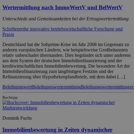
Wertermittlung nach ImmoWertV und BelWertV
Unterschiede und Gemeinsamkeiten bei der Ertragswertermittlung
Schriftenreihe innovative betriebswirtschaftliche Forschung und
Praxis
Deutschland hat die Subprime-Krise im Jahr 2008 im Gegensatz zu
anderen europäischen Ländern, wie beispielsweise Großbritannien
relativ unbeschadet überstanden. Dies begründet sich unter anderem
aus dem System der deutschen Immobilienfinanzierung und der
kreditwirtschaftlichen Immobilienbewertung. Die besondere Art der
Immobilienfinanzierung zum langfristigen Festzins und der
Refinanzierung über Hypothekenpfandbriefe, mit dem dabei […]
Beleihungswert
Beleihungswertermittlung
Beleihungswertermittlungs
Buchtipp
Dominik Fuchs
Immobilienbewertung in Zeiten dynamischer