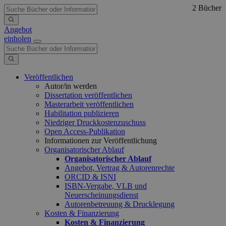
2 Bücher
Angebot
einholen
Veröffentlichen
Autor/in werden
Dissertation veröffentlichen
Masterarbeit veröffentlichen
Habilitation publizieren
Niedriger Druckkostenzuschuss
Open Access-Publikation
Informationen zur Veröffentlichung
Organisatorischer Ablauf
Organisatorischer Ablauf
Angebot, Vertrag & Autorenrechte
ORCID & ISNI
ISBN-Vergabe, VLB und
Neuerscheinungsdienst
Autorenbetreuung & Drucklegung
Kosten & Finanzierung
Kosten & Finanzierung