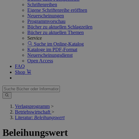
Schriftenreihen
Eigene Schriftenreihe eröffnen
Neuerscheinungen
Programmvorschau
Bücher zu aktuellen Schlagzeilen
Bücher zu aktuellen Themen
Service
Suche im Online-Katalog
Kataloge im PDF-Format
Neuerscheinungsdienst
Open Access
FAQ
Shop
Verlagsprogramm
>
Betriebswirtschaft
>
Literatur:
Beleihungswert
Beleihungswert