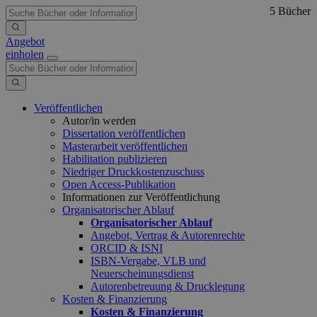
5 Bücher
Angebot
einholen
Veröffentlichen
Autor/in werden
Dissertation veröffentlichen
Masterarbeit veröffentlichen
Habilitation publizieren
Niedriger Druckkostenzuschuss
Open Access-Publikation
Informationen zur Veröffentlichung
Organisatorischer Ablauf
Organisatorischer Ablauf
Angebot, Vertrag & Autorenrechte
ORCID & ISNI
ISBN-Vergabe, VLB und
Neuerscheinungsdienst
Autorenbetreuung & Drucklegung
Kosten & Finanzierung
Kosten & Finanzierung