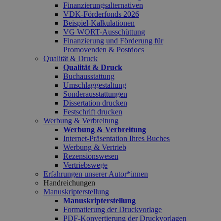
Finanzierungsalternativen
VDK-Förderfonds 2026
Beispiel-Kalkulationen
VG WORT-Ausschüttung
Finanzierung und Förderung für
Promovenden & Postdocs
Qualität & Druck
Qualität & Druck
Buchausstattung
Umschlaggestaltung
Sonderausstattungen
Dissertation drucken
Festschrift drucken
Werbung & Verbreitung
Werbung & Verbreitung
Internet-Präsentation Ihres Buches
Werbung & Vertrieb
Rezensionswesen
Vertriebswege
Erfahrungen unserer Autor*innen
Handreichungen
Manuskripterstellung
Manuskripterstellung
Formatierung der Druckvorlage
PDF-Konvertierung der Druckvorlagen