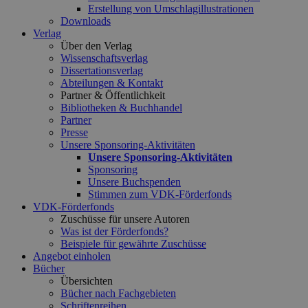
Erstellung von Umschlagillustrationen
Downloads
Verlag
Über den Verlag
Wissenschaftsverlag
Dissertationsverlag
Abteilungen & Kontakt
Partner & Öffentlichkeit
Bibliotheken & Buchhandel
Partner
Presse
Unsere Sponsoring-Aktivitäten
Unsere Sponsoring-Aktivitäten
Sponsoring
Unsere Buchspenden
Stimmen zum VDK-Förderfonds
VDK-Förderfonds
Zuschüsse für unsere Autoren
Was ist der Förderfonds?
Beispiele für gewährte Zuschüsse
Angebot einholen
Bücher
Übersichten
Bücher nach Fachgebieten
Schriftenreihen