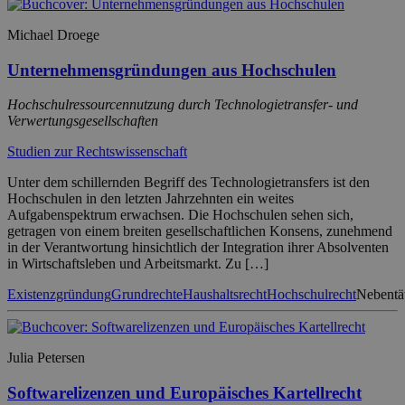
Michael Droege
Unternehmensgründungen aus Hochschulen
Hochschulressourcennutzung durch Technologietransfer- und
Verwertungsgesellschaften
Studien zur Rechtswissenschaft
Unter dem schillernden Begriff des Technologietransfers ist den
Hochschulen in den letzten Jahrzehnten ein weites
Aufgabenspektrum erwachsen. Die Hochschulen sehen sich,
getragen von einem breiten gesellschaftlichen Konsens, zunehmend
in der Verantwortung hinsichtlich der Integration ihrer Absolventen
in Wirtschaftsleben und Arbeitsmarkt. Zu […]
Existenzgründung
Grundrechte
Haushaltsrecht
Hochschulrecht
Nebentät
Julia Petersen
Softwarelizenzen und Europäisches Kartellrecht