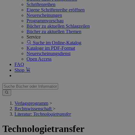
Schriftenreihen
Eigene Schriftenreihe eröffnen
Neuerscheinungen
Programmvorschau
Bücher zu aktuellen Schlagzeilen
Bücher zu aktuellen Themen
Service
Suche im Online-Katalog
Kataloge im PDF-Format
Neuerscheinungsdienst
Open Access
FAQ
Shop
Verlagsprogramm
>
Rechtswissenschaft
>
Literatur:
Technologietransfer
Technologietransfer