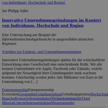
Jan Philipp Adler
Innovative Unternehmensgründungen im Kontext
von Individuum, Hochschule und Region
Eine Untersuchung am Beispiel der
Informationstechnologiebranche in ausgewählten deutschen
Regionen
Schriften zur Existenz- und Unternehmensgründung
Innovative Unternehmensgründungen spielen für die wirtschaftliche
Entwicklung einer Gesellschaft eine entscheidende Rolle. Wir alle
kennen Unternehmen wie Apple, Facebook oder Zalando, welche
aufgrund der Neuartigkeit ihrer Gründungsidee stark wachsen
konnten. Gleichzeitig werden jedes Jahr Millionen von Euro in die
Unterstützung von […]
Entrepreneurship
Entrepreneurship
Ecosystem
Geographie
Gründungsphase
Gründungsprozess
Hochschul
Branche
Region
Selbstständigkeit
Technologietransfer
Third
Mission
Unternehmensgründung
Wissenstransfer