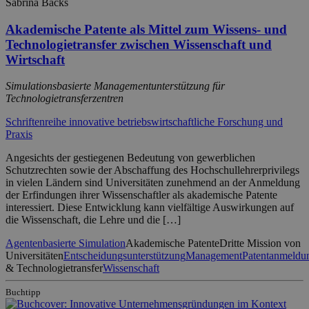
Sabrina Backs
Akademische Patente als Mittel zum Wissens- und
Technologietransfer zwischen Wissenschaft und
Wirtschaft
Simulationsbasierte Managementunterstützung für
Technologietransferzentren
Schriftenreihe innovative betriebswirtschaftliche Forschung und
Praxis
Angesichts der gestiegenen Bedeutung von gewerblichen
Schutzrechten sowie der Abschaffung des Hochschullehrerprivilegs
in vielen Ländern sind Universitäten zunehmend an der Anmeldung
der Erfindungen ihrer Wissenschaftler als akademische Patente
interessiert. Diese Entwicklung kann vielfältige Auswirkungen auf
die Wissenschaft, die Lehre und die […]
Agentenbasierte Simulation
Akademische Patente
Dritte Mission von
Universitäten
Entscheidungsunterstützung
Management
Patentanmeldu
& Technologietransfer
Wissenschaft
Buchtipp