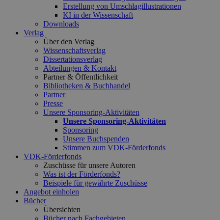
Erstellung von Umschlagillustrationen
KI in der Wissenschaft
Downloads
Verlag
Über den Verlag
Wissenschaftsverlag
Dissertationsverlag
Abteilungen & Kontakt
Partner & Öffentlichkeit
Bibliotheken & Buchhandel
Partner
Presse
Unsere Sponsoring-Aktivitäten
Unsere Sponsoring-Aktivitäten
Sponsoring
Unsere Buchspenden
Stimmen zum VDK-Förderfonds
VDK-Förderfonds
Zuschüsse für unsere Autoren
Was ist der Förderfonds?
Beispiele für gewährte Zuschüsse
Angebot einholen
Bücher
Übersichten
Bücher nach Fachgebieten