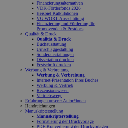
Finanzierungsalternativen
VDK-Förderfonds 2026
Beispiel-Kalkulationen
VG WORT-Ausschüttung
Finanzierung und Förderung für
Promovenden & Postdocs
Qualität & Druck
Qualität & Druck
Buchausstattung
Umschlaggestaltung
Sonderausstattungen
Dissertation drucken
Festschrift drucken
Werbung & Verbreitung
Werbung & Verbreitung
Internet-Präsentation Ihres Buches
Werbung & Vertrieb
Rezensionswesen
Vertriebswege
Erfahrungen unserer Autor*innen
Handreichungen
Manuskripterstellung
Manuskripterstellung
Formatierung der Druckvorlage
PDF-Konvertierung der Druckvorlagen