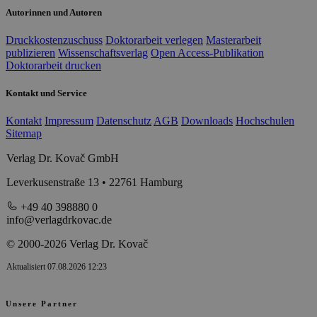
Autorinnen und Autoren
Druckkostenzuschuss
Doktorarbeit verlegen
Masterarbeit
publizieren
Wissenschaftsverlag
Open Access-Publikation
Doktorarbeit drucken
Kontakt und Service
Kontakt
Impressum
Datenschutz
AGB
Downloads
Hochschulen
Sitemap
Verlag Dr. Kovač GmbH
Leverkusenstraße 13 • 22761 Hamburg
+49 40 398880 0
info@verlagdrkovac.de
© 2000-2026 Verlag Dr. Kovač
Aktualisiert 07.08.2026 12:23
Unsere Partner