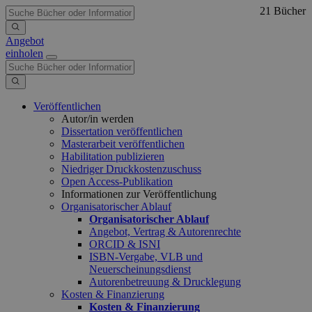
21 Bücher
Angebot
einholen
Veröffentlichen
Autor/in werden
Dissertation veröffentlichen
Masterarbeit veröffentlichen
Habilitation publizieren
Niedriger Druckkostenzuschuss
Open Access-Publikation
Informationen zur Veröffentlichung
Organisatorischer Ablauf
Organisatorischer Ablauf
Angebot, Vertrag & Autorenrechte
ORCID & ISNI
ISBN-Vergabe, VLB und
Neuerscheinungsdienst
Autorenbetreuung & Drucklegung
Kosten & Finanzierung
Kosten & Finanzierung