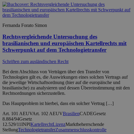
Fernanda Forato Simon
Rechtsvergleichende Untersuchung des
brasilianischen und europäischen Kartellrechts mit
Schwerpunkt auf dem Technologietransfer
Schriften zum ausländischen Recht
Bei dem Abschluss von Verträgen über den Transfer von
Technologien gilt es, die Auswirkungen eines solchen Vertrags auf
die jeweilige Wirtschaftsordnung (hier auf die europäische und
brasilianische) zu analysieren und dessen Übereinstimmung mit den
Rechtsordnungen sicherzustellen.
Das Hauptproblem ist hierbei, dass ein solcher Vertrag […]
Art. 101 AEUV
Art. 102 AEUV
Brasilien
CADE
Gesetz
8.884/94
Gesetz
12.529/11
INPI
Kartellrecht
Lizenz
Marktbeherrschende
Stellung
Technologietransfer
Zusammenschlusskontrolle