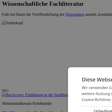
Wissenschaftliche Fachliteratur
Falls bei Ihnen die Veröffentlichung der
Dissertation
ansteht, kontakti
Diese Webse
Wir verwenden Co
NEU
weitere Nutzung 
Cookie-Richtlinie 
Mohammadhassan Khishtandar
Unbeding