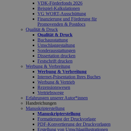
VDK-Förderfonds 2026
Beispiel-Kalkulationen
VG WORT-Ausschüttung
Finanzierung und Förderung für
Promovenden & Postdocs
Qualität & Druck
Qualität & Druck
Buchausstattung
Umschlaggestaltung
Sonderausstattungen
Dissertation drucken
Festschrift drucken
Werbung & Verbreitung
Werbung & Verbreitung
Internet-Präsentation Ihres Buches
Werbung & Vertrieb
Rezensionswesen
Vertriebswege
Erfahrungen unserer Autor*innen
Handreichungen
Manuskripterstellung
Manuskripterstellung
Formatierung der Druckvorlage
PDF-Konvertierung der Druckvorlagen
Erstellung von Umschlagillustrationen