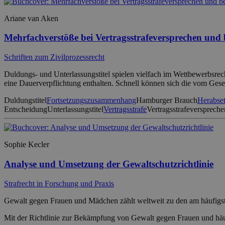
Ariane van Aken
Mehrfachverstöße bei Vertragsstrafeversprechen und 
Schriften zum Zivilprozessrecht
Duldungs- und Unterlassungstitel spielen vielfach im Wettbewerbsrec
eine Dauerverpflichtung enthalten. Schnell können sich die vom Ges
Duldungstitel
Fortsetzungszusammenhang
Hamburger Brauch
Herabse
Entscheidung
Unterlassungstitel
Vertragsstrafe
Vertragsstrafeverspreche
Sophie Kecler
Analyse und Umsetzung der Gewaltschutzrichtlinie
Strafrecht in Forschung und Praxis
Gewalt gegen Frauen und Mädchen zählt weltweit zu den am häufigs
Mit der Richtlinie zur Bekämpfung von Gewalt gegen Frauen und häusl