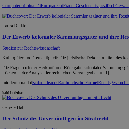
Computerkriminalität
Europarecht
Frauen
Geschlechtsspezifisch
Gewalt
Laura Binkle
Der Erwerb kolonialer Sammlungsgüter und ihre Rest
Studien zur Rechtswissenschaft
Kulturgüter und Gerechtigkeit: Die juristische Dekonstruktion des ko
Die Frage nach der Herkunft und Rückgabe kolonialer Sammlungsgüter 
Lücken in der Analyse der rechtlichen Vergangenheit und […]
Intertemporalität
Kolonialismus
Radbruchsche Formel
Rechtsgeschicht
bald lieferbar
Celeste Hahn
Der Schutz des Unvernünftigen im Strafrecht