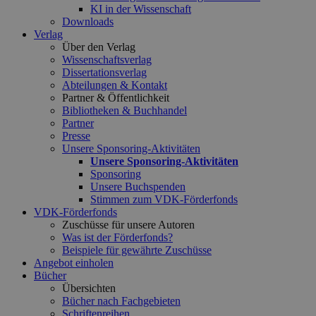
KI in der Wissenschaft
Downloads
Verlag
Über den Verlag
Wissenschaftsverlag
Dissertationsverlag
Abteilungen & Kontakt
Partner & Öffentlichkeit
Bibliotheken & Buchhandel
Partner
Presse
Unsere Sponsoring-Aktivitäten
Unsere Sponsoring-Aktivitäten
Sponsoring
Unsere Buchspenden
Stimmen zum VDK-Förderfonds
VDK-Förderfonds
Zuschüsse für unsere Autoren
Was ist der Förderfonds?
Beispiele für gewährte Zuschüsse
Angebot einholen
Bücher
Übersichten
Bücher nach Fachgebieten
Schriftenreihen