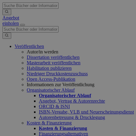
Angebot
einholen
Veröffentlichen
Autor/in werden
Dissertation veröffentlichen
Masterarbeit veröffentlichen
Habilitation publizieren
Niedriger Druckkostenzuschuss
Open Access-Publikation
Informationen zur Veröffentlichung
Organisatorischer Ablauf
Organisatorischer Ablauf
Angebot, Vertrag & Autorenrechte
ORCID & ISNI
ISBN-Vergabe, VLB und Neuerscheinungsdienst
Autorenbetreuung & Drucklegung
Kosten & Finanzierung
Kosten & Finanzierung
Finanzierungsalternativen