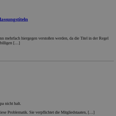
assungstiteln
nn mehrfach hiergegen verstoßen werden, da die Titel in der Regel
billigen […]
 nicht halt.
se Problematik. Sie verpflichtet die Mitgliedstaaten, […]