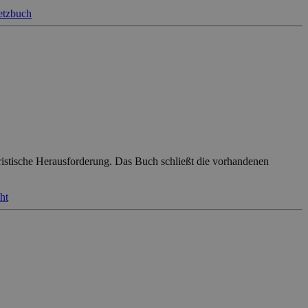
etzbuch
uristische Herausforderung. Das Buch schließt die vorhandenen
ht