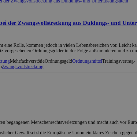
bei der Zwangsvollstreckung aus Duldungs- und Unterl
ht eine Rolle, kommen jedoch in vielen Lebensbereichen vor. Leicht ka
etz vorgesehenen Ordnungsgelder in der Folge aufsummieren und zu un
tzung
Mehrfachverstöße
Ordnungsgeld
Ordnungsmittel
Trainingsvertrag-
n
Zwangsvollstreckung
ten begangenen Menschenrechtsverletzungen und macht auch vor Europa
icher Gewalt setzt die Europäische Union ein klares Zeichen gegen die