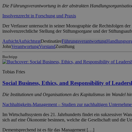
Die Führungsverantwortung in der abstrakten Handlungsorganisation 
Insolvenzrecht in Forschung und Praxis
Der Verfasser untersucht in seiner Monographie die Rechtsfolgen der 
insolvenzrechtliche Stellung der Stiftungsorgane und der Stiftungsau
Aufsicht
Aufsichtsrat
Destinatäre
Führungsverantwortung
Handlungsorg
John
Verantwortung
Vorstand
Zustiftung
Buchtipp
Tobias Fries
Social Business, Ethics, and Responsibility of Leaders
Die Institutionen und Organisationen des Kapitalismus im Wandel hin
Nachhaltigkeits-Management – Studien zur nachhaltigen Unternehm
Im Wirtschaftssystem des 21. Jahrhunderts findet ein sukzessiver Wan
sich auf eine Ökonomie besinnen, welche die Gesellschaft und die U
Dementsprechend ist es für das Management […]