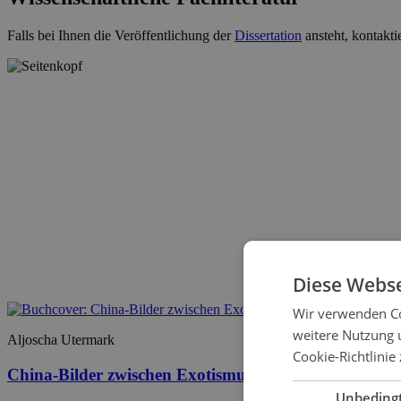
Falls bei Ihnen die Veröffentlichung der
Dissertation
ansteht, kontakti
Diese Webse
Wir verwenden Co
weitere Nutzung 
Aljoscha Utermark
Cookie-Richtlinie 
China-Bilder zwischen Exotismus und Orientalismus
Unbeding