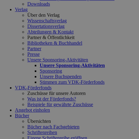
Downloads
Verlag
Über den Verlag
Wissenschaftsverlag
Dissertationsverlag
Abteilungen & Kontakt
Partner & Öffentlichkeit
Bibliotheken & Buchhandel
Partner
Presse
Unsere Sponsoring-Aktivitäten
Unsere Sponsoring-Aktivitäten
Sponsoring
Unsere Buchspenden
Stimmen zum VDK-Förderfonds
VDK-Förderfonds
Zuschüsse für unsere Autoren
Was ist der Förderfonds?
Beispiele für gewährte Zuschüsse
Angebot einholen
Bücher
Übersichten
Bücher nach Fachgebieten
Schriftenreihen
Eigene Schriftenreihe eröffnen