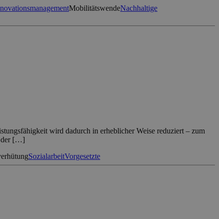
nnovationsmanagement
Mobilitätswende
Nachhaltige
tungsfähigkeit wird dadurch in erheblicher Weise reduziert – zum
 der […]
erhütung
Sozialarbeit
Vorgesetzte