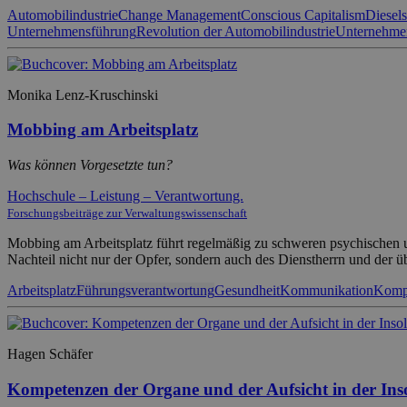
Automobilindustrie
Change Management
Conscious Capitalism
Diesel
Unternehmensführung
Revolution der Automobilindustrie
Unternehmen
Monika Lenz-Kruschinski
Mobbing am Arbeitsplatz
Was können Vorgesetzte tun?
Hochschule – Leistung – Verantwortung.
Forschungsbeiträge zur Verwaltungswissenschaft
Mobbing am Arbeitsplatz führt regelmäßig zu schweren psychischen u
Nachteil nicht nur der Opfer, sondern auch des Dienstherrn und der ü
Arbeitsplatz
Führungsverantwortung
Gesundheit
Kommunikation
Komp
Hagen Schäfer
Kompetenzen der Organe und der Aufsicht in der Ins