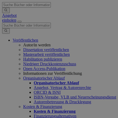
Angebot
einholen
Veröffentlichen
Autor/in werden
Dissertation veröffentlichen
Masterarbeit veröffentlichen
Habilitation publizieren
Niedriger Druckkostenzuschuss
Open Access-Publikation
Informationen zur Veröffentlichung
Organisatorischer Ablauf
Organisatorischer Ablauf
Angebot, Vertrag & Autorenrechte
ORCID & ISNI
ISBN-Vergabe, VLB und Neuerscheinungsdienst
Autorenbetreuung & Drucklegung
Kosten & Finanzierung
Kosten & Finanzierung
Finanzierungsalternativen