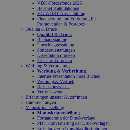
VDK-Förderfonds 2026
Beispiel-Kalkulationen
VG WORT-Ausschüttung
Finanzierung und Förderung für
Promovenden & Postdocs
Qualität & Druck
Qualität & Druck
Buchausstattung
Umschlaggestaltung
Sonderausstattungen
Dissertation drucken
Festschrift drucken
Werbung & Verbreitung
Werbung & Verbreitung
Internet-Präsentation Ihres Buches
Werbung & Vertrieb
Rezensionswesen
Vertriebswege
Erfahrungen unserer Autor*innen
Handreichungen
Manuskripterstellung
Manuskripterstellung
Formatierung der Druckvorlage
PDF-Konvertierung der Druckvorlagen
Erstellung von Umschlagillustrationen