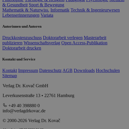
& Gesundheit
Sport & Bewegung
Mathematik & Naturwiss.
Informatik
Technik & Ingenieurwesen
Lebenserinnerungen
Variata
Autorinnen und Autoren
Druckkostenzuschuss
Doktorarbeit verlegen
Masterarbeit
publizieren
Wissenschaftsverlag
Open Access-Publikation
Doktorarbeit drucken
Kontakt und Service
Kontakt
Impressum
Datenschutz
AGB
Downloads
Hochschulen
Sitemap
Verlag Dr. Kovač GmbH
Leverkusenstraße 13 • 22761 Hamburg
+49 40 398880 0
info@verlagdrkovac.de
© 2000-2026 Verlag Dr. Kovač