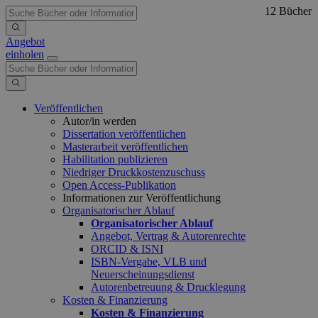
12 Bücher
Angebot
einholen
Veröffentlichen
Autor/in werden
Dissertation veröffentlichen
Masterarbeit veröffentlichen
Habilitation publizieren
Niedriger Druckkostenzuschuss
Open Access-Publikation
Informationen zur Veröffentlichung
Organisatorischer Ablauf
Organisatorischer Ablauf
Angebot, Vertrag & Autorenrechte
ORCID & ISNI
ISBN-Vergabe, VLB und
Neuerscheinungsdienst
Autorenbetreuung & Drucklegung
Kosten & Finanzierung
Kosten & Finanzierung