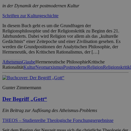
in der Dynamik der postmodernen Kultur
Schriften zur Kulturgeschichte
In diesem Buch geht es um die Grundfragen der
Religionsphilosophie und der Religionskritik zu Beginn des 21.
Jahrhunderts. Dabei wird Religion vor allem als das „kulturelle
Gedächtnis“ einer Zeitepoche und einer Zivilisation gesehen. Es
werden die Grundpositionen der Analytischen Philosophie, der
Hermeneutik, des Kritischen Rationalismus, der […]
Atheismus
Glaube
Hermeneutische Philosophie
Kritische
Rationalität
Kultur
Neomarxismus
Postmoderne
Religion
Religionskritik
Gunter Zimmermann
Der Begriff „Gott“
Ein Beitrag zur Auflösung des Atheismus-Problems
THEOS – Studienreihe Theologische Forschungsergebnisse
Seit dem Beginn der Neuzeit muss sich die christliche Theologie der