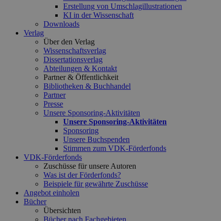
Erstellung von Umschlagillustrationen
KI in der Wissenschaft
Downloads
Verlag
Über den Verlag
Wissenschaftsverlag
Dissertationsverlag
Abteilungen & Kontakt
Partner & Öffentlichkeit
Bibliotheken & Buchhandel
Partner
Presse
Unsere Sponsoring-Aktivitäten
Unsere Sponsoring-Aktivitäten
Sponsoring
Unsere Buchspenden
Stimmen zum VDK-Förderfonds
VDK-Förderfonds
Zuschüsse für unsere Autoren
Was ist der Förderfonds?
Beispiele für gewährte Zuschüsse
Angebot einholen
Bücher
Übersichten
Bücher nach Fachgebieten