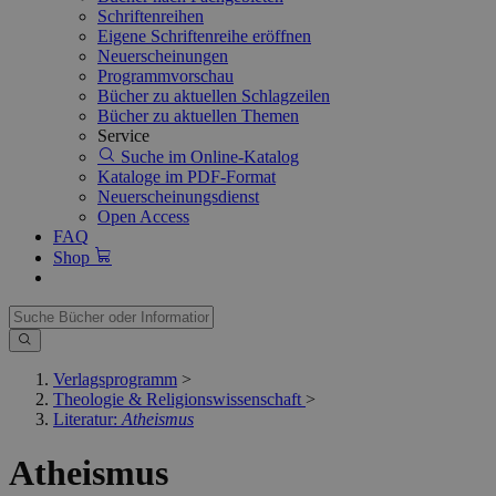
Schriftenreihen
Eigene Schriftenreihe eröffnen
Neuerscheinungen
Programmvorschau
Bücher zu aktuellen Schlagzeilen
Bücher zu aktuellen Themen
Service
Suche im Online-Katalog
Kataloge im PDF-Format
Neuerscheinungsdienst
Open Access
FAQ
Shop
Verlagsprogramm
>
Theologie & Religionswissenschaft
>
Literatur:
Atheismus
Atheismus