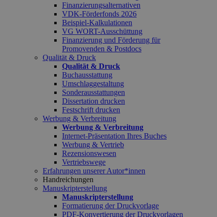
Finanzierungsalternativen
VDK-Förderfonds 2026
Beispiel-Kalkulationen
VG WORT-Ausschüttung
Finanzierung und Förderung für
Promovenden & Postdocs
Qualität & Druck
Qualität & Druck
Buchausstattung
Umschlaggestaltung
Sonderausstattungen
Dissertation drucken
Festschrift drucken
Werbung & Verbreitung
Werbung & Verbreitung
Internet-Präsentation Ihres Buches
Werbung & Vertrieb
Rezensionswesen
Vertriebswege
Erfahrungen unserer Autor*innen
Handreichungen
Manuskripterstellung
Manuskripterstellung
Formatierung der Druckvorlage
PDF-Konvertierung der Druckvorlagen