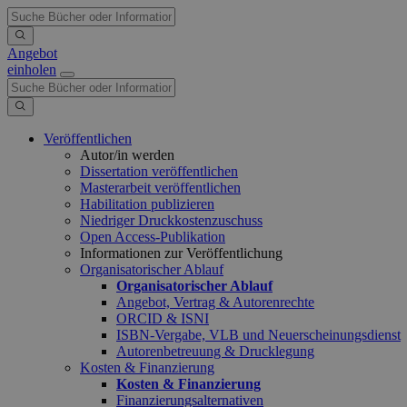
Angebot
einholen
Veröffentlichen
Autor/in werden
Dissertation veröffentlichen
Masterarbeit veröffentlichen
Habilitation publizieren
Niedriger Druckkostenzuschuss
Open Access-Publikation
Informationen zur Veröffentlichung
Organisatorischer Ablauf
Organisatorischer Ablauf
Angebot, Vertrag & Autorenrechte
ORCID & ISNI
ISBN-Vergabe, VLB und Neuerscheinungsdienst
Autorenbetreuung & Drucklegung
Kosten & Finanzierung
Kosten & Finanzierung
Finanzierungsalternativen