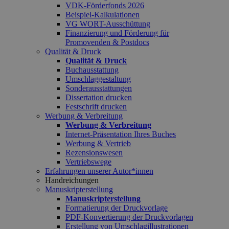
VDK-Förderfonds 2026
Beispiel-Kalkulationen
VG WORT-Ausschüttung
Finanzierung und Förderung für
Promovenden & Postdocs
Qualität & Druck
Qualität & Druck
Buchausstattung
Umschlaggestaltung
Sonderausstattungen
Dissertation drucken
Festschrift drucken
Werbung & Verbreitung
Werbung & Verbreitung
Internet-Präsentation Ihres Buches
Werbung & Vertrieb
Rezensionswesen
Vertriebswege
Erfahrungen unserer Autor*innen
Handreichungen
Manuskripterstellung
Manuskripterstellung
Formatierung der Druckvorlage
PDF-Konvertierung der Druckvorlagen
Erstellung von Umschlagillustrationen