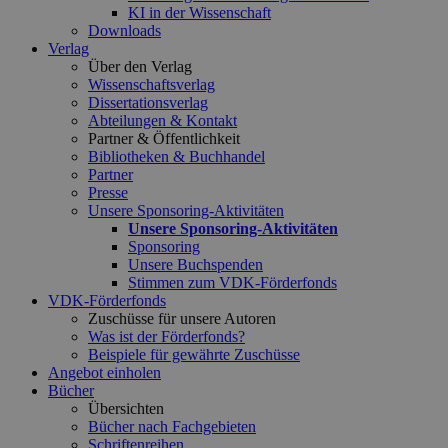
KI in der Wissenschaft
Downloads
Verlag
Über den Verlag
Wissenschaftsverlag
Dissertationsverlag
Abteilungen & Kontakt
Partner & Öffentlichkeit
Bibliotheken & Buchhandel
Partner
Presse
Unsere Sponsoring-Aktivitäten
Unsere Sponsoring-Aktivitäten
Sponsoring
Unsere Buchspenden
Stimmen zum VDK-Förderfonds
VDK-Förderfonds
Zuschüsse für unsere Autoren
Was ist der Förderfonds?
Beispiele für gewährte Zuschüsse
Angebot einholen
Bücher
Übersichten
Bücher nach Fachgebieten
Schriftenreihen