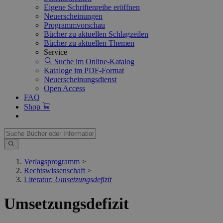
Eigene Schriftenreihe eröffnen
Neuerscheinungen
Programmvorschau
Bücher zu aktuellen Schlagzeilen
Bücher zu aktuellen Themen
Service
Suche im Online-Katalog
Kataloge im PDF-Format
Neuerscheinungsdienst
Open Access
FAQ
Shop
Verlagsprogramm
>
Rechtswissenschaft
>
Literatur:
Umsetzungsdefizit
Umsetzungsdefizit