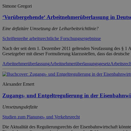
Simone Gregori
‘Vorübergehende‘ Arbeitnehmerüberlassung in Deuts
Eine defizitäre Umsetzung der Leiharbeitsrichtlinie?
Schriftenreihe arbeitsrechtliche Forschungsergebnisse
Nach der seit dem 1. Dezember 2011 geltenden Neufassung des § 1 A
Gesetzgeber mit dieser Formulierung klarzustellen, dass das deutsch
Arbeitnehmerüberlassung
Arbeitnehmerüberlassungsgesetz
Arbeitsrech
Alexander Ernert
Zugangs- und Entgeltregulierung in der Eisenbahnwi
Umsetzungsdefizite
Studien zum Planungs- und Verkehrsrecht
Die Aktualität des Regulierungsrechts der Eisenbahnwirtschaft könn