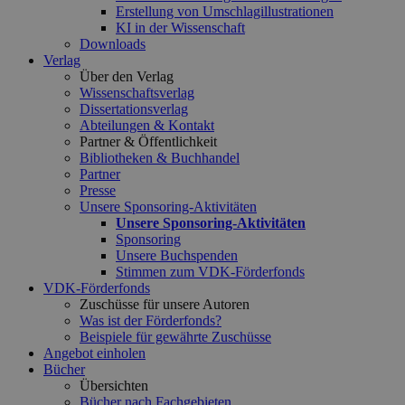
Erstellung von Umschlagillustrationen
KI in der Wissenschaft
Downloads
Verlag
Über den Verlag
Wissenschaftsverlag
Dissertationsverlag
Abteilungen & Kontakt
Partner & Öffentlichkeit
Bibliotheken & Buchhandel
Partner
Presse
Unsere Sponsoring-Aktivitäten
Unsere Sponsoring-Aktivitäten
Sponsoring
Unsere Buchspenden
Stimmen zum VDK-Förderfonds
VDK-Förderfonds
Zuschüsse für unsere Autoren
Was ist der Förderfonds?
Beispiele für gewährte Zuschüsse
Angebot einholen
Bücher
Übersichten
Bücher nach Fachgebieten