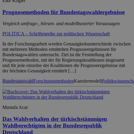
Elke Kögler
Prognosemethoden für Bundestagswahlergebnisse
Vergleich umfrage-, börsen- und modellbasierter Voraussagen
POLITICA – Schriftenreihe zur politischen Wissenschaft
In der Forschungsarbeit werden Genauigkeitsunterschiede zwischen
mit mehreren Methoden ermittelten Prognoseergebnissen für
Bundestagswahlen untersucht. Ziel ist die Feststellung der
Prognosemethoden, mit der für Regierungskoalitionen insgesamt
und für jede einzelne der Koalitionen die Prognoseergebnisse mit
der höchsten Genauigkeit ermittelt […]
Bundestagswahl
Forschungsmethoden
Kanzlermodell
Politikwissensch
Mustafa Acar
Das Wahlverhalten der türkischstämmigen
Wahlberechtigten in der Bundesrepublik
Deutschland