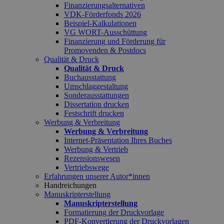
Finanzierungsalternativen
VDK-Förderfonds 2026
Beispiel-Kalkulationen
VG WORT-Ausschüttung
Finanzierung und Förderung für
Promovenden & Postdocs
Qualität & Druck
Qualität & Druck
Buchausstattung
Umschlaggestaltung
Sonderausstattungen
Dissertation drucken
Festschrift drucken
Werbung & Verbreitung
Werbung & Verbreitung
Internet-Präsentation Ihres Buches
Werbung & Vertrieb
Rezensionswesen
Vertriebswege
Erfahrungen unserer Autor*innen
Handreichungen
Manuskripterstellung
Manuskripterstellung
Formatierung der Druckvorlage
PDF-Konvertierung der Druckvorlagen