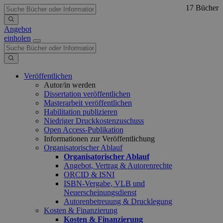
17 Bücher
Angebot
einholen
Veröffentlichen
Autor/in werden
Dissertation veröffentlichen
Masterarbeit veröffentlichen
Habilitation publizieren
Niedriger Druckkostenzuschuss
Open Access-Publikation
Informationen zur Veröffentlichung
Organisatorischer Ablauf
Organisatorischer Ablauf
Angebot, Vertrag & Autorenrechte
ORCID & ISNI
ISBN-Vergabe, VLB und
Neuerscheinungsdienst
Autorenbetreuung & Drucklegung
Kosten & Finanzierung
Kosten & Finanzierung