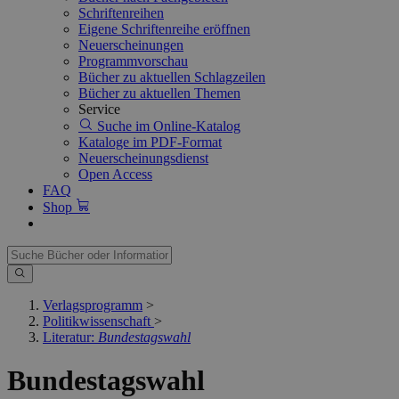
Schriftenreihen
Eigene Schriftenreihe eröffnen
Neuerscheinungen
Programmvorschau
Bücher zu aktuellen Schlagzeilen
Bücher zu aktuellen Themen
Service
Suche im Online-Katalog
Kataloge im PDF-Format
Neuerscheinungsdienst
Open Access
FAQ
Shop
Verlagsprogramm
>
Politikwissenschaft
>
Literatur:
Bundestagswahl
Bundestagswahl