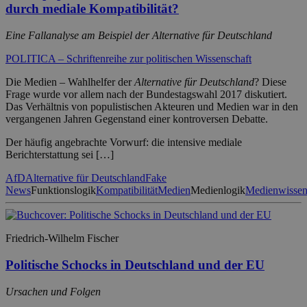
durch mediale Kompatibilität?
Eine Fallanalyse am Beispiel der Alternative für Deutschland
POLITICA – Schriftenreihe zur politischen Wissenschaft
Die Medien – Wahlhelfer der
Alternative für Deutschland
? Diese
Frage wurde vor allem nach der Bundestagswahl 2017 diskutiert.
Das Verhältnis von populistischen Akteuren und Medien war in den
vergangenen Jahren Gegenstand einer kontroversen Debatte.
Der häufig angebrachte Vorwurf: die intensive mediale
Berichterstattung sei […]
AfD
Alternative für Deutschland
Fake
News
Funktionslogik
Kompatibilität
Medien
Medienlogik
Medienwissen
Friedrich-Wilhelm Fischer
Politische Schocks in Deutschland und der EU
Ursachen und Folgen