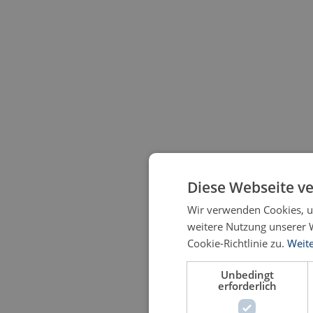
Diese Webseite v
Wir verwenden Cookies, u
weitere Nutzung unserer
Cookie-Richtlinie zu.
Weit
Unbedingt
erforderlich