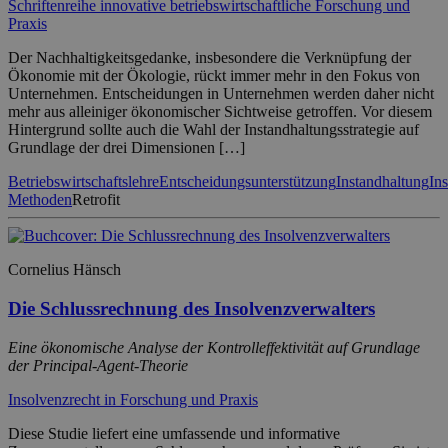
Schriftenreihe innovative betriebswirtschaftliche Forschung und
Praxis
Der Nachhaltigkeitsgedanke, insbesondere die Verknüpfung der
Ökonomie mit der Ökologie, rückt immer mehr in den Fokus von
Unternehmen. Entscheidungen in Unternehmen werden daher nicht
mehr aus alleiniger ökonomischer Sichtweise getroffen. Vor diesem
Hintergrund sollte auch die Wahl der Instandhaltungsstrategie auf
Grundlage der drei Dimensionen […]
Betriebswirtschaftslehre
Entscheidungsunterstützung
Instandhaltung
In
Methoden
Retrofit
Cornelius Hänsch
Die Schlussrechnung des Insolvenzverwalters
Eine ökonomische Analyse der Kontrolleffektivität auf Grundlage
der Principal-Agent-Theorie
Insolvenzrecht in Forschung und Praxis
Diese Studie liefert eine umfassende und informative