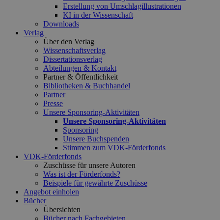
Erstellung von Umschlagillustrationen
KI in der Wissenschaft
Downloads
Verlag
Über den Verlag
Wissenschaftsverlag
Dissertationsverlag
Abteilungen & Kontakt
Partner & Öffentlichkeit
Bibliotheken & Buchhandel
Partner
Presse
Unsere Sponsoring-Aktivitäten
Unsere Sponsoring-Aktivitäten
Sponsoring
Unsere Buchspenden
Stimmen zum VDK-Förderfonds
VDK-Förderfonds
Zuschüsse für unsere Autoren
Was ist der Förderfonds?
Beispiele für gewährte Zuschüsse
Angebot einholen
Bücher
Übersichten
Bücher nach Fachgebieten