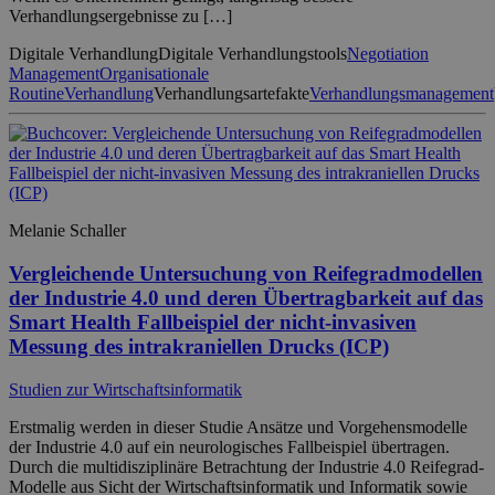
Verhandlungsergebnisse zu […]
Digitale Verhandlung
Digitale Verhandlungstools
Negotiation
Management
Organisationale
Routine
Verhandlung
Verhandlungsartefakte
Verhandlungsmanagement
Melanie Schaller
Vergleichende Untersuchung von Reifegradmodellen
der Industrie 4.0 und deren Übertragbarkeit auf das
Smart Health Fallbeispiel der nicht-invasiven
Messung des intrakraniellen Drucks (ICP)
Studien zur Wirtschaftsinformatik
Erstmalig werden in dieser Studie Ansätze und Vorgehensmodelle
der Industrie 4.0 auf ein neurologisches Fallbeispiel übertragen.
Durch die multidisziplinäre Betrachtung der Industrie 4.0 Reifegrad-
Modelle aus Sicht der Wirtschaftsinformatik und Informatik sowie