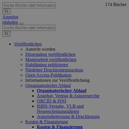
174 Bücher
Angebot
einholen
Veröffentlichen
Autor/in werden
Dissertation veröffentlichen
Masterarbeit veröffentlichen
Habilitation publizieren
Niedriger Druckkostenzuschuss
Open Access-Publikation
Informationen zur Veröffentlichung
Organisatorischer Ablauf
Organisatorischer Ablauf
Angebot, Vertrag & Autorenrechte
ORCID & ISNI
ISBN-Vergabe, VLB und
Neuerscheinungsdienst
Autorenbetreuung & Drucklegung
Kosten & Finanzierung
Kosten & Finanzierung