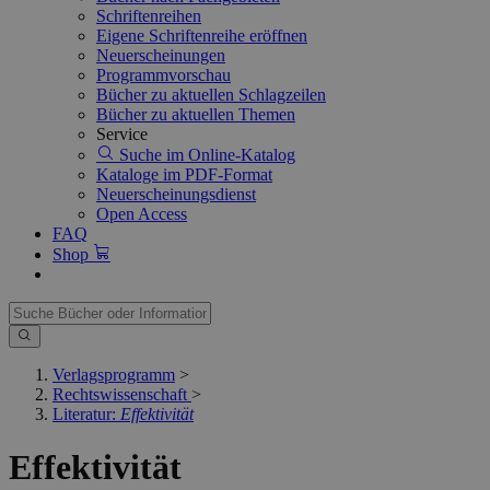
Schriftenreihen
Eigene Schriftenreihe eröffnen
Neuerscheinungen
Programmvorschau
Bücher zu aktuellen Schlagzeilen
Bücher zu aktuellen Themen
Service
Suche im Online-Katalog
Kataloge im PDF-Format
Neuerscheinungsdienst
Open Access
FAQ
Shop
Verlagsprogramm
>
Rechtswissenschaft
>
Literatur:
Effektivität
Effektivität