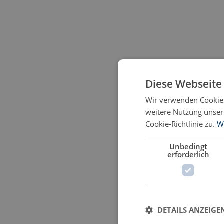
Diese Webseite
Wir verwenden Cookies
weitere Nutzung unse
Cookie-Richtlinie zu.
W
Unbedingt
erforderlich
DETAILS ANZEIGE