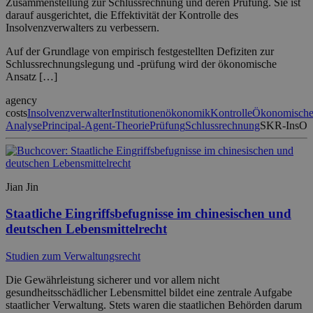
Zusammenstellung zur Schlussrechnung und deren Prüfung. Sie ist
darauf ausgerichtet, die Effektivität der Kontrolle des
Insolvenzverwalters zu verbessern.
Auf der Grundlage von empirisch festgestellten Defiziten zur
Schlussrechnungslegung und -prüfung wird der ökonomische
Ansatz […]
agency
costs
Insolvenzverwalter
Institutionenökonomik
Kontrolle
Ökonomisch
Analyse
Principal-Agent-Theorie
Prüfung
Schlussrechnung
SKR-InsO
Jian Jin
Staatliche Eingriffsbefugnisse im chinesischen und
deutschen Lebensmittelrecht
Studien zum Verwaltungsrecht
Die Gewährleistung sicherer und vor allem nicht
gesundheitsschädlicher Lebensmittel bildet eine zentrale Aufgabe
staatlicher Verwaltung. Stets waren die staatlichen Behörden darum