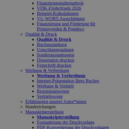
Finanzierungsalternativen
VDK-Förderfonds 2026
Beispiel-Kalkulationen
VG WORT-Ausschüttung
Finanzierung und Förderung für
Promovenden & Postdocs
Qualität & Druck
Qualität & Druck
Buchausstattung
Umschlaggestaltung
Sonderausstattungen
Dissertation drucken
Festschrift drucken
Werbung & Verbreitung
Werbung & Verbreitung
Internet-Präsentation Ihres Buches
Werbung & Vertrieb
Rezensionswesen
Vertriebswege
Erfahrungen unserer Autor*innen
Handreichungen
Manuskripterstellung
Manuskripterstellung
Formatierung der Druckvorlage
PDF-Konvertierung der Druckvorlagen