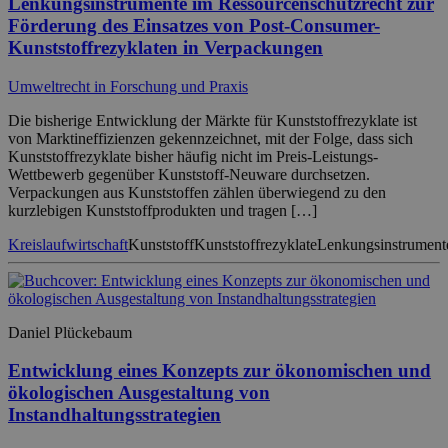
Lenkungsinstrumente im Ressourcenschutzrecht zur
Förderung des Einsatzes von Post-Consumer-
Kunststoffrezyklaten in Verpackungen
Umweltrecht in Forschung und Praxis
Die bisherige Entwicklung der Märkte für Kunststoffrezyklate ist
von Marktineffizienzen gekennzeichnet, mit der Folge, dass sich
Kunststoffrezyklate bisher häufig nicht im Preis-Leistungs-
Wettbewerb gegenüber Kunststoff-Neuware durchsetzen.
Verpackungen aus Kunststoffen zählen überwiegend zu den
kurzlebigen Kunststoffprodukten und tragen […]
Kreislaufwirtschaft
Kunststoff
Kunststoffrezyklate
Lenkungsinstrument
Daniel Plückebaum
Entwicklung eines Konzepts zur ökonomischen und
ökologischen Ausgestaltung von
Instandhaltungsstrategien