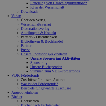
Erstellung von Umschlagillustrationen
KI in der Wissenschaft
Downloads
Verlag
Über den Verlag
Wissenschaftsverlag
Dissertationsverlag
Abteilungen & Kontakt
Partner & Öffentlichkeit
Bibliotheken & Buchhandel
Partner
Presse
Unsere Sponsoring-Aktivitäten
Unsere Sponsoring-Aktivitäten
Sponsoring
Unsere Buchspenden
Stimmen zum VDK-Förderfonds
VDK-Förderfonds
Zuschüsse für unsere Autoren
Was ist der Förderfonds?
Beispiele für gewährte Zuschüsse
Angebot einholen
Bücher
Übersichten
Bücher nach Fachgebieten