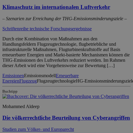
Klimaschutz im internationalen Luftverkehr
– Szenarien zur Erreichung der THG-Emissionsminderungsziele –
Schriftenreihe technische Forschungsergebnisse
Durch eine Kombination von Maßnahmen aus den
Handlungsfeldern Flugzeugtechnologie, flugbetriebliche und
infrastrukturelle Maßnahmen, Flugturbinenkraftstoffe auf Basis
erneuerbarer Energien und Markt-basierte Mechanismen können die
THG-Emissionen des Luftverkehrs reduziert werden. Im Rahmen
dieser Arbeit wird eine Vorgehensweise zur Bewertung […]
Emissionen
Emissionsmodell
Erneuerbare
Energien
Flugzeug
Flugzeugtechnologie
HG‑Emissionsminderungsziel
Buchtipp
Mohammed Aldeep
Die völkerrechtliche Beurteilung von Cyberangriffen
Studien zum Völker- und Europarecht