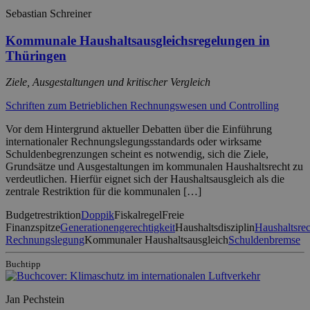
Sebastian Schreiner
Kommunale Haushaltsausgleichsregelungen in
Thüringen
Ziele, Ausgestaltungen und kritischer Vergleich
Schriften zum Betrieblichen Rechnungswesen und Controlling
Vor dem Hintergrund aktueller Debatten über die Einführung
internationaler Rechnungslegungsstandards oder wirksame
Schuldenbegrenzungen scheint es notwendig, sich die Ziele,
Grundsätze und Ausgestaltungen im kommunalen Haushaltsrecht zu
verdeutlichen. Hierfür eignet sich der Haushaltsausgleich als die
zentrale Restriktion für die kommunalen […]
Budgetrestriktion
Doppik
Fiskalregel
Freie
Finanzspitze
Generationengerechtigkeit
Haushaltsdisziplin
Haushaltsrec
Rechnungslegung
Kommunaler Haushaltsausgleich
Schuldenbremse
Buchtipp
Jan Pechstein