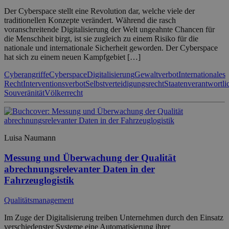
Der Cyberspace stellt eine Revolution dar, welche viele der
traditionellen Konzepte verändert. Während die rasch
voranschreitende Digitalisierung der Welt ungeahnte Chancen für
die Menschheit birgt, ist sie zugleich zu einem Risiko für die
nationale und internationale Sicherheit geworden. Der Cyberspace
hat sich zu einem neuen Kampfgebiet […]
Cyberangriffe
Cyberspace
Digitalisierung
Gewaltverbot
Internationales
Recht
Interventionsverbot
Selbstverteidigungsrecht
Staatenverantwortli
Souveränität
Völkerrecht
Luisa Naumann
Messung und Überwachung der Qualität
abrechnungsrelevanter Daten in der
Fahrzeuglogistik
Qualitätsmanagement
Im Zuge der Digitalisierung treiben Unternehmen durch den Einsatz
verschiedenster Systeme eine Automatisierung ihrer