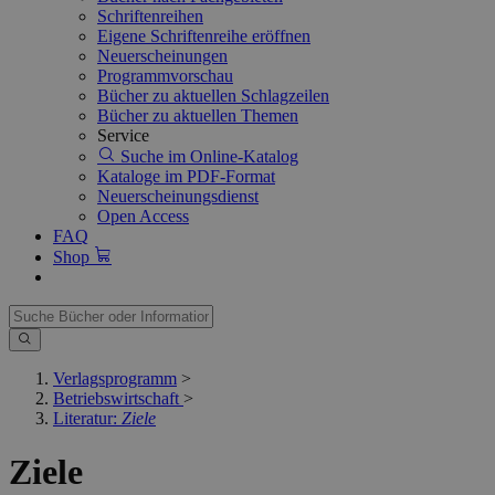
Schriftenreihen
Eigene Schriftenreihe eröffnen
Neuerscheinungen
Programmvorschau
Bücher zu aktuellen Schlagzeilen
Bücher zu aktuellen Themen
Service
Suche im Online-Katalog
Kataloge im PDF-Format
Neuerscheinungsdienst
Open Access
FAQ
Shop
Verlagsprogramm
>
Betriebswirtschaft
>
Literatur:
Ziele
Ziele