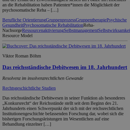
an die Rehabilitation haben Patienten*innen die Möglichkeit der
psychosomatische Reha – […]
Berufliche Orientierung
Gruppenprozess
Gruppentherapie
Psychische
Gesundheit
Psychosomatische Rehabilitation
Reha-
Nachsorge
Ressourcenaktivierung
Selbstmanagement
Selbstwirksamkei
Resource Model
Viktor Roman Böhm
Das reichsständische Debitwesen im 18. Jahrhundert
Resolvenz im insolvenzrechtlichen Gewande
Rechtsgeschichtliche Studien
Das reichsständische Debitwesen in seiner Funktion als besonderes
„Konkursrecht“ der Reichsstände stellt seit dem Beginn des 21.
Jahrhunderts einen Schwerpunkt der sich mit der reichsrechtlichen
Institutionengeschichte befassenden Forschung dar, wobei sich die
bisherigen Forschungsleistungen im Wesentlichen auf eine
Behandlung einzelner […]