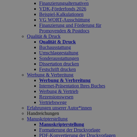
Finanzierungsalternativen
VDK-Förderfonds 2026
Beispiel-Kalkulationen
VG WORT-Ausschüttung
Finanzierung und Förderung für
Promovenden & Postdocs
Qualität & Druck
Qualität & Druck
Buchausstattung
Umschlaggestaltung
Sonderausstattungen
Dissertation drucken
Festschrift drucken
Werbung & Verbreitung
Werbung & Verbreitung
Internet-Präsentation Ihres Buches
Werbung & Vertrieb
Rezensionswesen
Vertriebswege
Erfahrungen unserer Autor*innen
Handreichungen
Manuskripterstellung
Manuskripterstellung
Formatierung der Druckvorlage
PDF-Konvertierung der Druckvorlagen