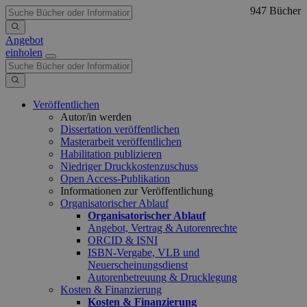
947 Bücher
Angebot
einholen
Veröffentlichen
Autor/in werden
Dissertation veröffentlichen
Masterarbeit veröffentlichen
Habilitation publizieren
Niedriger Druckkostenzuschuss
Open Access-Publikation
Informationen zur Veröffentlichung
Organisatorischer Ablauf
Organisatorischer Ablauf
Angebot, Vertrag & Autorenrechte
ORCID & ISNI
ISBN-Vergabe, VLB und
Neuerscheinungsdienst
Autorenbetreuung & Drucklegung
Kosten & Finanzierung
Kosten & Finanzierung