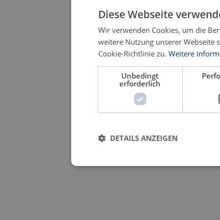
Diese Webseite verwende
Wir verwenden Cookies, um die Benu
weitere Nutzung unserer Webseite 
Cookie-Richtlinie zu.
Weitere Inform
Unbedingt
Perf
erforderlich
DETAILS ANZEIGEN