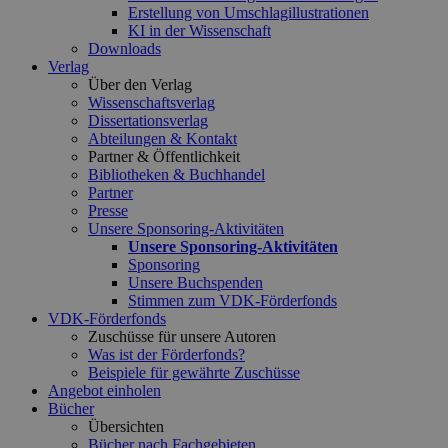
Erstellung von Umschlagillustrationen
KI in der Wissenschaft
Downloads
Verlag
Über den Verlag
Wissenschaftsverlag
Dissertationsverlag
Abteilungen & Kontakt
Partner & Öffentlichkeit
Bibliotheken & Buchhandel
Partner
Presse
Unsere Sponsoring-Aktivitäten
Unsere Sponsoring-Aktivitäten
Sponsoring
Unsere Buchspenden
Stimmen zum VDK-Förderfonds
VDK-Förderfonds
Zuschüsse für unsere Autoren
Was ist der Förderfonds?
Beispiele für gewährte Zuschüsse
Angebot einholen
Bücher
Übersichten
Bücher nach Fachgebieten