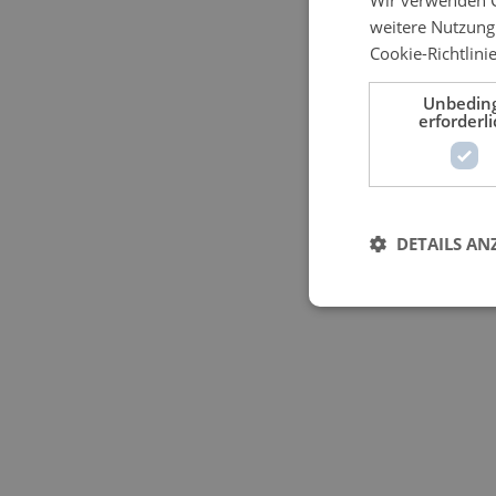
weitere Nutzung
Cookie-Richtlinie
Unbedin
erforderli
DETAILS AN