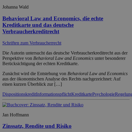
Johanna Wald
Behavioral Law and Economics, die echte
Kreditkarte und das deutsche
Verbraucherkreditrecht
Schriften zum Verbraucherrecht
Die Autorin untersucht das deutsche Verbraucherkreditrecht aus der
Perspektive von
Behavioral Law and Economics
unter besonderer
Berücksichtigung der echten Kreditkarte.
Zunächst wird die Entstehung von
Behavioral Law and Economics
aus der ökonomischen Analyse des Rechts nachgezeichnet: Auf
einen kurzen Überblick zur […]
Dispositionskredit
Informationspflicht
Kreditkarte
Psychologie
Regelung
Jan Hoffmann
Zinssatz, Rendite und Risiko