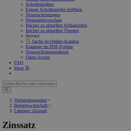
Schriftenreihen
Eigene Schriftenreihe eröffnen
Neuerscheinungen
Programmvorschau
Bücher zu aktuellen Schlagzeilen
Bücher zu aktuellen Themen
Service
Suche im Online-Katalog
Kataloge im PDF-Format
Neuerscheinungsdienst
Open Access
FAQ
Shop
Verlagsprogramm
>
Betriebswirtschaft
>
Literatur:
Zinssatz
Zinssatz