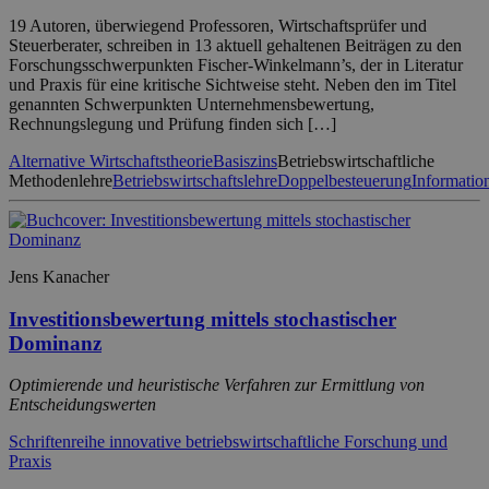
19 Autoren, überwiegend Professoren, Wirtschaftsprüfer und
Steuerberater, schreiben in 13 aktuell gehaltenen Beiträgen zu den
Forschungsschwerpunkten Fischer-Winkelmann’s, der in Literatur
und Praxis für eine kritische Sichtweise steht. Neben den im Titel
genannten Schwerpunkten Unternehmensbewertung,
Rechnungslegung und Prüfung finden sich […]
Alternative Wirtschaftstheorie
Basiszins
Betriebswirtschaftliche
Methodenlehre
Betriebswirtschaftslehre
Doppelbesteuerung
Informati
Jens Kanacher
Investitionsbewertung mittels stochastischer
Dominanz
Optimierende und heuristische Verfahren zur Ermittlung von
Entscheidungswerten
Schriftenreihe innovative betriebswirtschaftliche Forschung und
Praxis