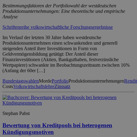
Bestimmungsfaktoren der Portfoliowahl der westdeutschen
Produktionsunternehmungen: Eine theoretische und empirische
Analyse
Schriftenreihe volkswirtschaftliche Forschungsergebnisse
Im Verlauf der letzten 30 Jahre haben westdeutsche
Produktionsunternehmen einen schwankenden und generell
steigenden Anteil ihrer Investitionen in Form von
Geldvermögensbildung getätigt: Der Anteil dieser
Finanzinvestitionen (Aktien, Bankguthaben, festverzinsliche
Wertpapiere) schwankte im Beobachtungszeitraum zwischen 16%
(Anfang der 60er […]
Bundestagswahlen
Morde
Portfolio
Produktionsunternehmungen
Rendit
Costs
Volkswirtschaftslehre
Zinssatz
Stephan Pabst
Bewertung von Kreditpools bei heterogenen
Kündigungsmotiven