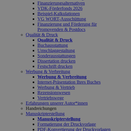
Finanzierungsalternativen
VDK-Förderfonds 2026
Beispiel-Kalkulationen
VG WORT-Ausschüttung
Finanzierung und Förderung für
Promovenden & Postdocs
Qualität & Druck
Qualität & Druck
Buchausstattung
Umschlaggestaltung
Sonderausstattungen
Dissertation drucken
Festschrift drucken
Werbung & Verbreitung
Werbung & Verbreitung
Internet-Präsentation Ihres Buches
Werbung & Vertrieb
Rezensionswesen
Vertriebswege
Erfahrungen unserer Autor*innen
Handreichungen
Manuskripterstellung
Manuskripterstellung
Formatierung der Druckvorlage
PDF-Konvertierung der Druckvorlagen