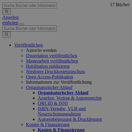
17 Bücher
Angebot
einholen
Veröffentlichen
Autor/in werden
Dissertation veröffentlichen
Masterarbeit veröffentlichen
Habilitation publizieren
Niedriger Druckkostenzuschuss
Open Access-Publikation
Informationen zur Veröffentlichung
Organisatorischer Ablauf
Organisatorischer Ablauf
Angebot, Vertrag & Autorenrechte
ORCID & ISNI
ISBN-Vergabe, VLB und
Neuerscheinungsdienst
Autorenbetreuung & Drucklegung
Kosten & Finanzierung
Kosten & Finanzierung