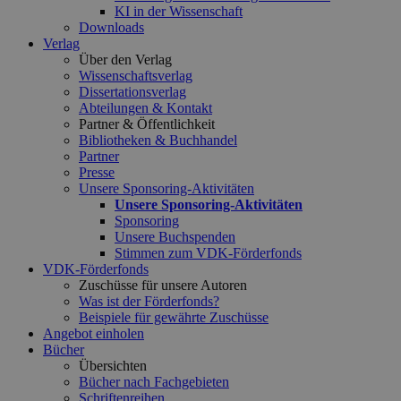
KI in der Wissenschaft
Downloads
Verlag
Über den Verlag
Wissenschaftsverlag
Dissertationsverlag
Abteilungen & Kontakt
Partner & Öffentlichkeit
Bibliotheken & Buchhandel
Partner
Presse
Unsere Sponsoring-Aktivitäten
Unsere Sponsoring-Aktivitäten
Sponsoring
Unsere Buchspenden
Stimmen zum VDK-Förderfonds
VDK-Förderfonds
Zuschüsse für unsere Autoren
Was ist der Förderfonds?
Beispiele für gewährte Zuschüsse
Angebot einholen
Bücher
Übersichten
Bücher nach Fachgebieten
Schriftenreihen