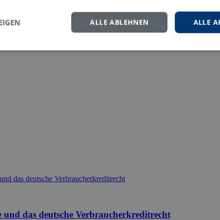
EIGEN
ALLE ABLEHNEN
ALLE A
eren Sie uns gern.
e und das deutsche Verbraucherkreditrecht