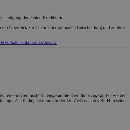
ksichtigung der echten Kreditkarte.
zen Überblick zur Theorie der rationalen Entscheidung und zu ihrer
cht
Verhaltensökonomie
Zinssatz
- einem Kreditinstitut - eingeräumte Kreditlinie zugegriffen werden
k lange Zeit fehlte, hat nunmehr der IX. Zivilsenat des BGH in seinen