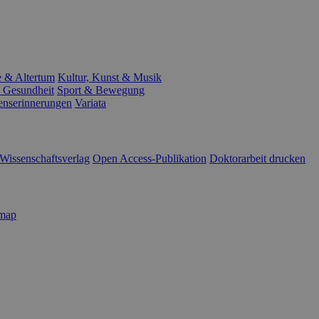
e & Altertum
Kultur, Kunst & Musik
 Gesundheit
Sport & Bewegung
enserinnerungen
Variata
Wissenschaftsverlag
Open Access-Publikation
Doktorarbeit drucken
emap