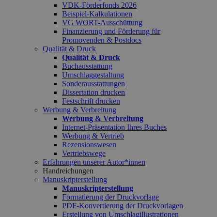
VDK-Förderfonds 2026
Beispiel-Kalkulationen
VG WORT-Ausschüttung
Finanzierung und Förderung für
Promovenden & Postdocs
Qualität & Druck
Qualität & Druck
Buchausstattung
Umschlaggestaltung
Sonderausstattungen
Dissertation drucken
Festschrift drucken
Werbung & Verbreitung
Werbung & Verbreitung
Internet-Präsentation Ihres Buches
Werbung & Vertrieb
Rezensionswesen
Vertriebswege
Erfahrungen unserer Autor*innen
Handreichungen
Manuskripterstellung
Manuskripterstellung
Formatierung der Druckvorlage
PDF-Konvertierung der Druckvorlagen
Erstellung von Umschlagillustrationen