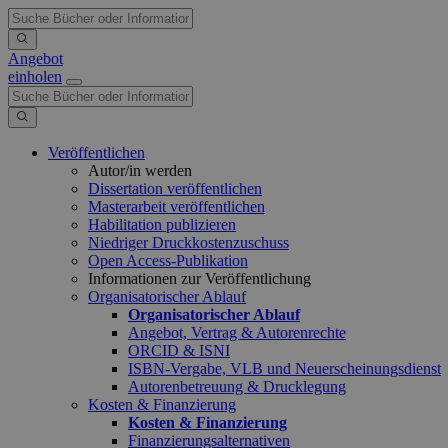
Angebot
einholen
Veröffentlichen
Autor/in werden
Dissertation veröffentlichen
Masterarbeit veröffentlichen
Habilitation publizieren
Niedriger Druckkostenzuschuss
Open Access-Publikation
Informationen zur Veröffentlichung
Organisatorischer Ablauf
Organisatorischer Ablauf
Angebot, Vertrag & Autorenrechte
ORCID & ISNI
ISBN-Vergabe, VLB und Neuerscheinungsdienst
Autorenbetreuung & Drucklegung
Kosten & Finanzierung
Kosten & Finanzierung
Finanzierungsalternativen