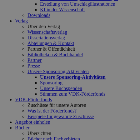
Erstellung von Umschlagillustrationen
KI in der Wissenschaft
Downloads
Verlag
Über den Verlag
Wissenschaftsverlag
Dissertationsverlag
Abteilungen & Kontakt
Partner & Öffentlichkeit
Bibliotheken & Buchhandel
Partner
Presse
Unsere Sponsoring-Aktivitäten
Unsere Sponsoring-Aktivitäten
Sponsoring
Unsere Buchspenden
Stimmen zum VDK-Förderfonds
VDK-Förderfonds
Zuschüsse für unsere Autoren
Was ist der Förderfonds?
Beispiele für gewährte Zuschüsse
Angebot einholen
Bücher
Übersichten
Bücher nach Fachgebieten