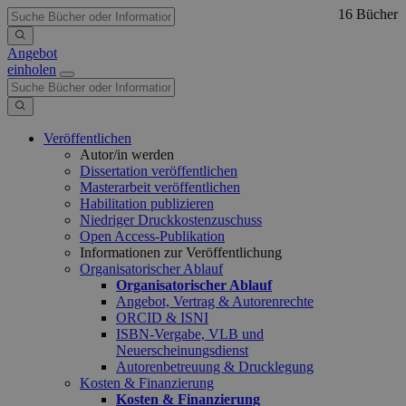
16 Bücher
Angebot
einholen
Veröffentlichen
Autor/in werden
Dissertation veröffentlichen
Masterarbeit veröffentlichen
Habilitation publizieren
Niedriger Druckkostenzuschuss
Open Access-Publikation
Informationen zur Veröffentlichung
Organisatorischer Ablauf
Organisatorischer Ablauf
Angebot, Vertrag & Autorenrechte
ORCID & ISNI
ISBN-Vergabe, VLB und
Neuerscheinungsdienst
Autorenbetreuung & Drucklegung
Kosten & Finanzierung
Kosten & Finanzierung