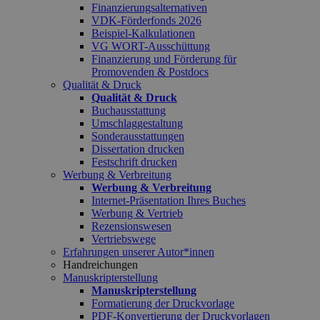
Finanzierungsalternativen
VDK-Förderfonds 2026
Beispiel-Kalkulationen
VG WORT-Ausschüttung
Finanzierung und Förderung für
Promovenden & Postdocs
Qualität & Druck
Qualität & Druck
Buchausstattung
Umschlaggestaltung
Sonderausstattungen
Dissertation drucken
Festschrift drucken
Werbung & Verbreitung
Werbung & Verbreitung
Internet-Präsentation Ihres Buches
Werbung & Vertrieb
Rezensionswesen
Vertriebswege
Erfahrungen unserer Autor*innen
Handreichungen
Manuskripterstellung
Manuskripterstellung
Formatierung der Druckvorlage
PDF-Konvertierung der Druckvorlagen