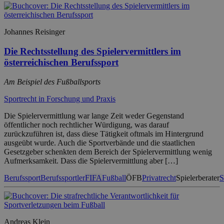
Johannes Reisinger
Die Rechtsstellung des Spielervermittlers im
österreichischen Berufssport
Am Beispiel des Fußballsports
Sportrecht in Forschung und Praxis
Die Spielervermittlung war lange Zeit weder Gegenstand
öffentlicher noch rechtlicher Würdigung, was darauf
zurückzuführen ist, dass diese Tätigkeit oftmals im Hintergrund
ausgeübt wurde. Auch die Sportverbände und die staatlichen
Gesetzgeber schenkten dem Bereich der Spielervermittlung wenig
Aufmerksamkeit. Dass die Spielervermittlung aber […]
Berufssport
Berufssportler
FIFA
Fußball
ÖFB
Privatrecht
Spielerberater
S
Andreas Klein