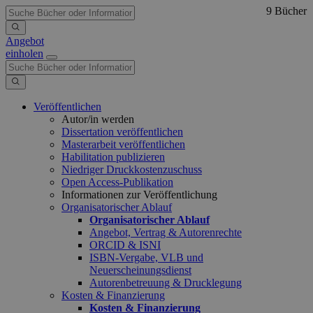
9 Bücher
Angebot
einholen
Veröffentlichen
Autor/in werden
Dissertation veröffentlichen
Masterarbeit veröffentlichen
Habilitation publizieren
Niedriger Druckkostenzuschuss
Open Access-Publikation
Informationen zur Veröffentlichung
Organisatorischer Ablauf
Organisatorischer Ablauf
Angebot, Vertrag & Autorenrechte
ORCID & ISNI
ISBN-Vergabe, VLB und
Neuerscheinungsdienst
Autorenbetreuung & Drucklegung
Kosten & Finanzierung
Kosten & Finanzierung