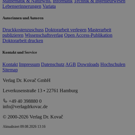
Mathematik & Naturwiss.
Informatik
Technik & Ingenieurwesen
Lebenserinnerungen
Variata
Autorinnen und Autoren
Druckkostenzuschuss
Doktorarbeit verlegen
Masterarbeit
publizieren
Wissenschaftsverlag
Open Access-Publikation
Doktorarbeit drucken
Kontakt und Service
Kontakt
Impressum
Datenschutz
AGB
Downloads
Hochschulen
Sitemap
Verlag Dr. Kovač GmbH
Leverkusenstraße 13 • 22761 Hamburg
+49 40 398880 0
info@verlagdrkovac.de
© 2000-2026 Verlag Dr. Kovač
Aktualisiert 09.08.2026 13:16