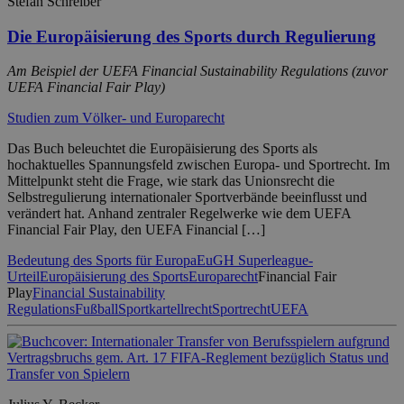
Stefan Schreiber
Die Europäisierung des Sports durch Regulierung
Am Beispiel der UEFA Financial Sustainability Regulations (zuvor
UEFA Financial Fair Play)
Studien zum Völker- und Europarecht
Das Buch beleuchtet die Europäisierung des Sports als
hochaktuelles Spannungsfeld zwischen Europa- und Sportrecht. Im
Mittelpunkt steht die Frage, wie stark das Unionsrecht die
Selbstregulierung internationaler Sportverbände beeinflusst und
verändert hat. Anhand zentraler Regelwerke wie dem UEFA
Financial Fair Play, den UEFA Financial […]
Bedeutung des Sports für Europa
EuGH Superleague-
Urteil
Europäisierung des Sports
Europarecht
Financial Fair
Play
Financial Sustainability
Regulations
Fußball
Sportkartellrecht
Sportrecht
UEFA