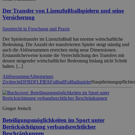
Der Transfer von Lizenzfußballspielern und seine
Versicherung
Sportrecht in Forschung und Praxis
Der Spielertransfer im Lizenzfußball hat enorme wirtschaftliche
Bedeutung. Die Anzahl der transferierten Spieler steigt ständig und
auch die Ablösesummen erreichen stetig neue Dimensionen.
Erstaunlicherweise konnte die Verrechtlichung des Transfers mit
dessen steigender wirtschaftlicher Bedeutung bislang nicht Schritt
halten. [...]
Ablösesumme
Allgemeines
Zivilrecht
DFB
DFL
FIFA
Fußball
Fußballspieler
Hauptleistungspflichte
Gregor Jentsch
Beteiligungsmöglichkeiten im Sport unter
Berücksichtigung verbandsrechtlicher
Beschränkungen