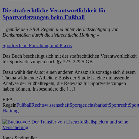
Die strafrechtliche Verantwortlichkeit für
Sportverletzungen beim Fußball
– gemäß den FIFA-Regeln und unter Berücksichtigung von
Denkanstößen durch die zivilrechtliche Haftung –
Sportrecht in Forschung und Praxis
Das Buch beschäftigt sich mit der strafrechtlichen Verantwortlichkeit
für Sportverletzungen nach §§ 223, 229 StGB.
Dazu wählt der Autor einen anderen Ansatz als sonstige sich diesem
Thema widmende Arbeiten: Basis der Studie ist eine umfassende
Analyse der Fußballregeln, die Relevanz für Sportverletzungen
haben können. Insbesondere die […]
FIFA-
Regeln
Fußball
Rechtswissenschaft
Sportgerichtsbarkeit
Sportrecht
Spor
Haftung
Jonas Stadtmüller