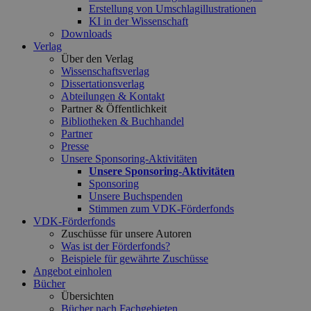
Erstellung von Umschlagillustrationen
KI in der Wissenschaft
Downloads
Verlag
Über den Verlag
Wissenschaftsverlag
Dissertationsverlag
Abteilungen & Kontakt
Partner & Öffentlichkeit
Bibliotheken & Buchhandel
Partner
Presse
Unsere Sponsoring-Aktivitäten
Unsere Sponsoring-Aktivitäten
Sponsoring
Unsere Buchspenden
Stimmen zum VDK-Förderfonds
VDK-Förderfonds
Zuschüsse für unsere Autoren
Was ist der Förderfonds?
Beispiele für gewährte Zuschüsse
Angebot einholen
Bücher
Übersichten
Bücher nach Fachgebieten