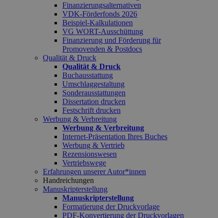
Finanzierungsalternativen
VDK-Förderfonds 2026
Beispiel-Kalkulationen
VG WORT-Ausschüttung
Finanzierung und Förderung für
Promovenden & Postdocs
Qualität & Druck
Qualität & Druck
Buchausstattung
Umschlaggestaltung
Sonderausstattungen
Dissertation drucken
Festschrift drucken
Werbung & Verbreitung
Werbung & Verbreitung
Internet-Präsentation Ihres Buches
Werbung & Vertrieb
Rezensionswesen
Vertriebswege
Erfahrungen unserer Autor*innen
Handreichungen
Manuskripterstellung
Manuskripterstellung
Formatierung der Druckvorlage
PDF-Konvertierung der Druckvorlagen