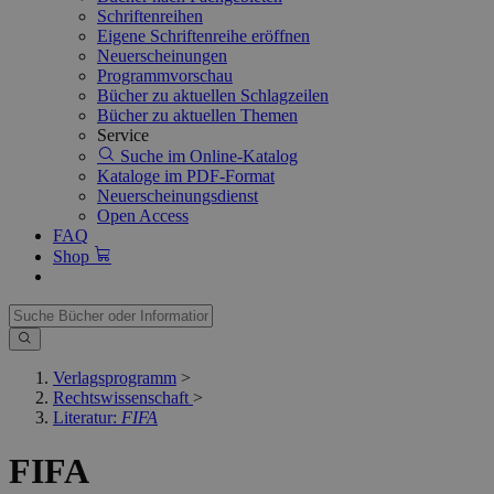
Schriftenreihen
Eigene Schriftenreihe eröffnen
Neuerscheinungen
Programmvorschau
Bücher zu aktuellen Schlagzeilen
Bücher zu aktuellen Themen
Service
Suche im Online-Katalog
Kataloge im PDF-Format
Neuerscheinungsdienst
Open Access
FAQ
Shop
Verlagsprogramm
>
Rechtswissenschaft
>
Literatur:
FIFA
FIFA