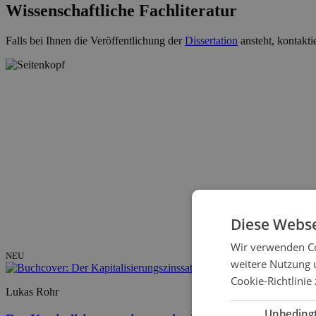
Wissenschaftliche Fachliteratur
Falls bei Ihnen die Veröffentlichung der
Dissertation
ansteht, kontakti
Diese Webse
Wir verwenden Co
NEU
weitere Nutzung 
Cookie-Richtlinie 
Lukas Rohr
Unbeding