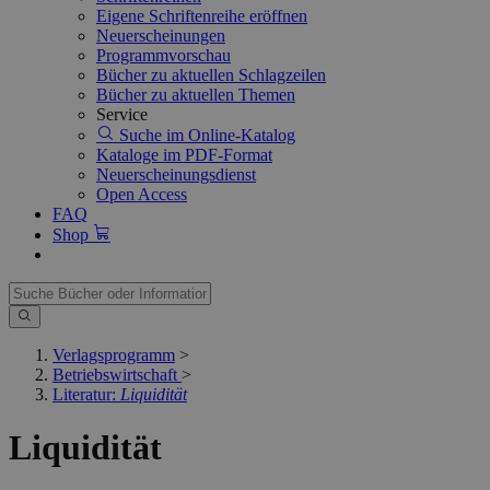
Eigene Schriftenreihe eröffnen
Neuerscheinungen
Programmvorschau
Bücher zu aktuellen Schlagzeilen
Bücher zu aktuellen Themen
Service
Suche im Online-Katalog
Kataloge im PDF-Format
Neuerscheinungsdienst
Open Access
FAQ
Shop
Verlagsprogramm
>
Betriebswirtschaft
>
Literatur:
Liquidität
Liquidität