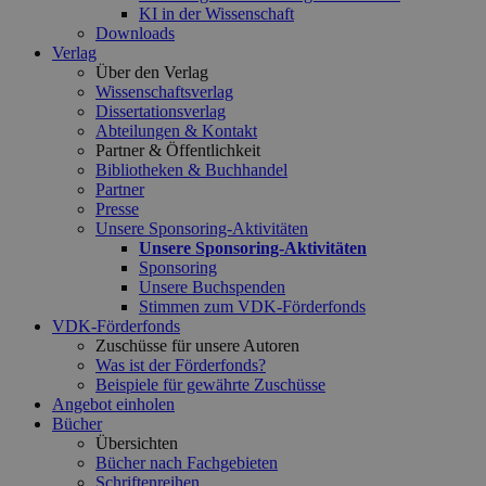
KI in der Wissenschaft
Downloads
Verlag
Über den Verlag
Wissenschaftsverlag
Dissertationsverlag
Abteilungen & Kontakt
Partner & Öffentlichkeit
Bibliotheken & Buchhandel
Partner
Presse
Unsere Sponsoring-Aktivitäten
Unsere Sponsoring-Aktivitäten
Sponsoring
Unsere Buchspenden
Stimmen zum VDK-Förderfonds
VDK-Förderfonds
Zuschüsse für unsere Autoren
Was ist der Förderfonds?
Beispiele für gewährte Zuschüsse
Angebot einholen
Bücher
Übersichten
Bücher nach Fachgebieten
Schriftenreihen