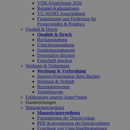
VDK-Förderfonds 2026
Beispiel-Kalkulationen
VG WORT-Ausschüttung
Finanzierung und Förderung für
Promovenden & Postdocs
Qualität & Druck
Qualität & Druck
Buchausstattung
Umschlaggestaltung
Sonderausstattungen
Dissertation drucken
Festschrift drucken
Werbung & Verbreitung
Werbung & Verbreitung
Internet-Präsentation Ihres Buches
Werbung & Vertrieb
Rezensionswesen
Vertriebswege
Erfahrungen unserer Autor*innen
Handreichungen
Manuskripterstellung
Manuskripterstellung
Formatierung der Druckvorlage
PDF-Konvertierung der Druckvorlagen
Erstellung von Umschlagillustrationen