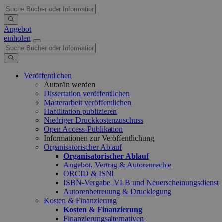
Angebot
einholen
Veröffentlichen
Autor/in werden
Dissertation veröffentlichen
Masterarbeit veröffentlichen
Habilitation publizieren
Niedriger Druckkostenzuschuss
Open Access-Publikation
Informationen zur Veröffentlichung
Organisatorischer Ablauf
Organisatorischer Ablauf
Angebot, Vertrag & Autorenrechte
ORCID & ISNI
ISBN-Vergabe, VLB und Neuerscheinungsdienst
Autorenbetreuung & Drucklegung
Kosten & Finanzierung
Kosten & Finanzierung
Finanzierungsalternativen