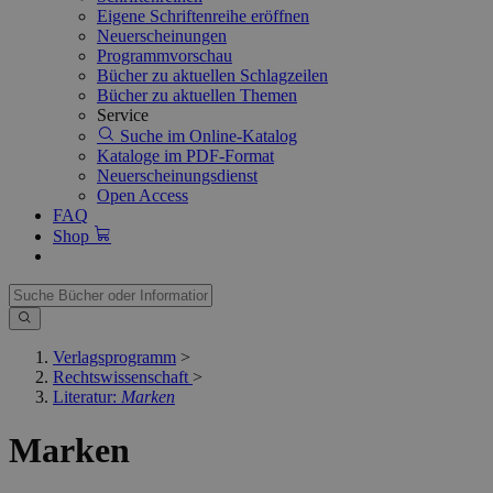
Eigene Schriftenreihe eröffnen
Neuerscheinungen
Programmvorschau
Bücher zu aktuellen Schlagzeilen
Bücher zu aktuellen Themen
Service
Suche im Online-Katalog
Kataloge im PDF-Format
Neuerscheinungsdienst
Open Access
FAQ
Shop
Verlagsprogramm
>
Rechtswissenschaft
>
Literatur:
Marken
Marken