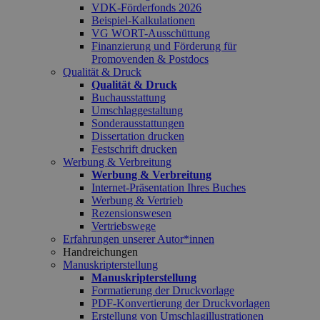
VDK-Förderfonds 2026
Beispiel-Kalkulationen
VG WORT-Ausschüttung
Finanzierung und Förderung für
Promovenden & Postdocs
Qualität & Druck
Qualität & Druck
Buchausstattung
Umschlaggestaltung
Sonderausstattungen
Dissertation drucken
Festschrift drucken
Werbung & Verbreitung
Werbung & Verbreitung
Internet-Präsentation Ihres Buches
Werbung & Vertrieb
Rezensionswesen
Vertriebswege
Erfahrungen unserer Autor*innen
Handreichungen
Manuskripterstellung
Manuskripterstellung
Formatierung der Druckvorlage
PDF-Konvertierung der Druckvorlagen
Erstellung von Umschlagillustrationen