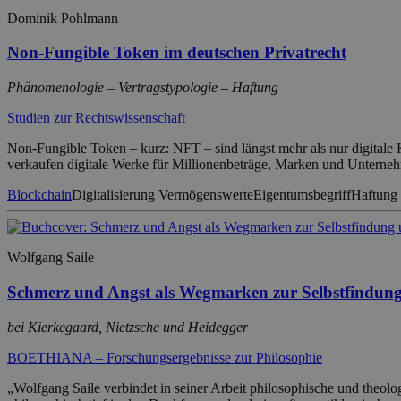
Dominik Pohlmann
Non-Fungible Token im deutschen Privatrecht
Phänomenologie – Vertragstypologie – Haftung
Studien zur Rechtswissenschaft
Non-Fungible Token – kurz: NFT – sind längst mehr als nur digitale K
verkaufen digitale Werke für Millionenbeträge, Marken und Unterne
Blockchain
Digitalisierung Vermögenswerte
Eigentumsbegriff
Haftung
Wolfgang Saile
Schmerz und Angst als Wegmarken zur Selbstfindun
bei Kierkegaard, Nietzsche und Heidegger
BOETHIANA – Forschungsergebnisse zur Philosophie
„Wolfgang Saile verbindet in seiner Arbeit philosophische und theolog