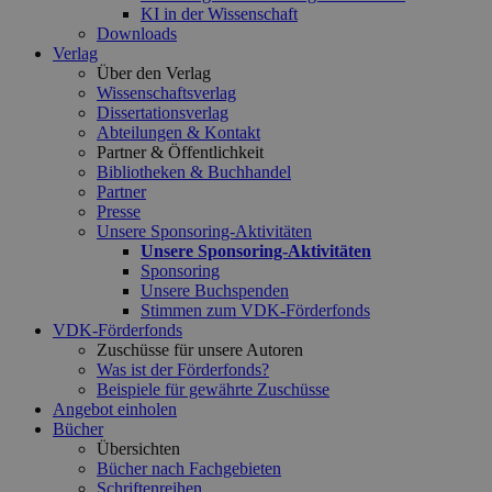
KI in der Wissenschaft
Downloads
Verlag
Über den Verlag
Wissenschaftsverlag
Dissertationsverlag
Abteilungen & Kontakt
Partner & Öffentlichkeit
Bibliotheken & Buchhandel
Partner
Presse
Unsere Sponsoring-Aktivitäten
Unsere Sponsoring-Aktivitäten
Sponsoring
Unsere Buchspenden
Stimmen zum VDK-Förderfonds
VDK-Förderfonds
Zuschüsse für unsere Autoren
Was ist der Förderfonds?
Beispiele für gewährte Zuschüsse
Angebot einholen
Bücher
Übersichten
Bücher nach Fachgebieten
Schriftenreihen