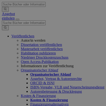
Angebot
einholen
Veröffentlichen
Autor/in werden
Dissertation veröffentlichen
Masterarbeit veröffentlichen
Habilitation publizieren
Niedriger Druckkostenzuschuss
Open Access-Publikation
Informationen zur Veröffentlichung
Organisatorischer Ablauf
Organisatorischer Ablauf
Angebot, Vertrag & Autorenrechte
ORCID & ISNI
ISBN-Vergabe, VLB und Neuerscheinungsdienst
Autorenbetreuung & Drucklegung
Kosten & Finanzierung
Kosten & Finanzierung
Finanzierungsalternativen