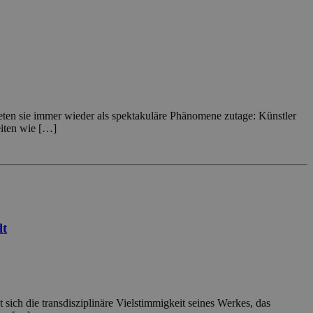
reten sie immer wieder als spektakuläre Phänomene zutage: Künstler
eiten wie […]
lt
 sich die transdisziplinäre Vielstimmigkeit seines Werkes, das