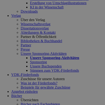
Erstellung von Umschlagillustrationen
KI in der Wissenschaft
Downloads
Verlag
Über den Verlag
Wissenschaftsverlag
Dissertationsverlag
Abteilungen & Kontakt
Partner & Öffentlichkeit
Bibliotheken & Buchhandel
Partner
Presse
Unsere Sponsoring-Aktivitäten
Unsere Sponsoring-Aktivitäten
Sponsoring
Unsere Buchspenden
Stimmen zum VDK-Förderfonds
VDK-Förderfonds
Zuschüsse für unsere Autoren
Was ist der Förderfonds?
Beispiele für gewährte Zuschüsse
Angebot einholen
Bücher
Übersichten
Bücher nach Fachgebieten