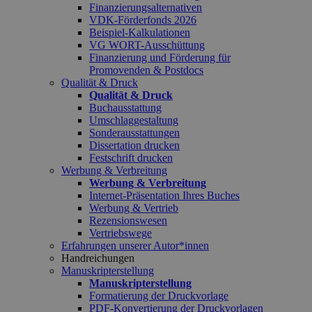
Finanzierungsalternativen
VDK-Förderfonds 2026
Beispiel-Kalkulationen
VG WORT-Ausschüttung
Finanzierung und Förderung für
Promovenden & Postdocs
Qualität & Druck
Qualität & Druck
Buchausstattung
Umschlaggestaltung
Sonderausstattungen
Dissertation drucken
Festschrift drucken
Werbung & Verbreitung
Werbung & Verbreitung
Internet-Präsentation Ihres Buches
Werbung & Vertrieb
Rezensionswesen
Vertriebswege
Erfahrungen unserer Autor*innen
Handreichungen
Manuskripterstellung
Manuskripterstellung
Formatierung der Druckvorlage
PDF-Konvertierung der Druckvorlagen