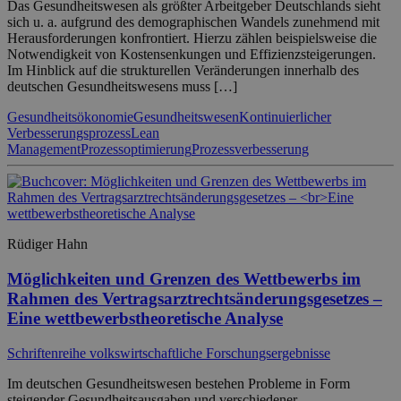
Das Gesundheitswesen als größter Arbeitgeber Deutschlands sieht
sich u. a. aufgrund des demographischen Wandels zunehmend mit
Herausforderungen konfrontiert. Hierzu zählen beispielsweise die
Notwendigkeit von Kostensenkungen und Effizienzsteigerungen.
Im Hinblick auf die strukturellen Veränderungen innerhalb des
deutschen Gesundheitswesens muss […]
Gesundheitsökonomie
Gesundheitswesen
Kontinuierlicher
Verbesserungsprozess
Lean
Management
Prozessoptimierung
Prozessverbesserung
Rüdiger Hahn
Möglichkeiten und Grenzen des Wettbewerbs im
Rahmen des Vertragsarztrechtsänderungsgesetzes –
Eine wettbewerbstheoretische Analyse
Schriftenreihe volkswirtschaftliche Forschungsergebnisse
Im deutschen Gesundheitswesen bestehen Probleme in Form
steigender Gesundheitsausgaben und verschiedener