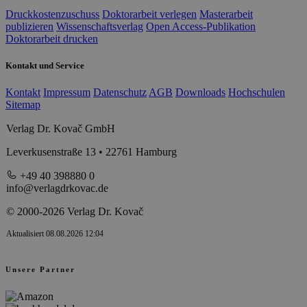
Druckkostenzuschuss
Doktorarbeit verlegen
Masterarbeit
publizieren
Wissenschaftsverlag
Open Access-Publikation
Doktorarbeit drucken
Kontakt und Service
Kontakt
Impressum
Datenschutz
AGB
Downloads
Hochschulen
Sitemap
Verlag Dr. Kovač GmbH
Leverkusenstraße 13 • 22761 Hamburg
+49 40 398880 0
info@verlagdrkovac.de
© 2000-2026 Verlag Dr. Kovač
Aktualisiert 08.08.2026 12:04
Unsere Partner