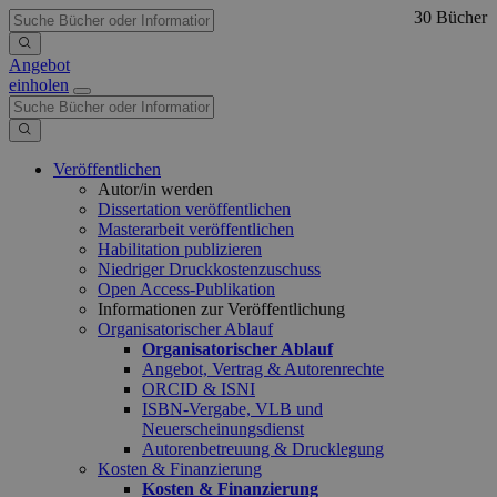
30 Bücher
Angebot
einholen
Veröffentlichen
Autor/in werden
Dissertation veröffentlichen
Masterarbeit veröffentlichen
Habilitation publizieren
Niedriger Druckkostenzuschuss
Open Access-Publikation
Informationen zur Veröffentlichung
Organisatorischer Ablauf
Organisatorischer Ablauf
Angebot, Vertrag & Autorenrechte
ORCID & ISNI
ISBN-Vergabe, VLB und
Neuerscheinungsdienst
Autorenbetreuung & Drucklegung
Kosten & Finanzierung
Kosten & Finanzierung