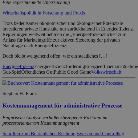
Eine experimentelle Untersuchung
Wirtschaftspolitik in Forschung und Praxis
Trotz bedeutsamer ökonomischer und ökologischer Potenziale
investieren private Haushalte nur zurückhaltend in Energieeffizienz.
Regierungen weltweit nehmen die „Energieeffizienzlücke“ zum
Anlass für Markteingriffe zur aktiven Steuerung der privaten
Nachfrage nach Energieeffizienz.
Doch bleibt weitgehend offen, wie ein staatliches […]
Energieeffizienz
Energieeffizienzförderung
Energieeffizienzmaßnahme
Gut-Spiel
Öffentliches Gut
Public Good Game
Volkswirtschaft
Stephan H. Frank
Kostenmanagement für administrative Prozesse
Empirische Analyse verhaltensbezogener Faktoren im
prozessorientierten Kostenmanagement
Schriften zum Betrieblichen Rechnungswesen und Controlling