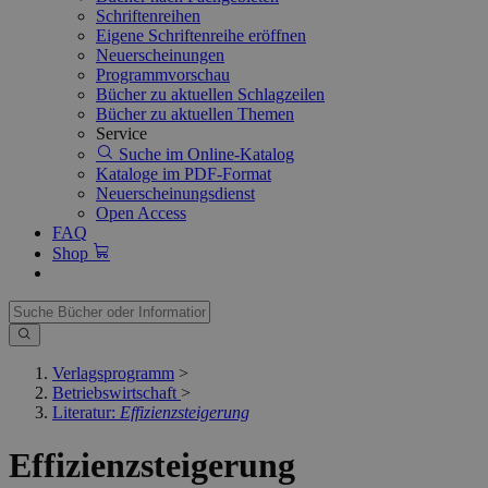
Schriftenreihen
Eigene Schriftenreihe eröffnen
Neuerscheinungen
Programmvorschau
Bücher zu aktuellen Schlagzeilen
Bücher zu aktuellen Themen
Service
Suche im Online-Katalog
Kataloge im PDF-Format
Neuerscheinungsdienst
Open Access
FAQ
Shop
Verlagsprogramm
>
Betriebswirtschaft
>
Literatur:
Effizienzsteigerung
Effizienzsteigerung