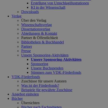
Erstellung von Umschlagillustrationen
KI in der Wissenschaft
Downloads
Verlag
Über den Verlag
Wissenschaftsverlag
Dissertationsverlag
Abteilungen & Kontakt
Partner & Öffentlichkeit
Bibliotheken & Buchhandel
Partner
Presse
Unsere Sponsoring-Aktivitäten
Unsere Sponsoring-Aktivitäten
Sponsoring
Unsere Buchspenden
Stimmen zum VDK-Förderfonds
VDK-Förderfonds
Zuschüsse für unsere Autoren
Was ist der Förderfonds?
Beispiele für gewährte Zuschüsse
Angebot einholen
Bücher
Übersichten
Bücher nach Fachgebieten