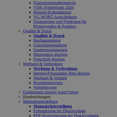
Finanzierungsalternativen
VDK-Förderfonds 2026
Beispiel-Kalkulationen
VG WORT-Ausschüttung
Finanzierung und Förderung für
Promovenden & Postdocs
Qualität & Druck
Qualität & Druck
Buchausstattung
Umschlaggestaltung
Sonderausstattungen
Dissertation drucken
Festschrift drucken
Werbung & Verbreitung
Werbung & Verbreitung
Internet-Präsentation Ihres Buches
Werbung & Vertrieb
Rezensionswesen
Vertriebswege
Erfahrungen unserer Autor*innen
Handreichungen
Manuskripterstellung
Manuskripterstellung
Formatierung der Druckvorlage
PDF-Konvertierung der Druckvorlagen