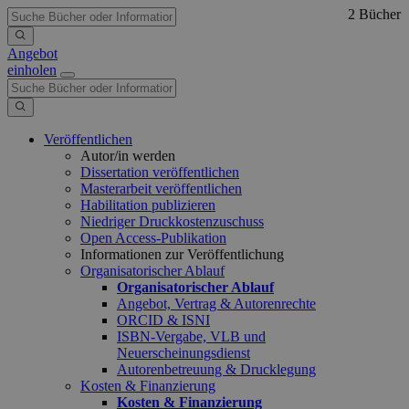
2 Bücher
Angebot
einholen
Veröffentlichen
Autor/in werden
Dissertation veröffentlichen
Masterarbeit veröffentlichen
Habilitation publizieren
Niedriger Druckkostenzuschuss
Open Access-Publikation
Informationen zur Veröffentlichung
Organisatorischer Ablauf
Organisatorischer Ablauf
Angebot, Vertrag & Autorenrechte
ORCID & ISNI
ISBN-Vergabe, VLB und
Neuerscheinungsdienst
Autorenbetreuung & Drucklegung
Kosten & Finanzierung
Kosten & Finanzierung