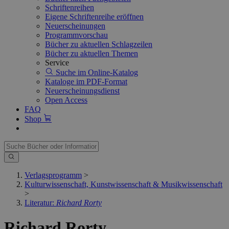
Schriftenreihen
Eigene Schriftenreihe eröffnen
Neuerscheinungen
Programmvorschau
Bücher zu aktuellen Schlagzeilen
Bücher zu aktuellen Themen
Service
Suche im Online-Katalog
Kataloge im PDF-Format
Neuerscheinungsdienst
Open Access
FAQ
Shop
Verlagsprogramm
>
Kulturwissenschaft, Kunstwissenschaft & Musikwissenschaft
>
Literatur:
Richard Rorty
Richard Rorty