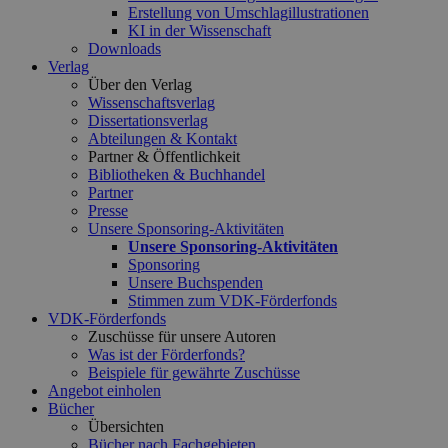
Erstellung von Umschlagillustrationen
KI in der Wissenschaft
Downloads
Verlag
Über den Verlag
Wissenschaftsverlag
Dissertationsverlag
Abteilungen & Kontakt
Partner & Öffentlichkeit
Bibliotheken & Buchhandel
Partner
Presse
Unsere Sponsoring-Aktivitäten
Unsere Sponsoring-Aktivitäten
Sponsoring
Unsere Buchspenden
Stimmen zum VDK-Förderfonds
VDK-Förderfonds
Zuschüsse für unsere Autoren
Was ist der Förderfonds?
Beispiele für gewährte Zuschüsse
Angebot einholen
Bücher
Übersichten
Bücher nach Fachgebieten