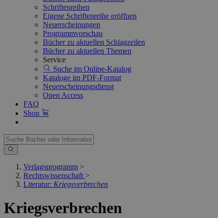
Schriftenreihen
Eigene Schriftenreihe eröffnen
Neuerscheinungen
Programmvorschau
Bücher zu aktuellen Schlagzeilen
Bücher zu aktuellen Themen
Service
Suche im Online-Katalog
Kataloge im PDF-Format
Neuerscheinungsdienst
Open Access
FAQ
Shop
Verlagsprogramm
>
Rechtswissenschaft
>
Literatur:
Kriegsverbrechen
Kriegsverbrechen