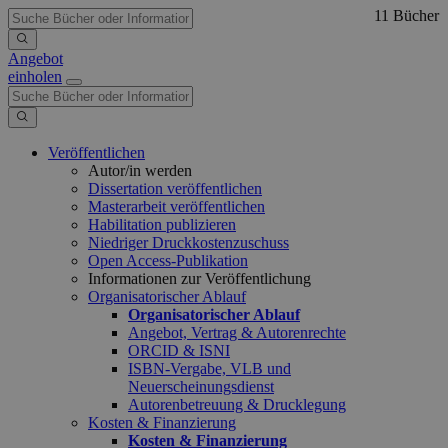
11 Bücher
Angebot
einholen
Veröffentlichen
Autor/in werden
Dissertation veröffentlichen
Masterarbeit veröffentlichen
Habilitation publizieren
Niedriger Druckkostenzuschuss
Open Access-Publikation
Informationen zur Veröffentlichung
Organisatorischer Ablauf
Organisatorischer Ablauf
Angebot, Vertrag & Autorenrechte
ORCID & ISNI
ISBN-Vergabe, VLB und
Neuerscheinungsdienst
Autorenbetreuung & Drucklegung
Kosten & Finanzierung
Kosten & Finanzierung