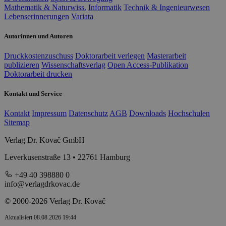
Mathematik & Naturwiss.
Informatik
Technik & Ingenieurwesen
Lebenserinnerungen
Variata
Autorinnen und Autoren
Druckkostenzuschuss
Doktorarbeit verlegen
Masterarbeit
publizieren
Wissenschaftsverlag
Open Access-Publikation
Doktorarbeit drucken
Kontakt und Service
Kontakt
Impressum
Datenschutz
AGB
Downloads
Hochschulen
Sitemap
Verlag Dr. Kovač GmbH
Leverkusenstraße 13 • 22761 Hamburg
+49 40 398880 0
info@verlagdrkovac.de
© 2000-2026 Verlag Dr. Kovač
Aktualisiert 08.08.2026 19:44