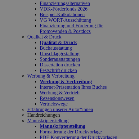
Finanzierungsalternativen
VDK-Förderfonds 2026
Beispiel-Kalkulationen
VG WORT-Ausschüttung
Finanzierung und Förderung für
Promovenden & Postdocs
Qualität & Druck
Qualität & Druck
Buchausstattung
Umschlaggestaltung
Sonderausstattungen
Dissertation drucken
Festschrift drucken
Werbung & Verbreitung
Werbung & Verbreitung
Internet-Präsentation Ihres Buches
Werbung & Vertrieb
Rezensionswesen
Vertriebswege
Erfahrungen unserer Autor*innen
Handreichungen
Manuskripterstellung
Manuskripterstellung
Formatierung der Druckvorlage
PDF-Konvertierung der Druckvorlagen