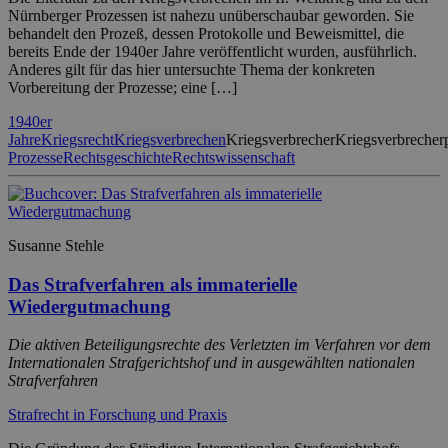
Nürnberger Prozessen ist nahezu unüberschaubar geworden. Sie
behandelt den Prozeß, dessen Protokolle und Beweismittel, die
bereits Ende der 1940er Jahre veröffentlicht wurden, ausführlich.
Anderes gilt für das hier untersuchte Thema der konkreten
Vorbereitung der Prozesse; eine […]
1940er
Jahre
Kriegsrecht
Kriegsverbrechen
Kriegsverbrecher
Kriegsverbrecherp
Prozesse
Rechtsgeschichte
Rechtswissenschaft
Susanne Stehle
Das Strafverfahren als immaterielle
Wiedergutmachung
Die aktiven Beteiligungsrechte des Verletzten im Verfahren vor dem
Internationalen Strafgerichtshof und in ausgewählten nationalen
Strafverfahren
Strafrecht in Forschung und Praxis