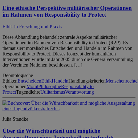
Eine ethische Perspektive militärischer Operationen
im Rahmen von Responsibility to Protect
Ethik in Forschung und Praxis
Diese Abhandlung behandelt zentrale Aspekte militärischer
Operationen im Rahmen von Responsibility to Protect (R2P). Es
thematisiert moralisches Entscheiden und Handeln im Rahmen von
Responsibility to Protect. Dieses Konzept der humanitären
Interventionen wurde im Jahr 2005 durch die Generalversammlung
der Vereinten Nationen beschlossen. […]
Deontologische
Ethiken
Entscheiden
Ethik
Handeln
Handlungskriterien
Menschenrechte
Operationen
Moral
Philosophie
Responsibility to
Protect
Tugendlehre
Utilitarismus
Verantwortung
Julia Standke
Über die Wünschbarkeit und mögliche
Ausgestaltung eines Jugendvölkerstrafrechts