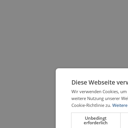
Diese Webseite ver
Wir verwenden Cookies, um d
weitere Nutzung unserer We
Cookie-Richtlinie zu.
Weitere
Unbedingt
erforderlich