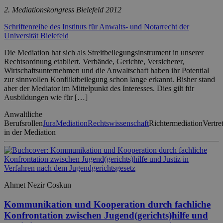
2. Mediationskongress Bielefeld 2012
Schriftenreihe des Instituts für Anwalts- und Notarrecht der
Universität Bielefeld
Die Mediation hat sich als Streitbeilegungsinstrument in unserer
Rechtsordnung etabliert. Verbände, Gerichte, Versicherer,
Wirtschaftsunternehmen und die Anwaltschaft haben ihr Potential
zur sinnvollen Konfliktbeilegung schon lange erkannt. Bisher stand
aber der Mediator im Mittelpunkt des Interesses. Dies gilt für
Ausbildungen wie für […]
Anwaltliche
Berufsrollen
Jura
Mediation
Rechtswissenschaft
Richtermediation
Vertre
in der Mediation
Ahmet Nezir Coskun
Kommunikation und Kooperation durch fachliche
Konfrontation zwischen Jugend(gerichts)hilfe und