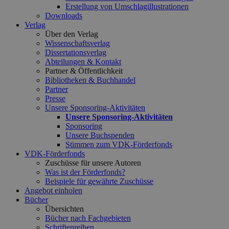
Erstellung von Umschlagillustrationen
Downloads
Verlag
Über den Verlag
Wissenschaftsverlag
Dissertationsverlag
Abteilungen & Kontakt
Partner & Öffentlichkeit
Bibliotheken & Buchhandel
Partner
Presse
Unsere Sponsoring-Aktivitäten
Unsere Sponsoring-Aktivitäten
Sponsoring
Unsere Buchspenden
Stimmen zum VDK-Förderfonds
VDK-Förderfonds
Zuschüsse für unsere Autoren
Was ist der Förderfonds?
Beispiele für gewährte Zuschüsse
Angebot einholen
Bücher
Übersichten
Bücher nach Fachgebieten
Schriftenreihen