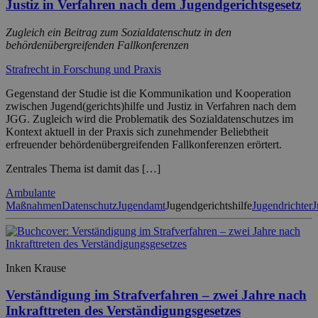
Justiz in Verfahren nach dem Jugendgerichtsgesetz
Zugleich ein Beitrag zum Sozialdatenschutz in den
behördenübergreifenden Fallkonferenzen
Strafrecht in Forschung und Praxis
Gegenstand der Studie ist die Kommunikation und Kooperation
zwischen Jugend(gerichts)hilfe und Justiz in Verfahren nach dem
JGG. Zugleich wird die Problematik des Sozialdatenschutzes im
Kontext aktuell in der Praxis sich zunehmender Beliebtheit
erfreuender behördenübergreifenden Fallkonferenzen erörtert.
Zentrales Thema ist damit das […]
Ambulante
Maßnahmen
Datenschutz
Jugendamt
Jugendgerichtshilfe
Jugendrichter
J
Inken Krause
Verständigung im Strafverfahren – zwei Jahre nach
Inkrafttreten des Verständigungsgesetzes