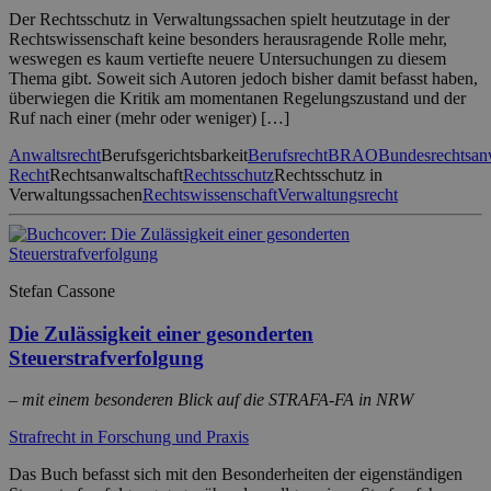
Der Rechtsschutz in Verwaltungssachen spielt heutzutage in der
Rechtswissenschaft keine besonders herausragende Rolle mehr,
weswegen es kaum vertiefte neuere Untersuchungen zu diesem
Thema gibt. Soweit sich Autoren jedoch bisher damit befasst haben,
überwiegen die Kritik am momentanen Regelungszustand und der
Ruf nach einer (mehr oder weniger) […]
Anwaltsrecht
Berufsgerichtsbarkeit
Berufsrecht
BRAO
Bundesrechtsan
Recht
Rechtsanwaltschaft
Rechtsschutz
Rechtsschutz in
Verwaltungssachen
Rechtswissenschaft
Verwaltungsrecht
Stefan Cassone
Die Zulässigkeit einer gesonderten
Steuerstrafverfolgung
– mit einem besonderen Blick auf die STRAFA-FA in NRW
Strafrecht in Forschung und Praxis
Das Buch befasst sich mit den Besonderheiten der eigenständigen