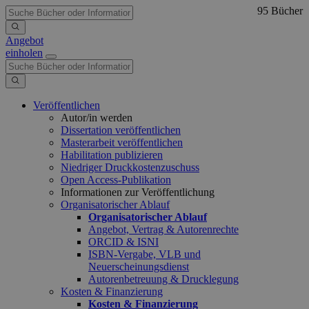
95 Bücher
Angebot
einholen
Veröffentlichen
Autor/in werden
Dissertation veröffentlichen
Masterarbeit veröffentlichen
Habilitation publizieren
Niedriger Druckkostenzuschuss
Open Access-Publikation
Informationen zur Veröffentlichung
Organisatorischer Ablauf
Organisatorischer Ablauf
Angebot, Vertrag & Autorenrechte
ORCID & ISNI
ISBN-Vergabe, VLB und
Neuerscheinungsdienst
Autorenbetreuung & Drucklegung
Kosten & Finanzierung
Kosten & Finanzierung