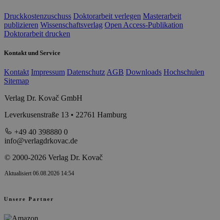
Druckkostenzuschuss
Doktorarbeit verlegen
Masterarbeit
publizieren
Wissenschaftsverlag
Open Access-Publikation
Doktorarbeit drucken
Kontakt und Service
Kontakt
Impressum
Datenschutz
AGB
Downloads
Hochschulen
Sitemap
Verlag Dr. Kovač GmbH
Leverkusenstraße 13 • 22761 Hamburg
+49 40 398880 0
info@verlagdrkovac.de
© 2000-2026 Verlag Dr. Kovač
Aktualisiert 06.08.2026 14:54
Unsere Partner