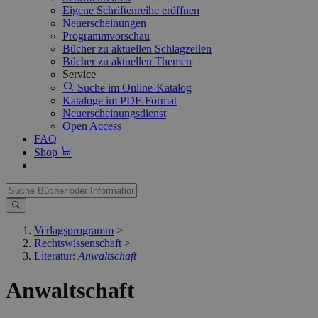
Eigene Schriftenreihe eröffnen
Neuerscheinungen
Programmvorschau
Bücher zu aktuellen Schlagzeilen
Bücher zu aktuellen Themen
Service
Suche im Online-Katalog
Kataloge im PDF-Format
Neuerscheinungsdienst
Open Access
FAQ
Shop
Verlagsprogramm
>
Rechtswissenschaft
>
Literatur:
Anwaltschaft
Anwaltschaft