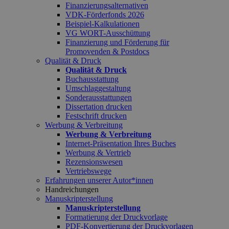
Finanzierungsalternativen
VDK-Förderfonds 2026
Beispiel-Kalkulationen
VG WORT-Ausschüttung
Finanzierung und Förderung für
Promovenden & Postdocs
Qualität & Druck
Qualität & Druck
Buchausstattung
Umschlaggestaltung
Sonderausstattungen
Dissertation drucken
Festschrift drucken
Werbung & Verbreitung
Werbung & Verbreitung
Internet-Präsentation Ihres Buches
Werbung & Vertrieb
Rezensionswesen
Vertriebswege
Erfahrungen unserer Autor*innen
Handreichungen
Manuskripterstellung
Manuskripterstellung
Formatierung der Druckvorlage
PDF-Konvertierung der Druckvorlagen