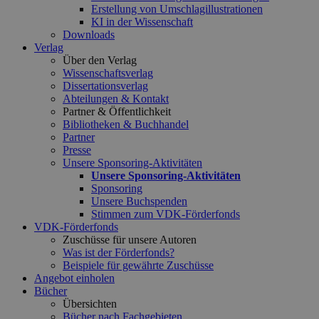
Erstellung von Umschlagillustrationen
KI in der Wissenschaft
Downloads
Verlag
Über den Verlag
Wissenschaftsverlag
Dissertationsverlag
Abteilungen & Kontakt
Partner & Öffentlichkeit
Bibliotheken & Buchhandel
Partner
Presse
Unsere Sponsoring-Aktivitäten
Unsere Sponsoring-Aktivitäten
Sponsoring
Unsere Buchspenden
Stimmen zum VDK-Förderfonds
VDK-Förderfonds
Zuschüsse für unsere Autoren
Was ist der Förderfonds?
Beispiele für gewährte Zuschüsse
Angebot einholen
Bücher
Übersichten
Bücher nach Fachgebieten