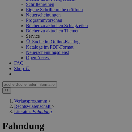
Schriftenreihen
Eigene Schriftenreihe eröffnen
Neuerscheinungen
Programmvorschau
Bücher zu aktuellen Schlagzeilen
Bücher zu aktuellen Themen
Service
Suche im Online-Katalog
Kataloge im PDF-Format
Neuerscheinungsdienst
Open Access
FAQ
Shop
Verlagsprogramm
>
Rechtswissenschaft
>
Literatur:
Fahndung
Fahndung