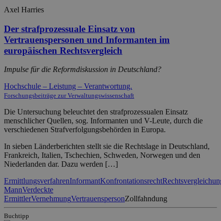
Axel Harries
Der strafprozessuale Einsatz von
Vertrauenspersonen und Informanten im
europäischen Rechtsvergleich
Impulse für die Reformdiskussion in Deutschland?
Hochschule – Leistung – Verantwortung.
Forschungsbeiträge zur Verwaltungswissenschaft
Die Untersuchung beleuchtet den strafprozessualen Einsatz
menschlicher Quellen, sog. Informanten und V-Leute, durch die
verschiedenen Strafverfolgungsbehörden in Europa.
In sieben Länderberichten stellt sie die Rechtslage in Deutschland,
Frankreich, Italien, Tschechien, Schweden, Norwegen und den
Niederlanden dar. Dazu werden […]
Ermittlungsverfahren
Informant
Konfrontationsrecht
Rechtsvergleichun
Mann
Verdeckte
Ermittler
Vernehmung
Vertrauensperson
Zollfahndung
Buchtipp