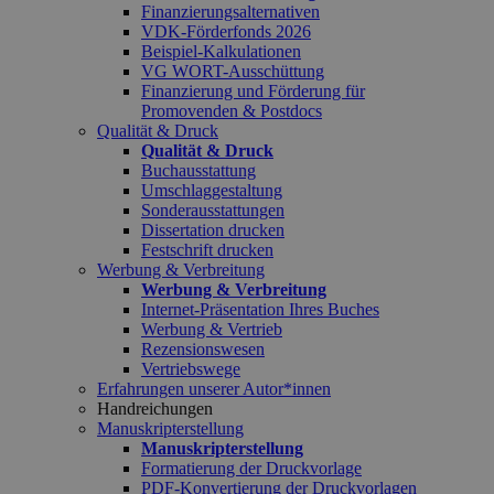
Finanzierungsalternativen
VDK-Förderfonds 2026
Beispiel-Kalkulationen
VG WORT-Ausschüttung
Finanzierung und Förderung für
Promovenden & Postdocs
Qualität & Druck
Qualität & Druck
Buchausstattung
Umschlaggestaltung
Sonderausstattungen
Dissertation drucken
Festschrift drucken
Werbung & Verbreitung
Werbung & Verbreitung
Internet-Präsentation Ihres Buches
Werbung & Vertrieb
Rezensionswesen
Vertriebswege
Erfahrungen unserer Autor*innen
Handreichungen
Manuskripterstellung
Manuskripterstellung
Formatierung der Druckvorlage
PDF-Konvertierung der Druckvorlagen