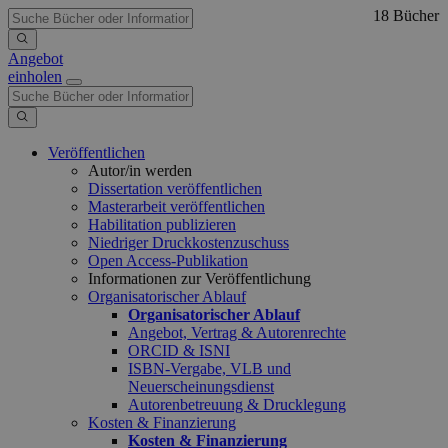
18 Bücher
Angebot
einholen
Veröffentlichen
Autor/in werden
Dissertation veröffentlichen
Masterarbeit veröffentlichen
Habilitation publizieren
Niedriger Druckkostenzuschuss
Open Access-Publikation
Informationen zur Veröffentlichung
Organisatorischer Ablauf
Organisatorischer Ablauf
Angebot, Vertrag & Autorenrechte
ORCID & ISNI
ISBN-Vergabe, VLB und
Neuerscheinungsdienst
Autorenbetreuung & Drucklegung
Kosten & Finanzierung
Kosten & Finanzierung