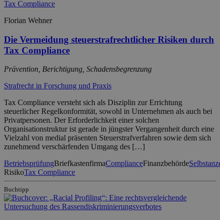
Florian Wehner
Die Vermeidung steuerstrafrechtlicher Risiken durch
Tax Compliance
Prävention, Berichtigung, Schadensbegrenzung
Strafrecht in Forschung und Praxis
Tax Compliance versteht sich als Disziplin zur Errichtung
steuerlicher Regelkonformität, sowohl in Unternehmen als auch bei
Privatpersonen. Der Erforderlichkeit einer solchen
Organisationstruktur ist gerade in jüngster Vergangenheit durch eine
Vielzahl von medial präsenten Steuerstrafverfahren sowie dem sich
zunehmend verschärfenden Umgang des […]
Betriebsprüfung
Briefkastenfirma
Compliance
Finanzbehörde
Selbstanz
Risiko
Tax Compliance
Buchtipp