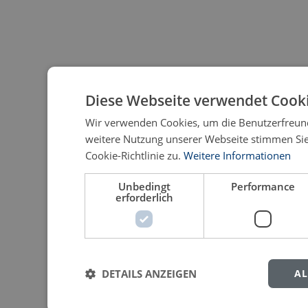
Diese Webseite verwendet Cooki
Wir verwenden Cookies, um die Benutzerfreund
weitere Nutzung unserer Webseite stimmen Si
Cookie-Richtlinie zu.
Weitere Informationen
Unbedingt
Performance
erforderlich
DETAILS ANZEIGEN
AL