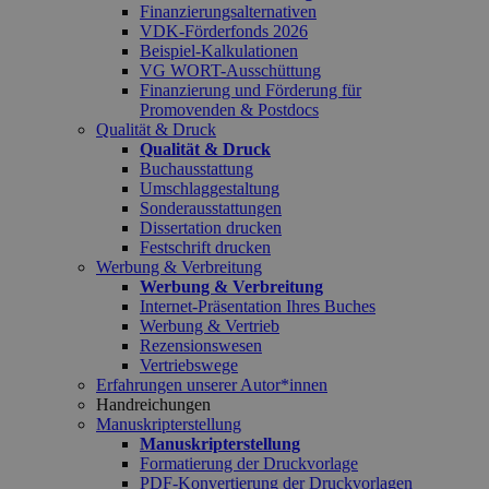
Finanzierungsalternativen
VDK-Förderfonds 2026
Beispiel-Kalkulationen
VG WORT-Ausschüttung
Finanzierung und Förderung für
Promovenden & Postdocs
Qualität & Druck
Qualität & Druck
Buchausstattung
Umschlaggestaltung
Sonderausstattungen
Dissertation drucken
Festschrift drucken
Werbung & Verbreitung
Werbung & Verbreitung
Internet-Präsentation Ihres Buches
Werbung & Vertrieb
Rezensionswesen
Vertriebswege
Erfahrungen unserer Autor*innen
Handreichungen
Manuskripterstellung
Manuskripterstellung
Formatierung der Druckvorlage
PDF-Konvertierung der Druckvorlagen