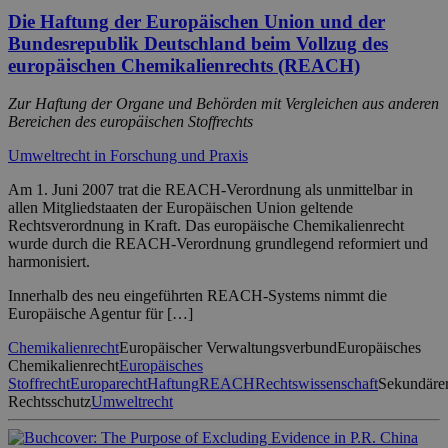
Die Haftung der Europäischen Union und der
Bundesrepublik Deutschland beim Vollzug des
europäischen Chemikalienrechts (REACH)
Zur Haftung der Organe und Behörden mit Vergleichen aus anderen
Bereichen des europäischen Stoffrechts
Umweltrecht in Forschung und Praxis
Am 1. Juni 2007 trat die REACH-Verordnung als unmittelbar in
allen Mitgliedstaaten der Europäischen Union geltende
Rechtsverordnung in Kraft. Das europäische Chemikalienrecht
wurde durch die REACH-Verordnung grundlegend reformiert und
harmonisiert.
Innerhalb des neu eingeführten REACH-Systems nimmt die
Europäische Agentur für […]
Chemikalienrecht
Europäischer Verwaltungsverbund
Europäisches
Chemikalienrecht
Europäisches
Stoffrecht
Europarecht
Haftung
REACH
Rechtswissenschaft
Sekundäre
Rechtsschutz
Umweltrecht