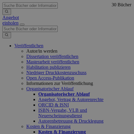
30 Bücher
Angebot
einholen
Veröffentlichen
Autor/in werden
Dissertation veröffentlichen
Masterarbeit veröffentlichen
Habilitation publizieren
Niedriger Druckkostenzuschuss
Open Access-Publikation
Informationen zur Veröffentlichung
Organisatorischer Ablauf
Organisatorischer Ablauf
Angebot, Vertrag & Autorenrechte
ORCID & ISNI
ISBN-Vergabe, VLB und
Neuerscheinungsdienst
Autorenbetreuung & Drucklegung
Kosten & Finanzierung
Kosten & Finanzierung