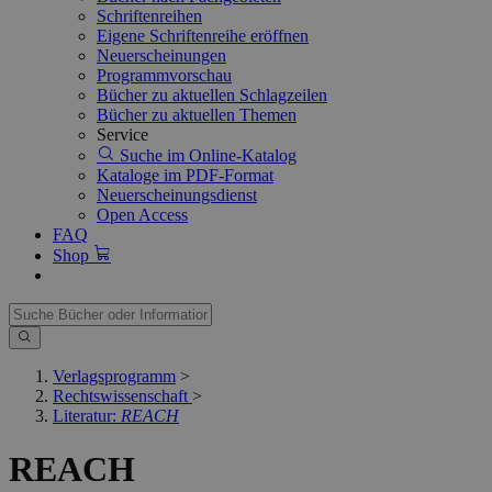
Schriftenreihen
Eigene Schriftenreihe eröffnen
Neuerscheinungen
Programmvorschau
Bücher zu aktuellen Schlagzeilen
Bücher zu aktuellen Themen
Service
Suche im Online-Katalog
Kataloge im PDF-Format
Neuerscheinungsdienst
Open Access
FAQ
Shop
Verlagsprogramm
>
Rechtswissenschaft
>
Literatur:
REACH
REACH