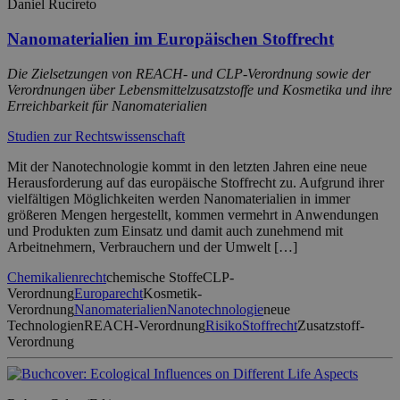
Daniel Rucireto
Nanomaterialien im Europäischen Stoffrecht
Die Zielsetzungen von REACH- und CLP-Verordnung sowie der
Verordnungen über Lebensmittelzusatzstoffe und Kosmetika und ihre
Erreichbarkeit für Nanomaterialien
Studien zur Rechtswissenschaft
Mit der Nanotechnologie kommt in den letzten Jahren eine neue
Herausforderung auf das europäische Stoffrecht zu. Aufgrund ihrer
vielfältigen Möglichkeiten werden Nanomaterialien in immer
größeren Mengen hergestellt, kommen vermehrt in Anwendungen
und Produkten zum Einsatz und damit auch zunehmend mit
Arbeitnehmern, Verbrauchern und der Umwelt […]
Chemikalienrecht
chemische Stoffe
CLP-
Verordnung
Europarecht
Kosmetik-
Verordnung
Nanomaterialien
Nanotechnologie
neue
Technologien
REACH-Verordnung
Risiko
Stoffrecht
Zusatzstoff-
Verordnung