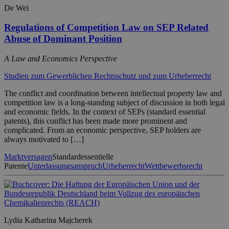
De Wei
Regulations of Competition Law on SEP Related
Abuse of Dominant Position
A Law and Economics Perspective
Studien zum Gewerblichen Rechtsschutz und zum Urheberrecht
The conflict and coordination between intellectual property law and
competition law is a long-standing subject of discussion in both legal
and economic fields. In the context of SEPs (standard essential
patents), this conflict has been made more prominent and
complicated. From an economic perspective, SEP holders are
always motivated to […]
Marktversagen
Standardessentielle
Patente
Unterlassungsanspruch
Urheberrecht
Wettbewerbsrecht
Lydia Katharina Majcherek