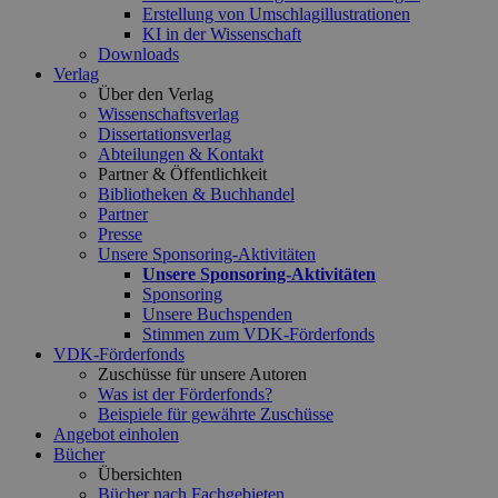
Erstellung von Umschlagillustrationen
KI in der Wissenschaft
Downloads
Verlag
Über den Verlag
Wissenschaftsverlag
Dissertationsverlag
Abteilungen & Kontakt
Partner & Öffentlichkeit
Bibliotheken & Buchhandel
Partner
Presse
Unsere Sponsoring-Aktivitäten
Unsere Sponsoring-Aktivitäten
Sponsoring
Unsere Buchspenden
Stimmen zum VDK-Förderfonds
VDK-Förderfonds
Zuschüsse für unsere Autoren
Was ist der Förderfonds?
Beispiele für gewährte Zuschüsse
Angebot einholen
Bücher
Übersichten
Bücher nach Fachgebieten