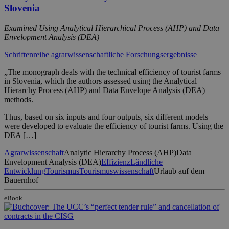
Slovenia
Examined Using Analytical Hierarchical Process (AHP) and Data
Envelopment Analysis (DEA)
Schriftenreihe agrarwissenschaftliche Forschungsergebnisse
„The monograph deals with the technical efficiency of tourist farms
in Slovenia, which the authors assessed using the Analytical
Hierarchy Process (AHP) and Data Envelope Analysis (DEA)
methods.
Thus, based on six inputs and four outputs, six different models
were developed to evaluate the efficiency of tourist farms. Using the
DEA […]
Agrarwissenschaft
Analytic Hierarchy Process (AHP)
Data
Envelopment Analysis (DEA)
Effizienz
Ländliche
Entwicklung
Tourismus
Tourismuswissenschaft
Urlaub auf dem
Bauernhof
eBook