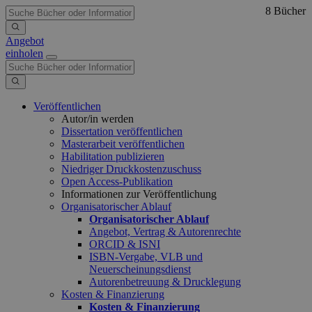
8 Bücher
Angebot
einholen
Veröffentlichen
Autor/in werden
Dissertation veröffentlichen
Masterarbeit veröffentlichen
Habilitation publizieren
Niedriger Druckkostenzuschuss
Open Access-Publikation
Informationen zur Veröffentlichung
Organisatorischer Ablauf
Organisatorischer Ablauf
Angebot, Vertrag & Autorenrechte
ORCID & ISNI
ISBN-Vergabe, VLB und
Neuerscheinungsdienst
Autorenbetreuung & Drucklegung
Kosten & Finanzierung
Kosten & Finanzierung