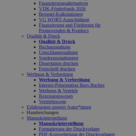
Finanzierungsalternativen
VDK-Förderfonds 2026
Beispiel-Kalkulationen
VG WORT-Ausschüttung
Finanzierung und Förderung für
Promovenden & Postdocs
Qualität & Druck
Qualität & Druck
Buchausstattung
Umschlaggestaltung
Sonderausstattungen
Dissertation drucken
Festschrift drucken
Werbung & Verbreitung
Werbung & Verbreitung
Internet-Präsentation Ihres Buches
Werbung & Vertrieb
Rezensionswesen
Vertriebswege
Erfahrungen unserer Autor*innen
Handreichungen
Manuskripterstellung
Manuskripterstellung
Formatierung der Druckvorlage
PDF-Konvertierung der Druckvorlagen