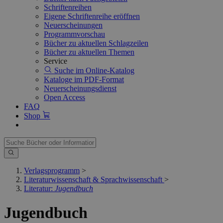
Schriftenreihen
Eigene Schriftenreihe eröffnen
Neuerscheinungen
Programmvorschau
Bücher zu aktuellen Schlagzeilen
Bücher zu aktuellen Themen
Service
Suche im Online-Katalog
Kataloge im PDF-Format
Neuerscheinungsdienst
Open Access
FAQ
Shop
Verlagsprogramm
>
Literaturwissenschaft & Sprachwissenschaft
>
Literatur:
Jugendbuch
Jugendbuch