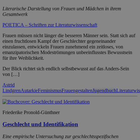
Literarische Darstellung von Frauen und Mädchen in ihrem
Gesamtwerk
POETICA – Schriften zur Literaturwissenschaft
Frauen müssen nicht länger die besseren Männer sein. Statt sich auf
einen fruchtlosen Kampf der Geschlechter gegeneinander
einzulassen, entwickeln Frauen zunehmend ein zeitloses, von
emanzipatorischen Modeströmungen unbeeinflusstes Bewusstsein
für ihre Weiblichkeit.
Der Blick richtet sich endlich selbstbewusst auf das Anders-Sein
von […]
Astrid
Lindgren
Autarkie
Feminismus
Frauengestalten
Jugendbuch
Literaturwi
Friederike Pronold-Günthner
Geschlecht und Identifikation
Eine empirische Untersuchung zur geschlechtsspezifischen