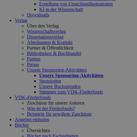
Erstellung von Umschlagillustrationen
KI in der Wissenschaft
Downloads
Verlag
Über den Verlag
Wissenschaftsverlag
Dissertationsverlag
Abteilungen & Kontakt
Partner & Öffentlichkeit
Bibliotheken & Buchhandel
Partner
Presse
Unsere Sponsoring-Aktivitäten
Unsere Sponsoring-Aktivitäten
Sponsoring
Unsere Buchspenden
Stimmen zum VDK-Förderfonds
VDK-Förderfonds
Zuschüsse für unsere Autoren
Was ist der Förderfonds?
Beispiele für gewährte Zuschüsse
Angebot einholen
Bücher
Übersichten
Bücher nach Fachgebieten