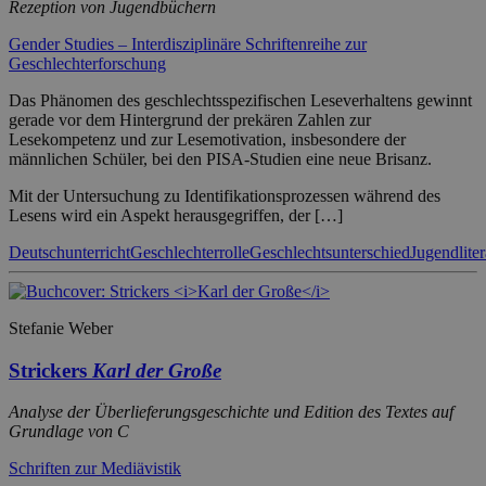
Rezeption von Jugendbüchern
Gender Studies – Interdisziplinäre Schriftenreihe zur
Geschlechterforschung
Das Phänomen des geschlechtsspezifischen Leseverhaltens gewinnt
gerade vor dem Hintergrund der prekären Zahlen zur
Lesekompetenz und zur Lesemotivation, insbesondere der
männlichen Schüler, bei den PISA-Studien eine neue Brisanz.
Mit der Untersuchung zu Identifikationsprozessen während des
Lesens wird ein Aspekt herausgegriffen, der […]
Deutschunterricht
Geschlechterrolle
Geschlechtsunterschied
Jugendliter
Stefanie Weber
Strickers
Karl der Große
Analyse der Überlieferungsgeschichte und Edition des Textes auf
Grundlage von C
Schriften zur Mediävistik