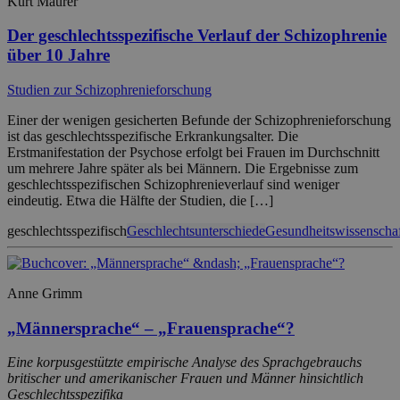
Kurt Maurer
Der geschlechtsspezifische Verlauf der Schizophrenie
über 10 Jahre
Studien zur Schizophrenieforschung
Einer der wenigen gesicherten Befunde der Schizophrenieforschung
ist das geschlechtsspezifische Erkrankungsalter. Die
Erstmanifestation der Psychose erfolgt bei Frauen im Durchschnitt
um mehrere Jahre später als bei Männern. Die Ergebnisse zum
geschlechtsspezifischen Schizophrenieverlauf sind weniger
eindeutig. Etwa die Hälfte der Studien, die […]
geschlechtsspezifisch
Geschlechtsunterschiede
Gesundheitswissenscha
Anne Grimm
„Männersprache“ – „Frauensprache“?
Eine korpusgestützte empirische Analyse des Sprachgebrauchs
britischer und amerikanischer Frauen und Männer hinsichtlich
Geschlechtsspezifika