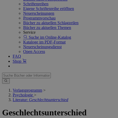
Schriftenreihen
Eigene Schriftenreihe eröffnen
Neuerscheinungen
Programmvorschau
Bücher zu aktuellen Schlagzeilen
Bücher zu aktuellen Themen
Service
Suche im Online-Katalog
Kataloge im PDF-Format
Neuerscheinungsdienst
Open Access
FAQ
Shop
Verlagsprogramm
>
Psychologie
>
Literatur:
Geschlechtsunterschied
Geschlechtsunterschied