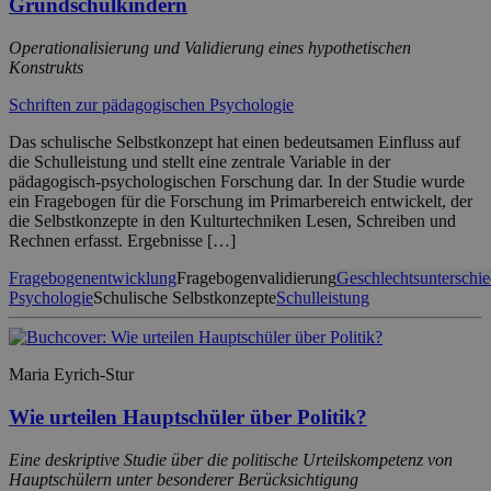
Grundschulkindern
Operationalisierung und Validierung eines hypothetischen
Konstrukts
Schriften zur pädagogischen Psychologie
Das schulische Selbstkonzept hat einen bedeutsamen Einfluss auf
die Schulleistung und stellt eine zentrale Variable in der
pädagogisch-psychologischen Forschung dar. In der Studie wurde
ein Fragebogen für die Forschung im Primarbereich entwickelt, der
die Selbstkonzepte in den Kulturtechniken Lesen, Schreiben und
Rechnen erfasst. Ergebnisse […]
Fragebogenentwicklung
Fragebogenvalidierung
Geschlechtsunterschi
Psychologie
Schulische Selbstkonzepte
Schulleistung
Maria Eyrich-Stur
Wie urteilen Hauptschüler über Politik?
Eine deskriptive Studie über die politische Urteilskompetenz von
Hauptschülern unter besonderer Berücksichtigung