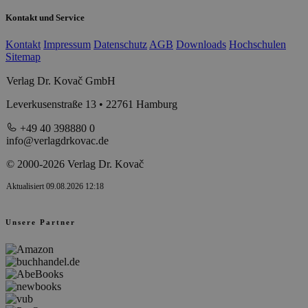
Kontakt und Service
Kontakt
Impressum
Datenschutz
AGB
Downloads
Hochschulen
Sitemap
Verlag Dr. Kovač GmbH
Leverkusenstraße 13 • 22761 Hamburg
+49 40 398880 0
info@verlagdrkovac.de
© 2000-2026 Verlag Dr. Kovač
Aktualisiert 09.08.2026 12:18
Unsere Partner