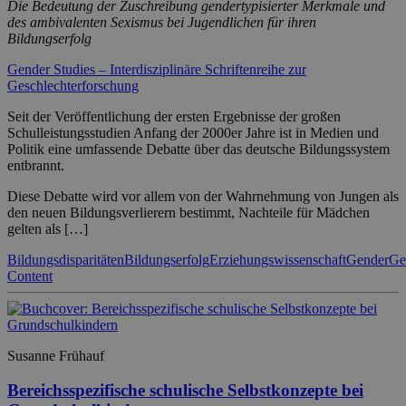
Die Bedeutung der Zuschreibung gendertypisierter Merkmale und
des ambivalenten Sexismus bei Jugendlichen für ihren
Bildungserfolg
Gender Studies – Interdisziplinäre Schriftenreihe zur
Geschlechterforschung
Seit der Veröffentlichung der ersten Ergebnisse der großen
Schulleistungsstudien Anfang der 2000er Jahre ist in Medien und
Politik eine umfassende Debatte über das deutsche Bildungssystem
entbrannt.
Diese Debatte wird vor allem von der Wahrnehmung von Jungen als
den neuen Bildungsverlierern bestimmt, Nachteile für Mädchen
gelten als […]
Bildungsdisparitäten
Bildungserfolg
Erziehungswissenschaft
Gender
Ge
Content
Susanne Frühauf
Bereichsspezifische schulische Selbstkonzepte bei