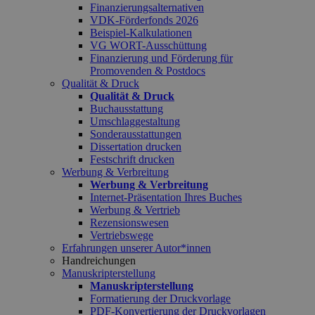
Finanzierungsalternativen
VDK-Förderfonds 2026
Beispiel-Kalkulationen
VG WORT-Ausschüttung
Finanzierung und Förderung für
Promovenden & Postdocs
Qualität & Druck
Qualität & Druck
Buchausstattung
Umschlaggestaltung
Sonderausstattungen
Dissertation drucken
Festschrift drucken
Werbung & Verbreitung
Werbung & Verbreitung
Internet-Präsentation Ihres Buches
Werbung & Vertrieb
Rezensionswesen
Vertriebswege
Erfahrungen unserer Autor*innen
Handreichungen
Manuskripterstellung
Manuskripterstellung
Formatierung der Druckvorlage
PDF-Konvertierung der Druckvorlagen