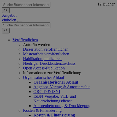
12 Bücher
Angebot
einholen
Veröffentlichen
Autor/in werden
Dissertation veröffentlichen
Masterarbeit veröffentlichen
Habilitation publizieren
Niedriger Druckkostenzuschuss
Open Access-Publikation
Informationen zur Veröffentlichung
Organisatorischer Ablauf
Organisatorischer Ablauf
Angebot, Vertrag & Autorenrechte
ORCID & ISNI
ISBN-Vergabe, VLB und
Neuerscheinungsdienst
Autorenbetreuung & Drucklegung
Kosten & Finanzierung
Kosten & Finanzierung