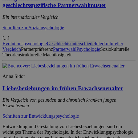
geschlechtsspezifische Partnerwahlmuster
Ein internationaler Vergleich
Schriften zur Sozialpsychologie
[...]
Evolutionspsychologie
Geschlechtsunterschiede
Interkultureller
Vergleich
Partnerpräferenz
Partnerwahl
Psychologie
Soziokulturelle
Theorien
strukturelle Machtlosigkeit
Anna Sidor
Liebesbeziehungen im frühen Erwachsenenalter
Ein Vergleich von gesunden und chronisch kranken jungen
Erwachsenen
Schriften zur Entwicklungspsychologie
Entwicklung und Gestaltung von Liebesbeziehungen sind ein
wichtiges Thema der Psychologie. In der Entwicklungspsychologie
wird das Eingehen einer Partnerschaftsbeziehung als eines der