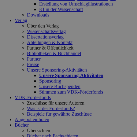
Erstellung von Umschlagillustrationen
KI in der Wissenschaft
Downloads
Verlag
Über den Verlag
Wissenschaftsverlag
Dissertationsverlag
Abteilungen & Kontakt
Partner & Öffentlichkeit
Bibliotheken & Buchhandel
Partner
Presse
Unsere Sponsoring-Aktivitäten
Unsere Sponsoring-Aktivitäten
Sponsoring
Unsere Buchspenden
Stimmen zum VDK-Förderfonds
VDK-Förderfonds
Zuschüsse für unsere Autoren
Was ist der Förderfonds?
Beispiele für gewährte Zuschüsse
Angebot einholen
Bücher
Übersichten
Bücher nach Fachgebieten