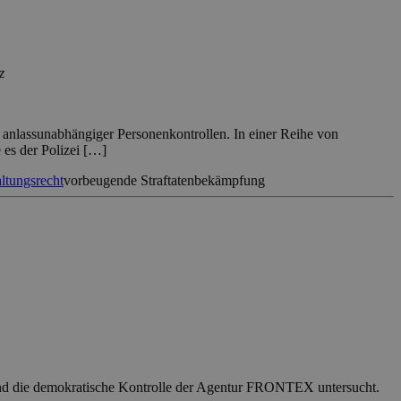
z
r anlassunabhängiger Personenkontrollen. In einer Reihe von
es der Polizei […]
ltungsrecht
vorbeugende Straftatenbekämpfung
n und die demokratische Kontrolle der Agentur FRONTEX untersucht.