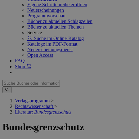
Eigene Schriftenreihe eröffnen
Neuerscheinungen
Programmvorschau
Bücher zu aktuellen Schlagzeilen
Bücher zu aktuellen Themen
Service
Suche im Online-Katalog
Kataloge im PDF-Format
Neuerscheinungsdienst
Open Access
FAQ
Shop
Verlagsprogramm
>
Rechtswissenschaft
>
Literatur:
Bundesgrenzschutz
Bundesgrenzschutz