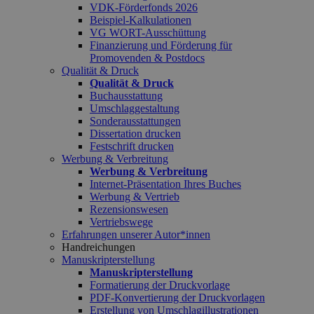
VDK-Förderfonds 2026
Beispiel-Kalkulationen
VG WORT-Ausschüttung
Finanzierung und Förderung für
Promovenden & Postdocs
Qualität & Druck
Qualität & Druck
Buchausstattung
Umschlaggestaltung
Sonderausstattungen
Dissertation drucken
Festschrift drucken
Werbung & Verbreitung
Werbung & Verbreitung
Internet-Präsentation Ihres Buches
Werbung & Vertrieb
Rezensionswesen
Vertriebswege
Erfahrungen unserer Autor*innen
Handreichungen
Manuskripterstellung
Manuskripterstellung
Formatierung der Druckvorlage
PDF-Konvertierung der Druckvorlagen
Erstellung von Umschlagillustrationen