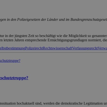
en in den Polizeigesetzen der Länder und im Bundesgrenzschutzgeset
r in der jüngsten Zeit so beschäftigt wie die Möglichkeit so genannte
 letzten Jahren entsprechende Ermächtigungsgrundlagen normiert, die 
Selbstbestimmung
Polizeirecht
Rechtswissenschaft
Verfassungsrecht
Verwa
schutztruppe?
ionssituation hochaktuell sind, werden die demokratische Legitimatio