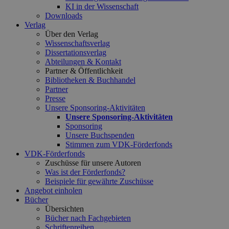
KI in der Wissenschaft
Downloads
Verlag
Über den Verlag
Wissenschaftsverlag
Dissertationsverlag
Abteilungen & Kontakt
Partner & Öffentlichkeit
Bibliotheken & Buchhandel
Partner
Presse
Unsere Sponsoring-Aktivitäten
Unsere Sponsoring-Aktivitäten
Sponsoring
Unsere Buchspenden
Stimmen zum VDK-Förderfonds
VDK-Förderfonds
Zuschüsse für unsere Autoren
Was ist der Förderfonds?
Beispiele für gewährte Zuschüsse
Angebot einholen
Bücher
Übersichten
Bücher nach Fachgebieten
Schriftenreihen