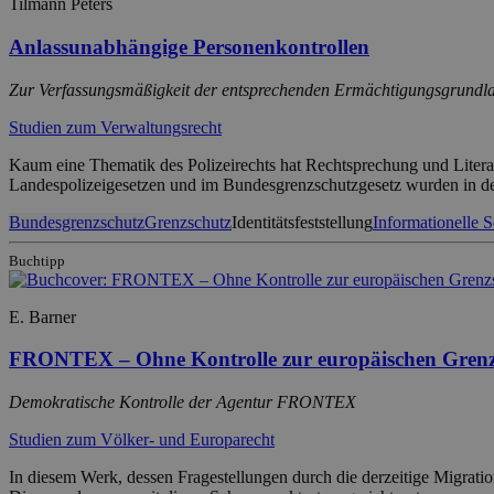
Tilmann Peters
Anlassunabhängige Personenkontrollen
Zur Verfassungsmäßigkeit der entsprechenden Ermächtigungsgrundlag
Studien zum Verwaltungsrecht
Kaum eine Thematik des Polizeirechts hat Rechtsprechung und Literatu
Landespolizeigesetzen und im Bundesgrenzschutzgesetz wurden in den
Bundesgrenzschutz
Grenzschutz
Identitätsfeststellung
Informationelle 
Buchtipp
E. Barner
FRONTEX – Ohne Kontrolle zur europäischen Grenz
Demokratische Kontrolle der Agentur FRONTEX
Studien zum Völker- und Europarecht
In diesem Werk, dessen Fragestellungen durch die derzeitige Migrat