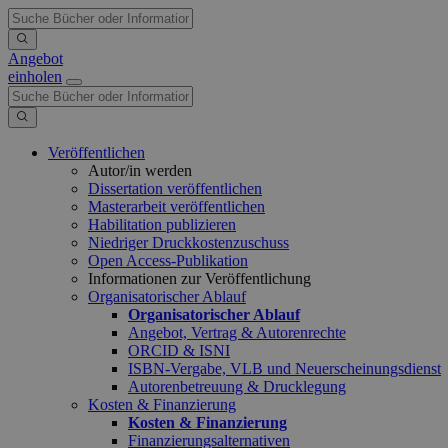
Angebot
einholen
Veröffentlichen
Autor/in werden
Dissertation veröffentlichen
Masterarbeit veröffentlichen
Habilitation publizieren
Niedriger Druckkostenzuschuss
Open Access-Publikation
Informationen zur Veröffentlichung
Organisatorischer Ablauf
Organisatorischer Ablauf
Angebot, Vertrag & Autorenrechte
ORCID & ISNI
ISBN-Vergabe, VLB und Neuerscheinungsdienst
Autorenbetreuung & Drucklegung
Kosten & Finanzierung
Kosten & Finanzierung
Finanzierungsalternativen