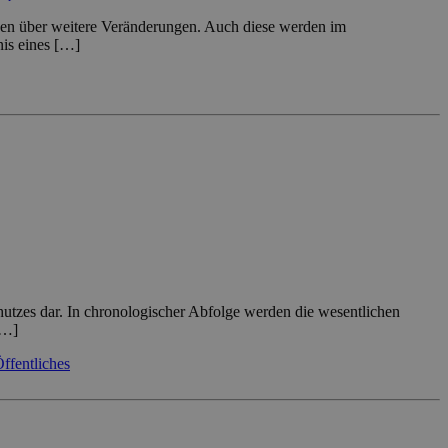
ionen über weitere Veränderungen. Auch diese werden im
nis eines […]
tzes dar. In chronologischer Abfolge werden die wesentlichen
[…]
ffentliches