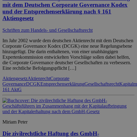
mit dem Deutschen Corporate Governance Kodex
und der Entsprechenserklärung nach § 161
Aktiengesetz
Schriften zum Handels- und Gesellschaftsrecht
Im Jahr 2002 wurde dem deutschen Aktienrecht mit dem Deutschen
Corporate Governance Kodex (DCGK) eine neue Regelungsebene
hinzugefügt. Die darin enthaltenen, von einer unabhängigen
Expertenkommission entwickelten Vorschläge sollen dabei helfen,
die Corporate Governance deutscher Gesellschaften zu verbessern.
Eine rechtliche Befolgungspflicht […]
Aktiengesetz
Aktienrecht
Corporate
Governance
DCGK
Entsprechenserklärung
Gesellschaftsrecht
Kapitalm
161 AktG
Miriam Peter
Die zivilrechtliche Haftung des GmbH-