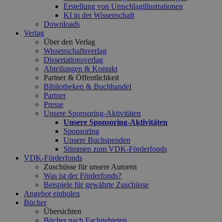
Erstellung von Umschlagillustrationen
KI in der Wissenschaft
Downloads
Verlag
Über den Verlag
Wissenschaftsverlag
Dissertationsverlag
Abteilungen & Kontakt
Partner & Öffentlichkeit
Bibliotheken & Buchhandel
Partner
Presse
Unsere Sponsoring-Aktivitäten
Unsere Sponsoring-Aktivitäten
Sponsoring
Unsere Buchspenden
Stimmen zum VDK-Förderfonds
VDK-Förderfonds
Zuschüsse für unsere Autoren
Was ist der Förderfonds?
Beispiele für gewährte Zuschüsse
Angebot einholen
Bücher
Übersichten
Bücher nach Fachgebieten