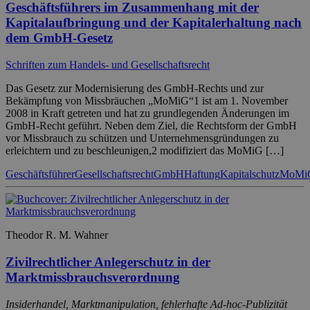
Geschäftsführers im Zusammenhang mit der
Kapitalaufbringung und der Kapitalerhaltung nach
dem GmbH-Gesetz
Schriften zum Handels- und Gesellschaftsrecht
Das Gesetz zur Modernisierung des GmbH-Rechts und zur
Bekämpfung von Missbräuchen „MoMiG“1 ist am 1. November
2008 in Kraft getreten und hat zu grundlegenden Änderungen im
GmbH-Recht geführt. Neben dem Ziel, die Rechtsform der GmbH
vor Missbrauch zu schützen und Unternehmensgründungen zu
erleichtern und zu beschleunigen,2 modifiziert das MoMiG […]
Geschäftsführer
Gesellschaftsrecht
GmbH
Haftung
Kapitalschutz
MoMi
Theodor R. M. Wahner
Zivilrechtlicher Anlegerschutz in der
Marktmissbrauchsverordnung
Insiderhandel, Marktmanipulation, fehlerhafte Ad-hoc-Publizität