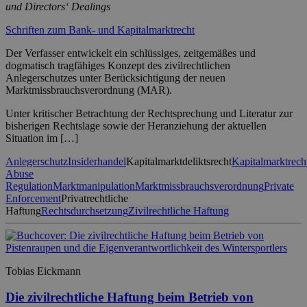
und Directors‘ Dealings
Schriften zum Bank- und Kapitalmarktrecht
Der Verfasser entwickelt ein schlüssiges, zeitgemäßes und
dogmatisch tragfähiges Konzept des zivilrechtlichen
Anlegerschutzes unter Berücksichtigung der neuen
Marktmissbrauchsverordnung (MAR).
Unter kritischer Betrachtung der Rechtsprechung und Literatur zur
bisherigen Rechtslage sowie der Heranziehung der aktuellen
Situation im […]
Anlegerschutz
Insiderhandel
Kapitalmarktdeliktsrecht
Kapitalmarktrech
Abuse
Regulation
Marktmanipulation
Marktmissbrauchsverordnung
Private
Enforcement
Privatrechtliche
Haftung
Rechtsdurchsetzung
Zivilrechtliche Haftung
Tobias Eickmann
Die zivilrechtliche Haftung beim Betrieb von