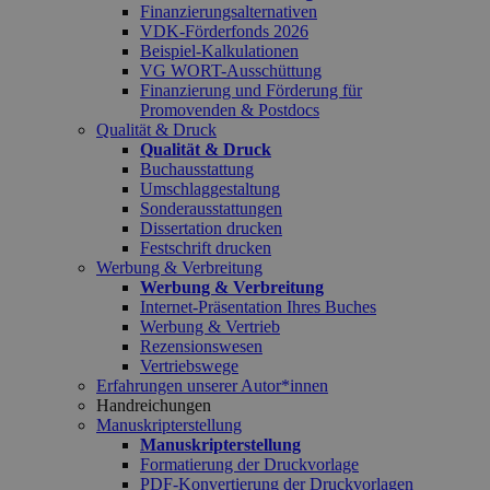
Finanzierungsalternativen
VDK-Förderfonds 2026
Beispiel-Kalkulationen
VG WORT-Ausschüttung
Finanzierung und Förderung für
Promovenden & Postdocs
Qualität & Druck
Qualität & Druck
Buchausstattung
Umschlaggestaltung
Sonderausstattungen
Dissertation drucken
Festschrift drucken
Werbung & Verbreitung
Werbung & Verbreitung
Internet-Präsentation Ihres Buches
Werbung & Vertrieb
Rezensionswesen
Vertriebswege
Erfahrungen unserer Autor*innen
Handreichungen
Manuskripterstellung
Manuskripterstellung
Formatierung der Druckvorlage
PDF-Konvertierung der Druckvorlagen