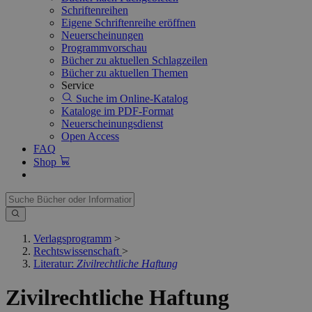
Schriftenreihen
Eigene Schriftenreihe eröffnen
Neuerscheinungen
Programmvorschau
Bücher zu aktuellen Schlagzeilen
Bücher zu aktuellen Themen
Service
Suche im Online-Katalog
Kataloge im PDF-Format
Neuerscheinungsdienst
Open Access
FAQ
Shop
Verlagsprogramm
>
Rechtswissenschaft
>
Literatur:
Zivilrechtliche Haftung
Zivilrechtliche Haftung