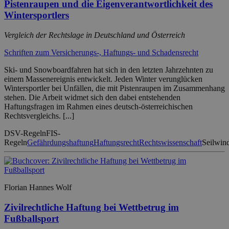
Pistenraupen und die Eigenverantwortlichkeit des
Wintersportlers
Vergleich der Rechtslage in Deutschland und Österreich
Schriften zum Versicherungs-, Haftungs- und Schadensrecht
Ski- und Snowboardfahren hat sich in den letzten Jahrzehnten zu
einem Massenereignis entwickelt. Jeden Winter verunglücken
Wintersportler bei Unfällen, die mit Pistenraupen im Zusammenhang
stehen. Die Arbeit widmet sich den dabei entstehenden
Haftungsfragen im Rahmen eines deutsch-österreichischen
Rechtsvergleichs. [...]
DSV-Regeln
FIS-
Regeln
Gefährdungshaftung
Haftungsrecht
Rechtswissenschaft
Seilwin
Florian Hannes Wolf
Zivilrechtliche Haftung bei Wettbetrug im
Fußballsport