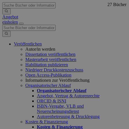
27 Bücher
Angebot
einholen
Veröffentlichen
Autor/in werden
Dissertation veröffentlichen
Masterarbeit veröffentlichen
Habilitation publizieren
Niedriger Druckkostenzuschuss
Open Access-Publikation
Informationen zur Veröffentlichung
Organisatorischer Ablauf
Organisatorischer Ablauf
Angebot, Vertrag & Autorenrechte
ORCID & ISNI
ISBN-Vergabe, VLB und
Neuerscheinungsdienst
Autorenbetreuung & Drucklegung
Kosten & Finanzierung
Kosten & Finanzierung