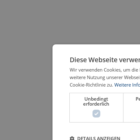
Diese Webseite verwe
Wir verwenden Cookies, um die B
weitere Nutzung unserer Webse
Cookie-Richtlinie zu.
Weitere Inf
Unbedingt
P
erforderlich
DETAILS ANZEIGEN