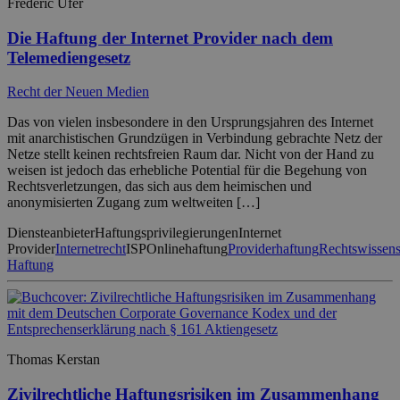
Frederic Ufer
Die Haftung der Internet Provider nach dem
Telemediengesetz
Recht der Neuen Medien
Das von vielen insbesondere in den Ursprungsjahren des Internet
mit anarchistischen Grundzügen in Verbindung gebrachte Netz der
Netze stellt keinen rechtsfreien Raum dar. Nicht von der Hand zu
weisen ist jedoch das erhebliche Potential für die Begehung von
Rechtsverletzungen, das sich aus dem heimischen und
anonymisierten Zugang zum weltweiten […]
Diensteanbieter
Haftungsprivilegierungen
Internet
Provider
Internetrecht
ISP
Onlinehaftung
Providerhaftung
Rechtswissens
Haftung
Thomas Kerstan
Zivilrechtliche Haftungsrisiken im Zusammenhang