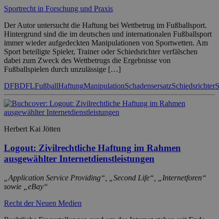
Sportrecht in Forschung und Praxis
Der Autor untersucht die Haftung bei Wettbetrug im Fußballsport.
Hintergrund sind die im deutschen und internationalen Fußballsport
immer wieder aufgedeckten Manipulationen von Sportwetten. Am
Sport beteiligte Spieler, Trainer oder Schiedsrichter verfälschen
dabei zum Zweck des Wettbetrugs die Ergebnisse von
Fußballspielen durch unzulässige […]
DFB
DFL
Fußball
Haftung
Manipulation
Schadensersatz
Schiedsrichter
S
Herbert Kai Jötten
Logout: Zivilrechtliche Haftung im Rahmen
ausgewählter Internetdienstleistungen
„Application Service Providing“, „Second Life“, „Internetforen“
sowie „eBay“
Recht der Neuen Medien