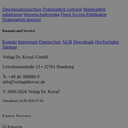
Druckkostenzuschuss
Doktorarbeit verlegen
Masterarbeit
publizieren
Wissenschaftsverlag
Open Access-Publikation
Doktorarbeit drucken
Kontakt und Service
Kontakt
Impressum
Datenschutz
AGB
Downloads
Hochschulen
Sitemap
Verlag Dr. Kovač GmbH
Leverkusenstraße 13 • 22761 Hamburg
+49 40 398880 0
info@verlagdrkovac.de
© 2000-2026 Verlag Dr. Kovač
Aktualisiert 10.08.2026 07:04
Unsere Partner